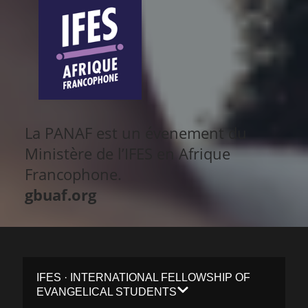
La PANAF est un évenement du
Ministère de l’IFES en Afrique
Francophone.
gbuaf.org
IFES · INTERNATIONAL FELLOWSHIP OF
EVANGELICAL STUDENTS