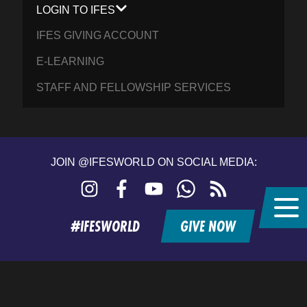
LOGIN TO IFES
IFES GIVING ACCOUNT
E-LEARNING
STAFF AND FELLOWSHIP SERVICES
JOIN @IFESWORLD ON SOCIAL MEDIA:
Instagram
Facebook
YouTube
WhatsApp
RSS
feed
#IFESWORLD
GIVE NOW
Home