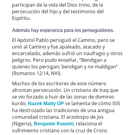
participan de la vida del Dios trino, de la
persecución del hijo y del testimonio del
Espíritu.
Además hay esperanza para los perseguidores.
El Apóstol Pablo persiguió el Camino, pero se
unió al Camino y fue apaleado, atacado y
encarcelado, además sufrió un naufragio y otros
peligros. Pero pudo enseñar, “Bendigan a
quienes los persigan; bendigan y no maldigan”
(Romanos 12:14, NVI).
Muchos de los escritores de este número
afrontan persecución. Un cristiano de Iraq que
se vio forzado a huir de las zonas de dominio
kurdo,
se lamenta de cómo ISIS
Nazek Matty OP
ha destrozado las tradiciones de una antigua
comunidad cristiana. El arzobispo de Jos
(Nigeria),
, relaciona el
Benjamin Kwashi
sufrimiento cristiano con la cruz de Cristo.