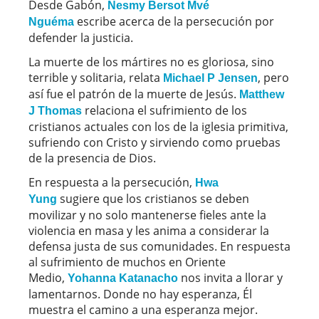
Desde Gabón,
Nesmy Bersot Mvé
escribe acerca de la persecución por
Nguéma
defender la justicia.
La muerte de los mártires no es gloriosa, sino
terrible y solitaria, relata
, pero
Michael P Jensen
así fue el patrón de la muerte de Jesús.
Matthew
relaciona el sufrimiento de los
J Thomas
cristianos actuales con los de la iglesia primitiva,
sufriendo con Cristo y sirviendo como pruebas
de la presencia de Dios.
En respuesta a la persecución,
Hwa
sugiere que los cristianos se deben
Yung
movilizar y no solo mantenerse fieles ante la
violencia en masa y les anima a considerar la
defensa justa de sus comunidades. En respuesta
al sufrimiento de muchos en Oriente
Medio,
nos invita a llorar y
Yohanna Katanacho
lamentarnos. Donde no hay esperanza, Él
muestra el camino a una esperanza mejor.