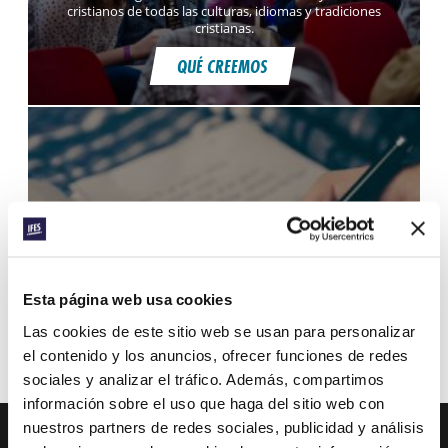
cristianos de todas las culturas, idiomas y tradiciones
cristianas.
QUÉ CREEMOS
CONTACTO
Esta página web usa cookies
Contacta con IFES
Las cookies de este sitio web se usan para personalizar
el contenido y los anuncios, ofrecer funciones de redes
CONTACTA CON IFES
sociales y analizar el tráfico. Además, compartimos
información sobre el uso que haga del sitio web con
nuestros partners de redes sociales, publicidad y análisis