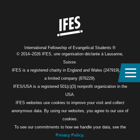
Home
International Fellowship of Evangelical Students ®
© 2014–2026 IFES, une organisation déclarée à Lausanne,
Suisse.
IFES is a registered charity in England and Wales (247919), and
a limited company (876229).
IFES/USA is a registered 501(c)(3) nonprofit organization in the
USA.
IFES websites use cookies to improve your visit and collect
anonymous data. By using our websites, you agree to our use of
cookies.
To see our commitments to how we handle your data, see the
Privacy Policy
.