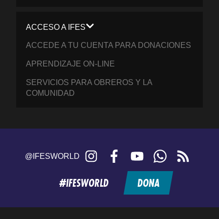
ACCESO A IFES
ACCEDE A TU CUENTA PARA DONACIONES
APRENDIZAJE ON-LINE
SERVICIOS PARA OBREROS Y LA
COMUNIDAD
Instagram
Facebook
YouTube
WhatsApp
RSS
@IFESWORLD
feed
#IFESWORLD
DONA