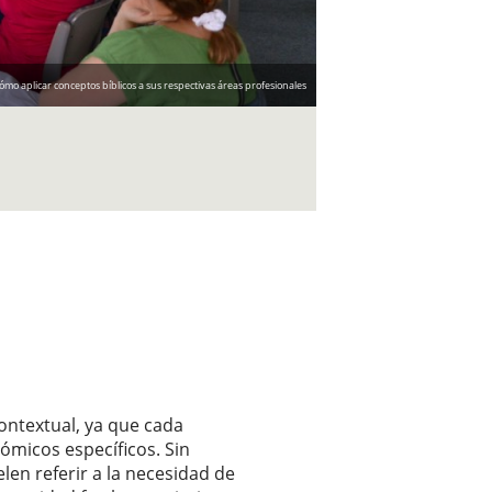
 aplicar conceptos bíblicos a sus respectivas áreas profesionales
contextual, ya que cada
ómicos específicos. Sin
len referir a la necesidad de