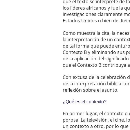
que el texto se interprete de f
los líderes africanos y fue la qu
investigaciones claramente mos
Estados Unidos o bien del Rein
Como muestra la cita, la nece
la interpretación de un context
de tal forma que puede enturbia
Contexto B y eliminando sus par
de la aplicación del significad
que el Contexto B contribuya a 
Con excusa de la celebración d
de la interpretación bíblica c
reflexión sobre el asunto.
¿Qué es el contexto?
En primer lugar, el contexto o 
porosa. La televisión, el cine
un contexto a otro, por lo qu