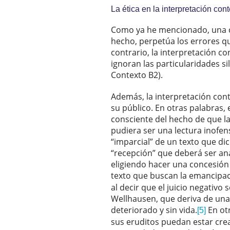
La ética en la interpretación con
Como ya he mencionado, una co
hecho, perpetúa los errores qu
contrario, la interpretación co
ignoran las particularidades si
Contexto B2).
Además, la interpretación cont
su público. En otras palabras, 
consciente del hecho de que la
pudiera ser una lectura inofen
“imparcial” de un texto que di
“recepción” que deberá ser ana
eligiendo hacer una concesión 
texto que buscan la emancipació
al decir que el juicio negativo
Wellhausen, que deriva de una 
deteriorado y sin vida.
En otr
[5]
sus eruditos puedan estar crea