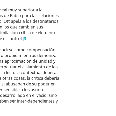
deal muy superior a la
s de Pablo para las relaciones
. Ott apela a los destinatarios
an los que cambien sus
imilación crítica de elementos
 el control.
[9]
producirse como compensación
xto propio mientras demoniza
una aproximación de unidad y
erpetuar el aislamiento de los
, la lectura contextual deberá
 otras cosas, la crítica debería
 o si abusaban de su poder en
r sensible a los asuntos
esarrollado en el vacío, sino
deben ser inter-dependientes y