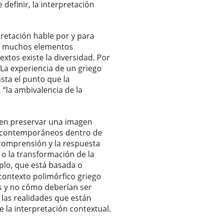
 definir, la interpretación
retación hable por y para
ay muchos elementos
xtos existe la diversidad. Por
. La experiencia de un griego
sta el punto que la
“la ambivalencia de la
e en preservar una imagen
os contemporáneos dentro de
 comprensión y la respuesta
o la transformación de la
plo, que está basada o
 contexto polimórfico griego
as y no cómo deberían ser
las realidades que están
 la interpretación contextual.