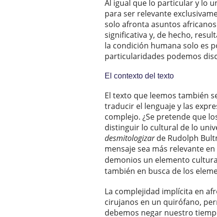
Al igual que lo particular y lo
para ser relevante exclusivam
solo afronta asuntos africanos 
significativa y, de hecho, res
la condición humana solo es po
particularidades podemos disc
El contexto del texto
El texto que leemos también s
traducir el lenguaje y las expr
complejo. ¿Se pretende que lo
distinguir lo cultural de lo u
desmitologizar
de Rudolph Bultm
mensaje sea más relevante en
demonios un elemento cultural
también en busca de los elemen
La complejidad implícita en af
cirujanos en un quirófano, pe
debemos negar nuestro tiempo, 