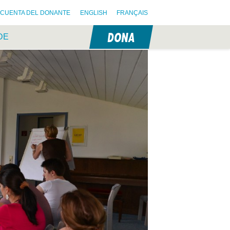
CUENTA DEL DONANTE
ENGLISH
FRANÇAIS
DONA
DE