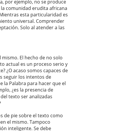
ana, por ejemplo, no se produce
 la comunidad erudita africana
 Mientras esta particularidad es
cimiento universal. Comprender
ptación. Solo al atender a las
l mismo. El hecho de no solo
xto actual es un proceso serio y
nte? ¿O acaso somos capaces de
s seguir los intentos de
e la Palabra para hacer que el
plo, ¿es la presencia de
del texto ser analizadas
?
os de pie sobre el texto como
or en el mismo. Tampoco
ón inteligente. Se debe