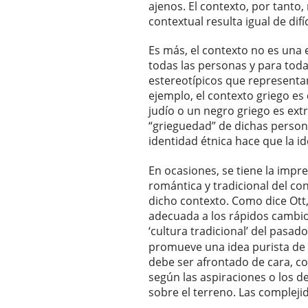
ajenos. El contexto, por tanto, 
contextual resulta igual de difíc
Es más, el contexto no es una
todas las personas y para to
estereotípicos que representan
ejemplo, el contexto griego es 
judío o un negro griego es ext
“grieguedad” de dichas persona
identidad étnica hace que la i
En ocasiones, se tiene la impr
romántica y tradicional del c
dicho contexto. Como dice Ott,
adecuada a los rápidos cambio
‘cultura tradicional’ del pasado
promueve una idea purista de l
debe ser afrontado de cara, co
según las aspiraciones o los 
sobre el terreno. Las compleji