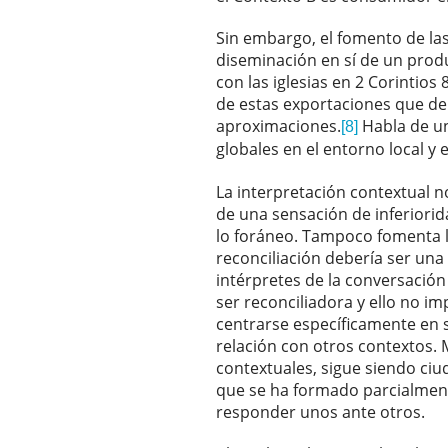
Sin embargo, el fomento de las 
diseminación en sí de un produ
con las iglesias en 2 Corintios
de estas exportaciones que de
aproximaciones.
Habla de un
[8]
globales en el entorno local y 
La interpretación contextual 
de una sensación de inferiori
lo foráneo. Tampoco fomenta la
reconciliación debería ser una
intérpretes de la conversación 
ser reconciliadora y ello no im
centrarse específicamente en s
relación con otros contextos. 
contextuales, sigue siendo ci
que se ha formado parcialmente
responder unos ante otros.