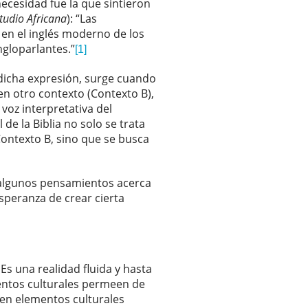
necesidad fue la que sintieron
studio Africana
): “Las
 en el inglés moderno de los
ngloparlantes.”
[1]
 dicha expresión, surge cuando
en otro contexto (Contexto B),
 voz interpretativa del
de la Biblia no solo se trata
 Contexto B, sino que se busca
 algunos pensamientos acerca
speranza de crear cierta
 Es una realidad fluida y hasta
ementos culturales permeen de
en elementos culturales