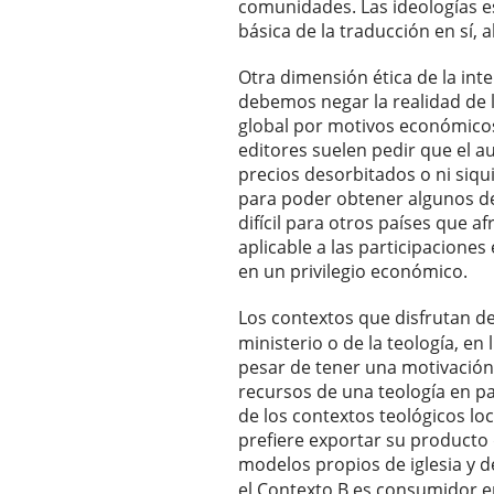
comunidades. Las ideologías es
básica de la traducción en sí, a
Otra dimensión ética de la inte
debemos negar la realidad de 
global por motivos económicos. 
editores suelen pedir que el a
precios desorbitados o ni siqu
para poder obtener algunos de
difícil para otros países que a
aplicable a las participaciones
en un privilegio económico.
Los contextos que disfrutan de
ministerio o de la teología, en
pesar de tener una motivación
recursos de una teología en p
de los contextos teológicos loc
prefiere exportar su producto 
modelos propios de iglesia y de
el Contexto B es consumidor 