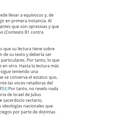
e llevar a equívocos y, de
ir en primera instancia. Al
inantes que son opresivas y que
rno (Contexto B1 contra
s que su lectura tiene sobre
n de su texto y debería ser
particulares. Por tanto, lo que
e en otro. Hasta la lectura más
a sigue teniendo una
ue se conserva el estatus quo,
nte las voces retadoras del
d?
Por tanto, no revelo nada
[4]
ia de Israel de Julius
e sacerdocio sectario,
as ideologías nacionales que
ciegos por parte de distintas