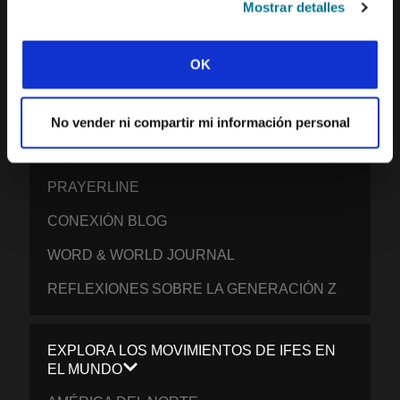
Mostrar detalles
QUÉ CREEMOS
INFORME DE IMPACTO 2024-2025
OK
CONTACTO
No vender ni compartir mi información personal
PUBLICACIONES
PRAYERLINE
CONEXIÓN BLOG
WORD & WORLD JOURNAL
REFLEXIONES SOBRE LA GENERACIÓN Z
EXPLORA LOS MOVIMIENTOS DE IFES EN
EL MUNDO