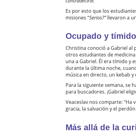
contradecirte.
Es por esto que los estudiante
misiones “
Serios?”
llevaron a 
Ocupado y tímido
Christina conoció a Gabriel al
otros estudiantes de medicina.
una a Gabriel. Él era tímido y
durante la última noche, cuan
música en directo, un kebab y
Para la siguiente semana, se h
para buscadores. ¡Gabriel eligi
Veaceslav nos comparte: “Ha v
gracia, la salvación y el perdó
Más allá de la cu