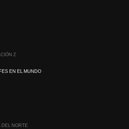
CIÓN Z
FES EN EL MUNDO
A DEL NORTE