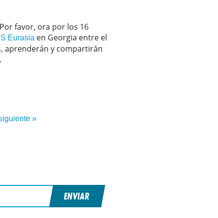
Por favor, ora por los 16
en Georgia entre el
S Eurasia
es, aprenderán y compartirán
.
siguiente »
ENVIAR