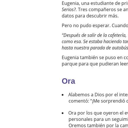
Eugenia, una estudiante de pri
Serios?.
Tres compañeros se anim
datos para descubrir más.
Pero no pudo esperar. Cuando
“Después de salir de la cafetería
como esa. Se estaba haciendo tar
hasta nuestra parada de autobús;
Eugenia también se puso en co
parque para que pudieran leer a
Ora
Alabemos a Dios por el int
comentó: “¡Me sorprendió c
Ora por los que oyeron el e
personales para un seguimi
Oremos también por la camp