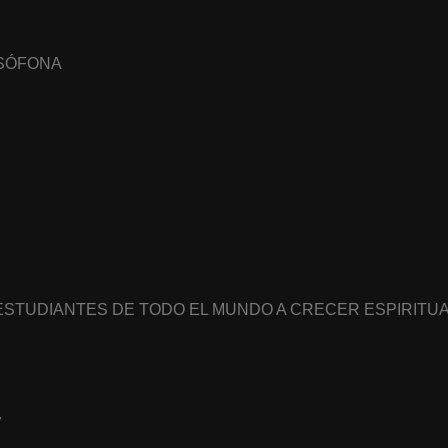
USÓFONA
 ESTUDIANTES DE TODO EL MUNDO A CRECER ESPIRIT
7