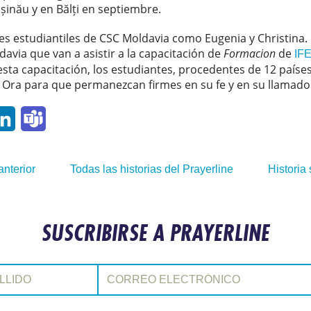
ișinău y en Bălți en septiembre.
es estudiantiles de CSC Moldavia como Eugenia y Christina. 
davia que van a asistir a la capacitación de
Formacion
de
IFE
e esta capacitación, los estudiantes, procedentes de 12 país
. Ora para que permanezcan firmes en su fe y en su llamado
p
ail
LinkedIn
Teams
anterior
Todas las historias del Prayerline
Historia 
SUSCRIBIRSE A PRAYERLINE
Correo electrónico: