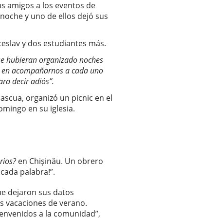
us amigos a los eventos de
noche y uno de ellos dejó sus
ceslav y dos estudiantes más.
 se hubieran organizado noches
tió en acompañarnos a cada uno
ra decir adiós”.
scua, organizó un picnic en el
domingo en su iglesia.
rios?
en Chișinău. Un obrero
cada palabra!”.
ue dejaron sus datos
s vacaciones de verano.
ienvenidos a la comunidad”,