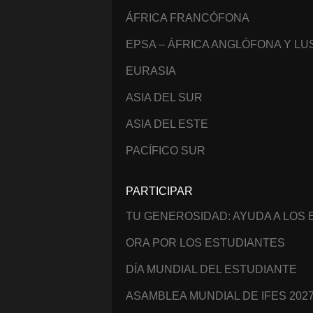
ÁFRICA FRANCÓFONA
EPSA – ÁFRICA ANGLÓFONA Y L
EURASIA
ASIA DEL SUR
ASIA DEL ESTE
PACÍFICO SUR
PARTICIPAR
TU GENEROSIDAD: AYUDA A LOS
ORA POR LOS ESTUDIANTES
DÍA MUNDIAL DEL ESTUDIANTE
ASAMBLEA MUNDIAL DE IFES 202