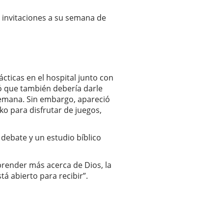
 invitaciones a su semana de
cticas en el hospital junto con
ió que también debería darle
semana. Sin embargo, apareció
o para disfrutar de juegos,
debate y un estudio bíblico
render más acerca de Dios, la
stá abierto para recibir”.