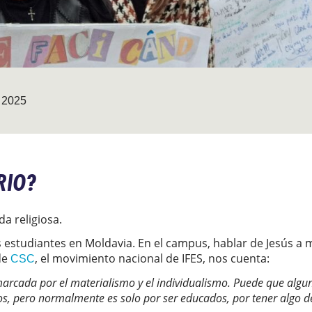
 2025
RIO?
da religiosa.
 estudiantes en Moldavia. En el campus, hablar de Jesús a
de
, el movimiento nacional de IFES, nos cuenta:
CSC
 marcada por el materialismo y el individualismo. Puede que alg
s, pero normalmente es solo por ser educados, por tener algo d