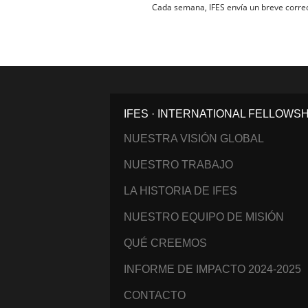
Cada semana, IFES envía un breve correo 
IFES · INTERNATIONAL FELLOWS
NUESTRA VISIÓN GLOBAL
NUESTRO TRABAJO
LA HISTORIA DE IFES
NUESTRO EQUIPO DE MISIÓN
QUÉ CREEMOS
INFORME DE IMPACTO 2024-2025
CONTACTO