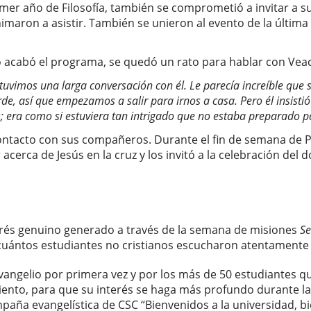
mer año de Filosofía, también se comprometió a invitar a s
aron a asistir. También se unieron al evento de la última 
 acabó el programa, se quedó un rato para hablar con Vea
, tuvimos una larga conversación con él.
Le parecía increíble que
de, así que empezamos a salir para irnos a casa.
Pero él insis
 era como si estuviera tan intrigado que no estaba preparado pa
ntacto con sus compañeros. Durante el fin de semana de Pa
cerca de Jesús en la cruz y los invitó a la celebración del 
erés genuino generado a través de la semana de misiones
Se
uántos estudiantes no cristianos escucharon atentamente 
vangelio por primera vez y por los más de 50 estudiantes q
ento, para que su interés se haga más profundo durante la
aña evangelística de CSC “Bienvenidos a la universidad, b