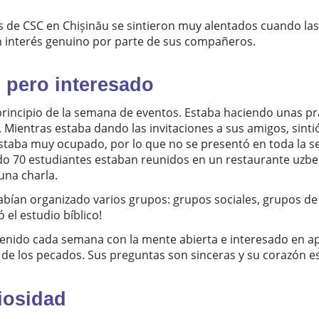
s de CSC en Chișinău se sintieron muy alentados cuando las
un interés genuino por parte de sus compañeros.
 pero interesado
 principio de la semana de eventos. Estaba haciendo unas prá
 Mientras estaba dando las invitaciones a sus amigos, sint
 estaba muy ocupado, por lo que no se presentó en toda la 
do 70 estudiantes estaban reunidos en un restaurante uzbek
 una charla.
abían organizado varios grupos: grupos sociales, grupos de 
ó el estudio bíblico!
enido cada semana con la mente abierta e interesado en ap
n de los pecados. Sus preguntas son sinceras y su corazón e
riosidad