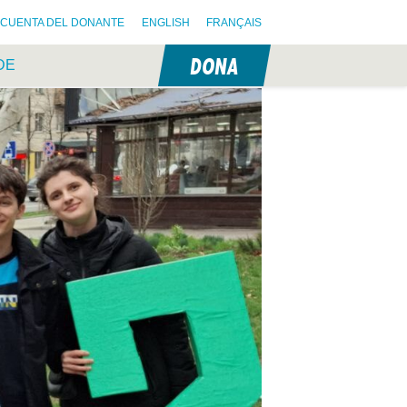
CUENTA DEL DONANTE
ENGLISH
FRANÇAIS
DONA
DE