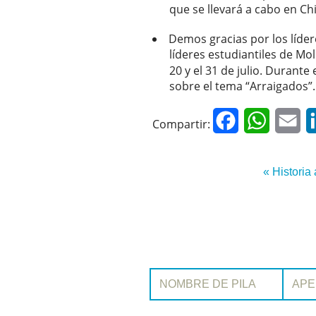
que se llevará a cabo en Ch
Demos gracias por los líder
líderes estudiantiles de Mol
20 y el 31 de julio. Durant
sobre el tema “Arraigados”
Facebook
WhatsAp
Em
Compartir:
« Historia 
Nombre de pila:
Apellido: