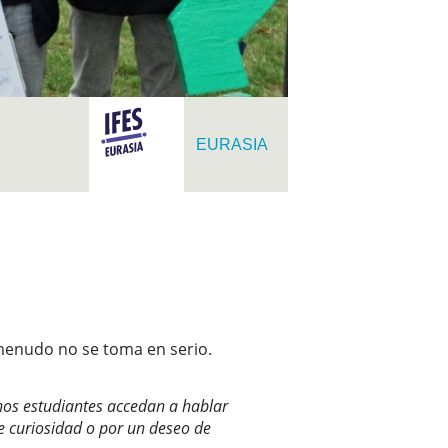
EURASIA
 menudo no se toma en serio.
unos estudiantes accedan a hablar
e curiosidad o por un deseo de