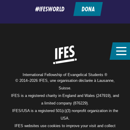
#IFESWORLD
DONA
Home
International Fellowship of Evangelical Students ®
© 2014–2026 IFES, une organisation déclarée à Lausanne,
Suisse.
IFES is a registered charity in England and Wales (247919), and
a limited company (876229).
IFES/USA is a registered 501(c)(3) nonprofit organization in the
USA.
IFES websites use cookies to improve your visit and collect