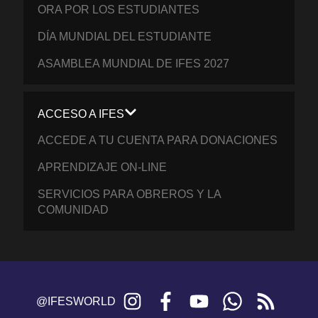
ORA POR LOS ESTUDIANTES
DÍA MUNDIAL DEL ESTUDIANTE
ASAMBLEA MUNDIAL DE IFES 2027
ACCESO A IFES
ACCEDE A TU CUENTA PARA DONACIONES
APRENDIZAJE ON-LINE
SERVICIOS PARA OBREROS Y LA
COMUNIDAD
Instagram
Facebook
YouTube
WhatsApp
RSS
@IFESWORLD
feed