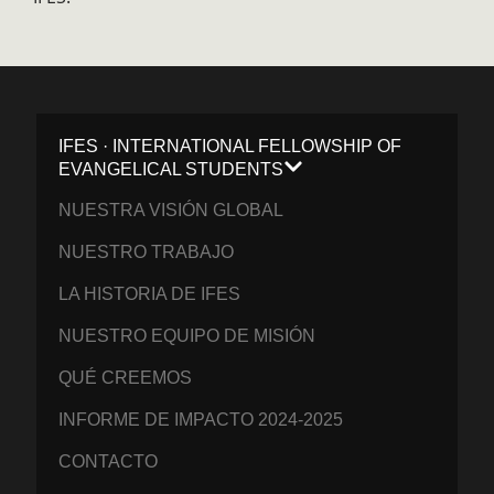
IFES · INTERNATIONAL FELLOWSHIP OF
EVANGELICAL STUDENTS
NUESTRA VISIÓN GLOBAL
NUESTRO TRABAJO
LA HISTORIA DE IFES
NUESTRO EQUIPO DE MISIÓN
QUÉ CREEMOS
INFORME DE IMPACTO 2024-2025
CONTACTO