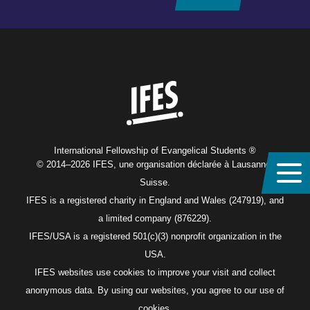
Home
International Fellowship of Evangelical Students ®
© 2014–2026 IFES, une organisation déclarée à Lausanne,
Suisse.
IFES is a registered charity in England and Wales (247919), and
a limited company (876229).
IFES/USA is a registered 501(c)(3) nonprofit organization in the
USA.
IFES websites use cookies to improve your visit and collect
anonymous data. By using our websites, you agree to our use of
cookies.