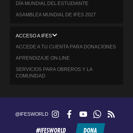
DÍA MUNDIAL DEL ESTUDIANTE
ASAMBLEA MUNDIAL DE IFES 2027
ACCESO A IFES
ACCEDE A TU CUENTA PARA DONACIONES
APRENDIZAJE ON-LINE
SERVICIOS PARA OBREROS Y LA
COMUNIDAD
Instagram
Facebook
YouTube
WhatsApp
RSS
@IFESWORLD
feed
#IFESWORLD
DONA