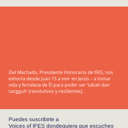
Ziel Machado, Presidente Honorario de IFES, nos
exhorta desde Juan 15 a vivir en Jesús – a tomar
vida y fortaleza de Él para poder ser ‘tabah dan
tangguh’ (resolutivos y resilientes).
Puedes suscribirte a
Voices of IFES dondequiera que escuches