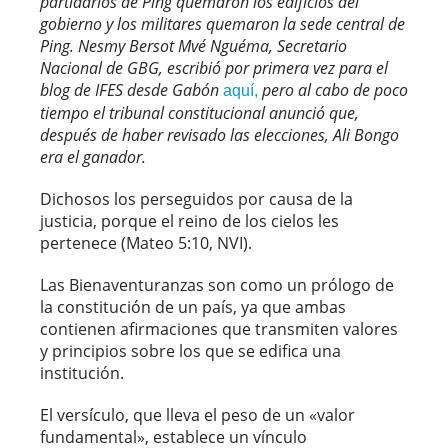
partidarios de Ping quemaron los edificios del
gobierno y los militares quemaron la sede central de
Ping. Nesmy Bersot Mvé Nguéma, Secretario
Nacional de GBG, escribió por primera vez para el
blog de IFES desde Gabón
pero al cabo de poco
aquí,
tiempo el tribunal constitucional anunció que,
después de haber revisado las elecciones, Ali Bongo
era el ganador.
Dichosos los perseguidos por causa de la
justicia, porque el reino de los cielos les
pertenece (Mateo 5:10, NVI).
Las Bienaventuranzas son como un prólogo de
la constitución de un país, ya que ambas
contienen afirmaciones que transmiten valores
y principios sobre los que se edifica una
institución.
El versículo, que lleva el peso de un «valor
fundamental», establece un vínculo