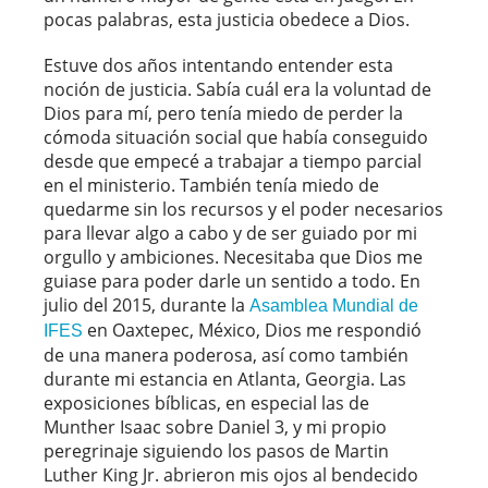
pocas palabras, esta justicia obedece a Dios.
Estuve dos años intentando entender esta
noción de justicia. Sabía cuál era la voluntad de
Dios para mí, pero tenía miedo de perder la
cómoda situación social que había conseguido
desde que empecé a trabajar a tiempo parcial
en el ministerio. También tenía miedo de
quedarme sin los recursos y el poder necesarios
para llevar algo a cabo y de ser guiado por mi
orgullo y ambiciones. Necesitaba que Dios me
guiase para poder darle un sentido a todo. En
julio del 2015, durante la
Asamblea Mundial de
en Oaxtepec, México, Dios me respondió
IFES
de una manera poderosa, así como también
durante mi estancia en Atlanta, Georgia. Las
exposiciones bíblicas, en especial las de
Munther Isaac sobre Daniel 3, y mi propio
peregrinaje siguiendo los pasos de Martin
Luther King Jr. abrieron mis ojos al bendecido