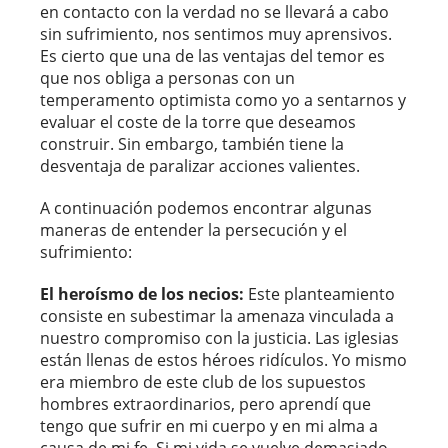
en contacto con la verdad no se llevará a cabo
sin sufrimiento, nos sentimos muy aprensivos.
Es cierto que una de las ventajas del temor es
que nos obliga a personas con un
temperamento optimista como yo a sentarnos y
evaluar el coste de la torre que deseamos
construir. Sin embargo, también tiene la
desventaja de paralizar acciones valientes.
A continuación podemos encontrar algunas
maneras de entender la persecución y el
sufrimiento:
El heroísmo de los necios:
Este planteamiento
consiste en subestimar la amenaza vinculada a
nuestro compromiso con la justicia. Las iglesias
están llenas de estos héroes ridículos. Yo mismo
era miembro de este club de los supuestos
hombres extraordinarios, pero aprendí que
tengo que sufrir en mi cuerpo y en mi alma a
causa de mi fe. Si mi vida se vuelve demasiado