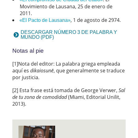
Movimiento de Lausana, 25 de enero de
2011.
, 1 de agosto de 2974.
«El Pacto de Lausana»
DESCARGAR NÚMERO 3 DE PALABRA Y
MUNDO (PDF)
Notas al pie
[1]Nota del editor: La palabra griega empleada
aquí es
dikaiosunē
, que generalmente se traduce
por justicia.
[2] Esta frase está tomada de George Verwer,
Sal
de tu zona de comodidad
(Miami, Editorial Unilit,
2013).