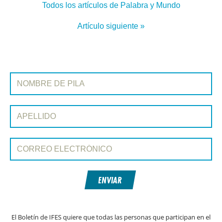
Todos los artículos de Palabra y Mundo
Artículo siguiente »
REGÍSTRATE EN PALABRA Y MUNDO
Nombre de pila:
Apellido:
Correo electrónico:
ENVIAR
El Boletín de IFES quiere que todas las personas que participan en el