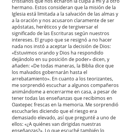
cristianos que nos echaron la culpa a mí y a otro
hermano. Estos consideran que la misión de la
Iglesia está limitada a la salvación de las almas y
a la oración y nos acusaron claramente de ser
apóstatas, heréticos y de tergiversar el
significado de las Escrituras según nuestros
intereses. El grupo que se resignó a no hacer
nada nos instó a aceptar la decisión de Dios:
«Estuvimos orando y Dios ha respondido
dejándolo en su posición de poder» dicen, y
añaden: «De todas maneras, la Biblia dice que
los malvados gobernarán hasta el
arrebatamiento». En cuanto a los teorizantes,
me sorprendió escuchar a algunos compañeros
animándome a encerrarme en casa, a pesar de
tener todas las enseñanzas que recibimos en
Oaxtepec frescas en la memoria. Me sorprendió
escucharles diciendo que el riesgo era
demasiado elevado, así que pregunté a uno de
ellos: «¿A quiénes van dirigidas nuestras
enseñanzas?». Lo que escuché también lo