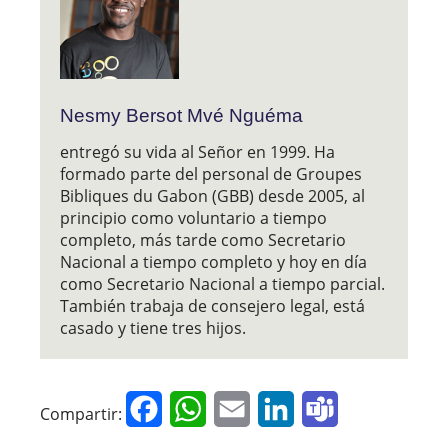
Nesmy Bersot Mvé Nguéma
entregó su vida al Señor en 1999. Ha
formado parte del personal de Groupes
Bibliques du Gabon (GBB) desde 2005, al
principio como voluntario a tiempo
completo, más tarde como Secretario
Nacional a tiempo completo y hoy en día
como Secretario Nacional a tiempo parcial.
También trabaja de consejero legal, está
casado y tiene tres hijos.
Facebook
WhatsApp
Email
LinkedIn
Teams
Compartir: