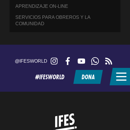
APRENDIZAJE ON-LINE
SERVICIOS PARA OBREROS Y LA
COMUNIDAD
Instagram
Facebook
YouTube
WhatsApp
RSS
@IFESWORLD
feed
#IFESWORLD
DONA
Home