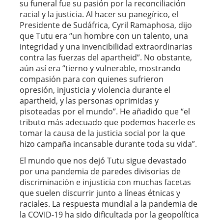
su funeral fue su pasión por la reconciliación
racial y la justicia. Al hacer su panegírico, el
Presidente de Sudáfrica, Cyril Ramaphosa, dijo
que Tutu era “un hombre con un talento, una
integridad y una invencibilidad extraordinarias
contra las fuerzas del apartheid”. No obstante,
aún así era “tierno y vulnerable, mostrando
compasión para con quienes sufrieron
opresión, injusticia y violencia durante el
apartheid, y las personas oprimidas y
pisoteadas por el mundo”. He añadido que “el
tributo más adecuado que podemos hacerle es
tomar la causa de la justicia social por la que
hizo campaña incansable durante toda su vida”.
El mundo que nos dejó Tutu sigue devastado
por una pandemia de paredes divisorias de
discriminación e injusticia con muchas facetas
que suelen discurrir junto a líneas étnicas y
raciales. La respuesta mundial a la pandemia de
la COVID-19 ha sido dificultada por la geopolítica