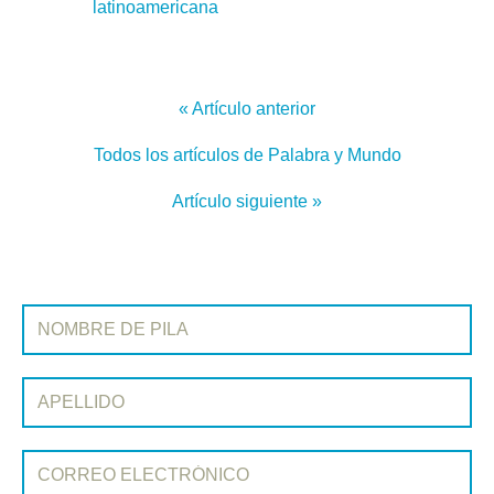
latinoamericana
« Artículo anterior
Todos los artículos de Palabra y Mundo
Artículo siguiente »
REGÍSTRATE EN PALABRA Y MUNDO
Nombre de pila:
Apellido:
Correo electrónico: