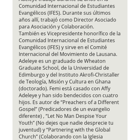
Comunidad Internacional de Estudiantes
Evangélicos (IFES). Durante sus últimos
años allí, trabajó como Director Asociado
para Asociación y Colaboración.
También es Vicepresidente honorífico de la
Comunidad Internacional de Estudiantes
Evangélicos (IFES) y sirve en el Comité
Internacional del Movimiento de Lausana.
Adeleye es un graduado de Wheaton
Graduate School, de la Universidad de
Edimburgo y del Instituto Akrofi-Christaller
de Teología, Misión y Cultura en Ghana
(doctorado). Femi está casado con Affy
Adeleye y han sido bendecidos con cuatro
hijos. Es autor de “Preachers of a Different
Gospel” (Predicadores de un evangelio
diferente) , “Let No Man Despise Your
Youth” (No dejes que nadie desprecie tu
juventud) y “Partnering with the Global
Church” (Colaborando con la Iglesia