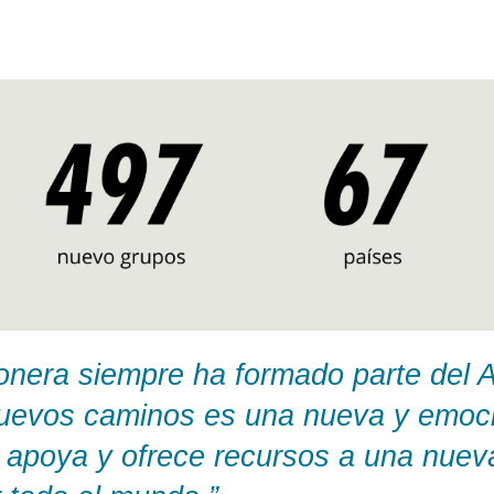
ionera siempre ha formado parte del
uevos caminos es una nueva y emocio
 apoya y ofrece recursos a una nuev