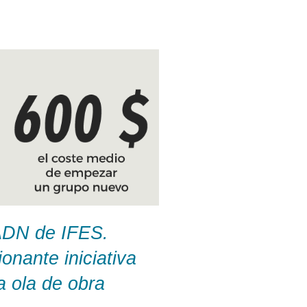
 ADN de IFES.
nante iniciativa
a ola de obra