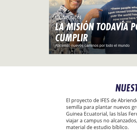
CONEXIÓN
LA MISIÓN TODAVÍA 
CUMPLIR
Abriendo nuevos caminos por todo el mundo
NUES
El proyecto de IFES de Abrien
semilla para plantar nuevos g
Guinea Ecuatorial, las Islas 
viajar a campus no alcanzados, 
material de estudio bíblico.