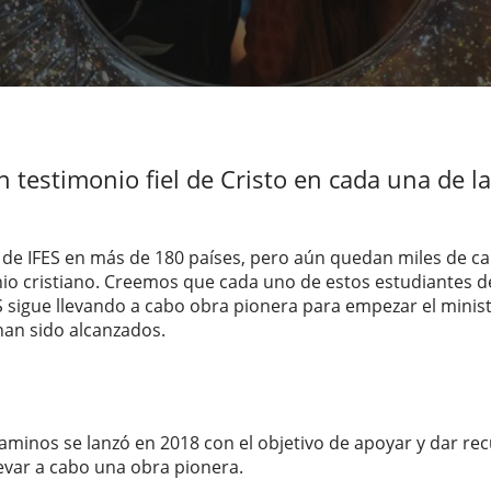
testimonio fiel de Cristo en cada una de la
e IFES en más de 180 países, pero aún quedan miles de ca
o cristiano. Creemos que cada uno de estos estudiantes d
S sigue llevando a cabo obra pionera para empezar el minist
han sido alcanzados.
aminos se lanzó en 2018 con el objetivo de apoyar y dar re
evar a cabo una obra pionera.