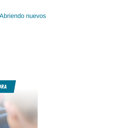
e Abriendo nuevos
ORA