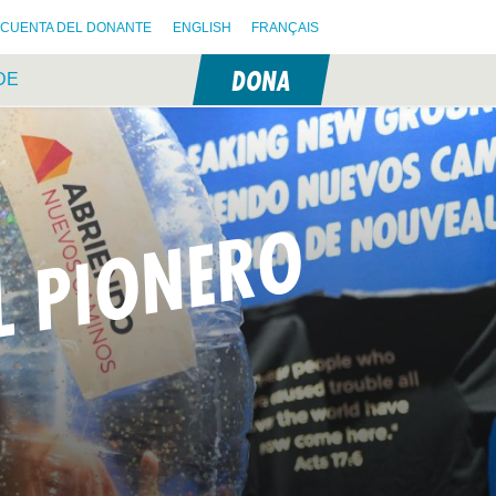
CUENTA DEL DONANTE
ENGLISH
FRANÇAIS
DONA
DE
IL PIONERO