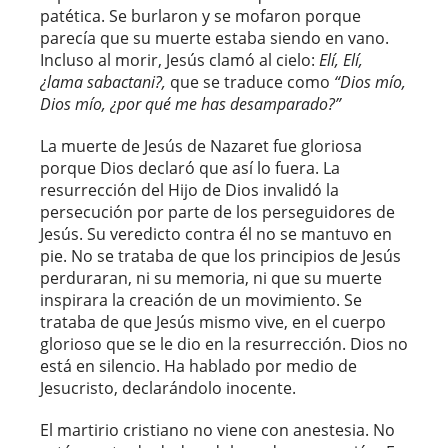
patética. Se burlaron y se mofaron porque
parecía que su muerte estaba siendo en vano.
Incluso al morir, Jesús clamó al cielo:
Elí, Elí,
¿lama sabactani?,
que se traduce como
“Dios mío,
Dios mío, ¿por qué me has desamparado?”
La muerte de Jesús de Nazaret fue gloriosa
porque Dios declaró que así lo fuera. La
resurrección del Hijo de Dios invalidó la
persecución por parte de los perseguidores de
Jesús. Su veredicto contra él no se mantuvo en
pie. No se trataba de que los principios de Jesús
perduraran, ni su memoria, ni que su muerte
inspirara la creación de un movimiento. Se
trataba de que Jesús mismo vive, en el cuerpo
glorioso que se le dio en la resurrección. Dios no
está en silencio. Ha hablado por medio de
Jesucristo, declarándolo inocente.
El martirio cristiano no viene con anestesia. No