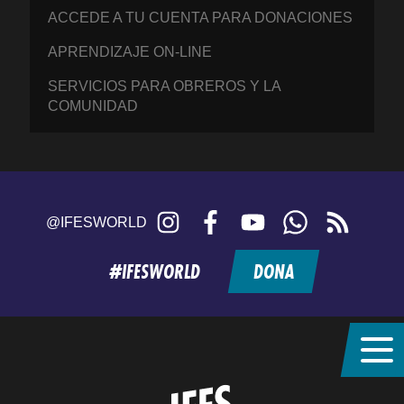
ACCEDE A TU CUENTA PARA DONACIONES
APRENDIZAJE ON-LINE
SERVICIOS PARA OBREROS Y LA
COMUNIDAD
Instagram
Facebook
YouTube
WhatsApp
RSS
@IFESWORLD
feed
#IFESWORLD
DONA
Home