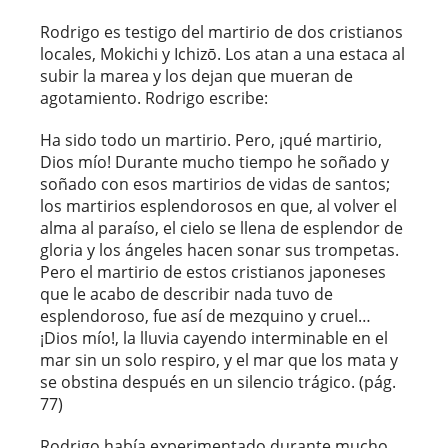
Rodrigo es testigo del martirio de dos cristianos
locales, Mokichi y Ichizō. Los atan a una estaca al
subir la marea y los dejan que mueran de
agotamiento. Rodrigo escribe:
Ha sido todo un martirio. Pero, ¡qué martirio,
Dios mío! Durante mucho tiempo he soñado y
soñado con esos martirios de vidas de santos;
los martirios esplendorosos en que, al volver el
alma al paraíso, el cielo se llena de esplendor de
gloria y los ángeles hacen sonar sus trompetas.
Pero el martirio de estos cristianos japoneses
que le acabo de describir nada tuvo de
esplendoroso, fue así de mezquino y cruel…
¡Dios mío!, la lluvia cayendo interminable en el
mar sin un solo respiro, y el mar que los mata y
se obstina después en un silencio trágico. (pág.
77)
Rodrigo había experimentado durante mucho