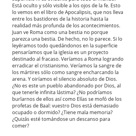
Está oculto y sólo visible a los ojos de la fe. Esto
lo vemos en el libro de Apocalipsis, que nos lleva
entre los bastidores de la historia hasta la
realidad más profunda de los acontecimientos.
Juan ve Roma como una bestia no porque
parezca una bestia. De hecho, no lo parece. Si lo
leyéramos todo quedándonos en la superficie
pensaríamos que la iglesia es un proyecto
destinado al fracaso. Veríamos a Roma logrando
erradicar el cristianismo. Veríamos la sangre de
los mártires sólo como sangre encharcando la
arena. Y oiríamos el silencio absoluto de Dios.
¿No es este un pueblo abandonado por Dios, al
que tenerle infinita lástima? ¿No podríamos
burlarnos de ellos así como Elías se mofó de los
profetas de Baal: vuestro Dios está demasiado
ocupado o dormido? ¿Tiene mala memoria?
¿Quizás esté tomándose un descanso para
comer?