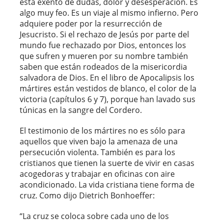
está exento de dudas, dolor y desesperación. Es
algo muy feo. Es un viaje al mismo infierno. Pero
adquiere poder por la resurrección de
Jesucristo. Si el rechazo de Jesús por parte del
mundo fue rechazado por Dios, entonces los
que sufren y mueren por su nombre también
saben que están rodeados de la misericordia
salvadora de Dios. En el libro de Apocalipsis los
mártires están vestidos de blanco, el color de la
victoria (capítulos 6 y 7), porque han lavado sus
túnicas en la sangre del Cordero.
El testimonio de los mártires no es sólo para
aquellos que viven bajo la amenaza de una
persecución violenta. También es para los
cristianos que tienen la suerte de vivir en casas
acogedoras y trabajar en oficinas con aire
acondicionado. La vida cristiana tiene forma de
cruz. Como dijo Dietrich Bonhoeffer:
“La cruz se coloca sobre cada uno de los