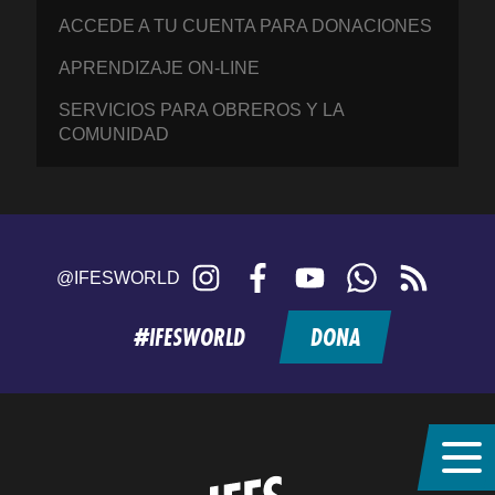
ACCEDE A TU CUENTA PARA DONACIONES
APRENDIZAJE ON-LINE
SERVICIOS PARA OBREROS Y LA
COMUNIDAD
Instagram
Facebook
YouTube
WhatsApp
RSS
@IFESWORLD
feed
#IFESWORLD
DONA
Home