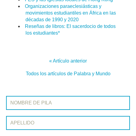
Organizaciones paraeclesiásticas y
movimientos estudiantiles en África en las
décadas de 1990 y 2020
Reseñas de libros: El sacerdocio de todos
los estudiantes*
« Artículo anterior
Todos los artículos de Palabra y Mundo
REGÍSTRATE EN PALABRA Y MUNDO
Nombre de pila:
Apellido: