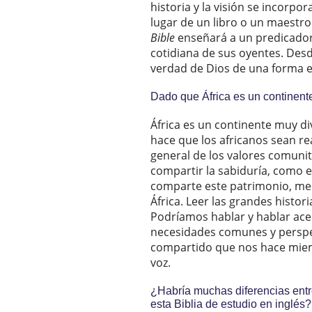
historia y la visión se incorpo
lugar de un libro o un maestro
Bible
enseñará a un predicador
cotidiana de sus oyentes. Desd
verdad de Dios de una forma ef
Dado que África es un continente
África es un continente muy d
hace que los africanos sean re
general de los valores comunita
compartir la sabiduría, como e
comparte este patrimonio, medi
África. Leer las grandes histori
Podríamos hablar y hablar acer
necesidades comunes y perspec
compartido que nos hace miem
voz.
¿Habría muchas diferencias entre
esta Biblia de estudio en inglés?