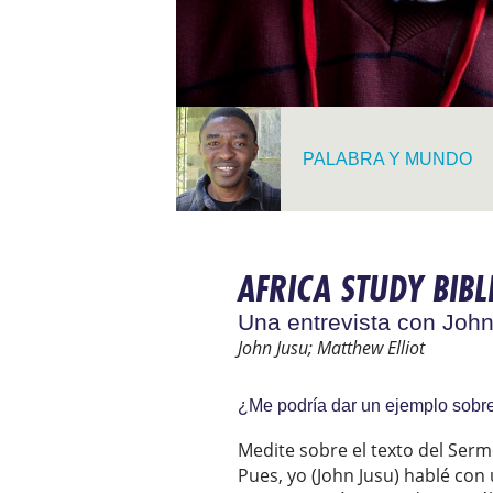
PALABRA Y MUNDO
AFRICA STUDY BIBL
Una entrevista con John
John Jusu; Matthew Elliot
¿Me podría dar un ejemplo sobre c
Medite sobre el texto del Sermó
Pues, yo (John Jusu) hablé con