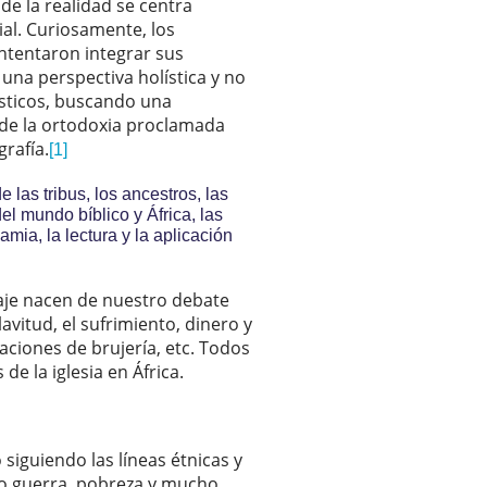
de la realidad se centra
al. Curiosamente, los
intentaron integrar sus
na perspectiva holística y no
ísticos, buscando una
 de la ortodoxia proclamada
grafía.
[1]
 las tribus, los ancestros, las
del mundo bíblico y África, las
amia, la lectura y la aplicación
zaje nacen de nuestro debate
vitud, el sufrimiento, dinero y
saciones de brujería, etc. Todos
e la iglesia en África.
siguiendo las líneas étnicas y
ado guerra, pobreza y mucho