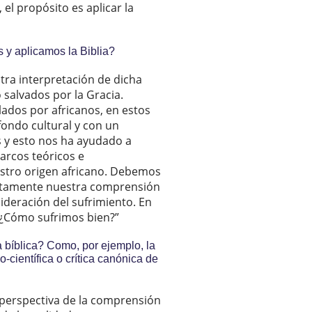
el propósito es aplicar la
s y aplicamos la Biblia?
tra interpretación de dicha
salvados por la Gracia.
dos por africanos, en estos
fondo cultural y con un
s y esto nos ha ayudado a
arcos teóricos e
estro origen africano. Debemos
letamente nuestra comprensión
ideración del sufrimiento. En
“¿Cómo sufrimos bien?”
 bíblica? Como, por ejemplo, la
io-científica o crítica canónica de
 perspectiva de la comprensión