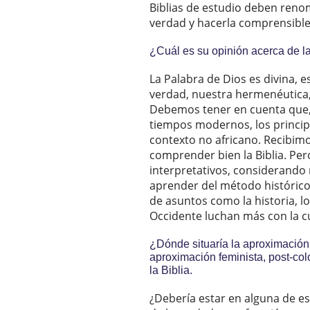
Biblias de estudio deben renom
verdad y hacerla comprensible 
¿Cuál es su opinión acerca de la
La Palabra de Dios es divina, 
verdad, nuestra hermenéutica,
Debemos tener en cuenta que, 
tiempos modernos, los principi
contexto no africano. Recibim
comprender bien la Biblia. Pe
interpretativos, considerando
aprender del método históric
de asuntos como la historia, l
Occidente luchan más con la c
¿Dónde situaría la aproximación
aproximación feminista, post-coloni
la Biblia.
¿Debería estar en alguna de e