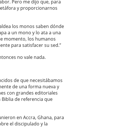
sabor. Pero me dijo que, para
a metáfora y proporcionarnos
i aldea los monos saben dónde
apa a un mono y lo ata a una
 este momento, los humanos
ente para satisfacer su sed.”
entonces no vale nada.
vencidos de que necesitábamos
tinente de una forma nueva y
nes con grandes editoriales
 Biblia de referencia que
eunieron en Accra, Ghana, para
obre el discipulado y la