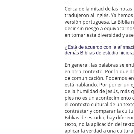
Cerca de la mitad de las notas
tradujeron al inglés. Ya hemo
versión portuguesa. La Biblia 
decir sin riesgo a equivocarnos
en tomar esta diversidad y as
¿Está de acuerdo con la afirmaci
demás Biblias de estudio hicieran
En general, las palabras se en
en otro contexto. Por lo que de
de comunicación. Podemos ent
está hablando. Por poner un e
de la humildad de Jesús, más qu
pies no es un acontecimiento 
el contexto cultural de un tex
contrastar y comparar la cultur
Biblias de estudio, hay difere
texto, no la aplicación del tex
aplicar la verdad a una cultura 