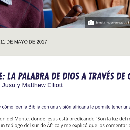
Estudiantes en un estudio B
11 DE MAYO DE 2017
E: LA PALABRA DE DIOS A TRAVÉS DE
 Jusu y Matthew Elliott
ómo leer la Biblia con una visión africana le permite tener una
n del Monte, donde Jesús está predicando “Son la luz del mu
 un teólogo del sur de África y me explicó que los comentari