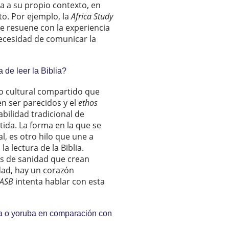
ia a su propio contexto, en
to. Por ejemplo, la
Africa Study
e resuene con la experiencia
necesidad de comunicar la
 de leer la Biblia?
o cultural compartido que
en ser parecidos y el
ethos
abilidad tradicional de
tida. La forma en la que se
l, es otro hilo que une a
a lectura de la Biblia.
sis de sanidad que crean
dad, hay un corazón
ASB
intenta hablar con esta
usa o yoruba en comparación con