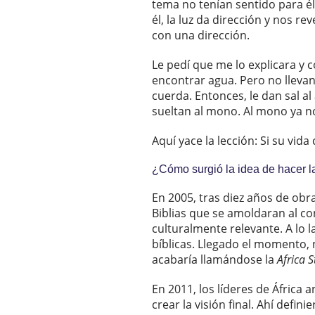
tema no tenían sentido para él
él, la luz da dirección y nos r
con una dirección.
Le pedí que me lo explicara y
encontrar agua. Pero no llevan
cuerda. Entonces, le dan sal 
sueltan al mono. Al mono ya no 
Aquí yace la lección: Si su vid
¿Cómo surgió la idea de hacer 
En 2005, tras diez años de obr
Biblias que se amoldaran al co
culturalmente relevante. A lo 
bíblicas. Llegado el momento, 
acabaría llamándose la
Africa S
En 2011, los líderes de África
crear la visión final. Ahí defin