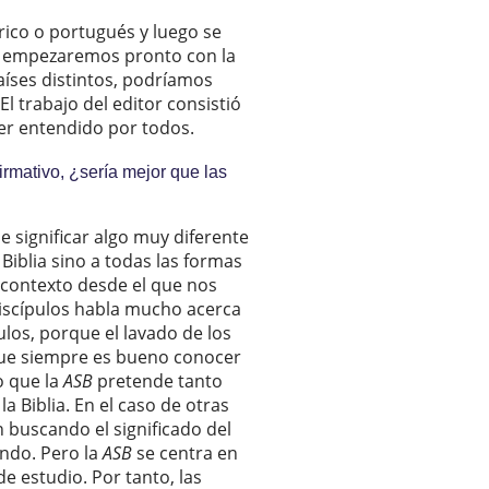
rico o portugués y luego se
y empezaremos pronto con la
aíses distintos, podríamos
El trabajo del editor consistió
er entendido por todos.
rmativo, ¿sería mejor que las
e significar algo muy diferente
 Biblia sino a todas las formas
contexto desde el que nos
discípulos habla mucho acerca
ulos, porque el lavado de los
que siempre es bueno conocer
o que la
ASB
pretende tanto
a Biblia. En el caso de otras
n buscando el significado del
undo. Pero la
ASB
se centra en
de estudio. Por tanto, las