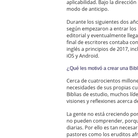
aplicabilidad. Bajo la direcció
modo de anticipo.
Durante los siguientes dos añ
según empezaron a entrar los e
editorial y eventualmente lleg
final de escritores contaba co
inglés a principios de 2017, in
iOS y Android.
¿Qué les motivó a crear una Bibl
Cerca de cuatrocientos millones
necesidades de sus propias cul
Biblias de estudio, muchos líd
visiones y reflexiones acerca d
La gente no está creciendo por
no pueden comprender, porque
diarias. Por ello es tan necesar
pastores como los eruditos afri