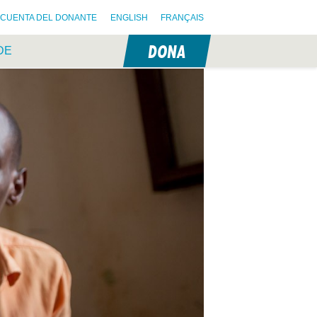
CUENTA DEL DONANTE
ENGLISH
FRANÇAIS
DONA
DE