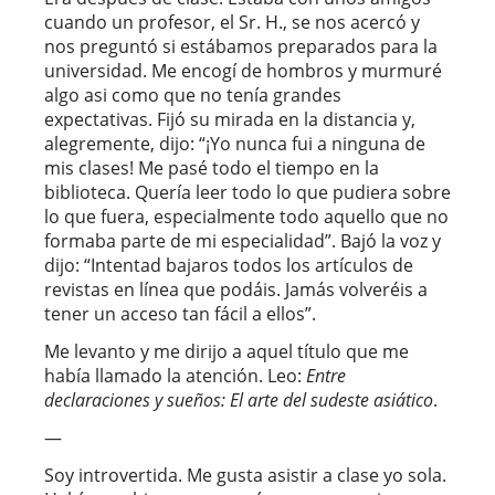
cuando un profesor, el Sr. H., se nos acercó y
nos preguntó si estábamos preparados para la
universidad. Me encogí de hombros y murmuré
algo asi como que no tenía grandes
expectativas. Fijó su mirada en la distancia y,
alegremente, dijo: “¡Yo nunca fui a ninguna de
mis clases! Me pasé todo el tiempo en la
biblioteca. Quería leer todo lo que pudiera sobre
lo que fuera, especialmente todo aquello que no
formaba parte de mi especialidad”. Bajó la voz y
dijo: “Intentad bajaros todos los artículos de
revistas en línea que podáis. Jamás volveréis a
tener un acceso tan fácil a ellos”.
Me levanto y me dirijo a aquel título que me
había llamado la atención. Leo:
Entre
declaraciones y sueños:
El arte del sudeste asiático
.
—
Soy introvertida. Me gusta asistir a clase yo sola.