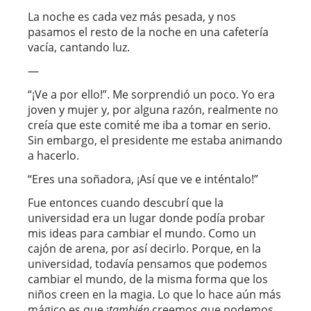
La noche es cada vez más pesada, y nos
pasamos el resto de la noche en una cafetería
vacía, cantando luz.
—
“¡Ve a por ello!”. Me sorprendió un poco. Yo era
joven y mujer y, por alguna razón, realmente no
creía que este comité me iba a tomar en serio.
Sin embargo, el presidente me estaba animando
a hacerlo.
“Eres una soñadora, ¡Así que ve e inténtalo!”
Fue entonces cuando descubrí que la
universidad era un lugar donde podía probar
mis ideas para cambiar el mundo. Como un
cajón de arena, por así decirlo. Porque, en la
universidad, todavía pensamos que podemos
cambiar el mundo, de la misma forma que los
niños creen en la magia. Lo que lo hace aún más
mágico es que ¡
también
creemos que podemos