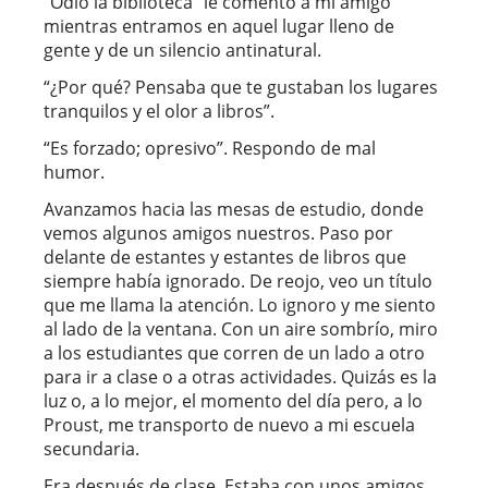
“Odio la biblioteca” le comento a mi amigo
mientras entramos en aquel lugar lleno de
gente y de un silencio antinatural.
“¿Por qué? Pensaba que te gustaban los lugares
tranquilos y el olor a libros”.
“Es forzado; opresivo”. Respondo de mal
humor.
Avanzamos hacia las mesas de estudio, donde
vemos algunos amigos nuestros. Paso por
delante de estantes y estantes de libros que
siempre había ignorado. De reojo, veo un título
que me llama la atención. Lo ignoro y me siento
al lado de la ventana. Con un aire sombrío, miro
a los estudiantes que corren de un lado a otro
para ir a clase o a otras actividades. Quizás es la
luz o, a lo mejor, el momento del día pero, a lo
Proust, me transporto de nuevo a mi escuela
secundaria.
Era después de clase. Estaba con unos amigos