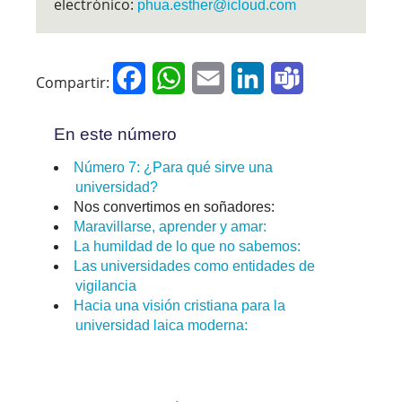
electrónico:
phua.esther@icloud.com
Facebook
WhatsApp
Email
LinkedIn
Teams
Compartir:
En este número
Número 7: ¿Para qué sirve una
universidad?
Nos convertimos en soñadores:
Maravillarse, aprender y amar:
La humildad de lo que no sabemos:
Las universidades como entidades de
vigilancia
Hacia una visión cristiana para la
universidad laica moderna: