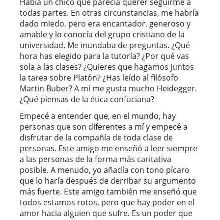
Había un chico que parecía querer seguirme a
todas partes. En otras circunstancias, me habría
dado miedo, pero era encantador, generoso y
amable y lo conocía del grupo cristiano de la
universidad. Me inundaba de preguntas. ¿Qué
hora has elegido para la tutoría? ¿Por qué vas
sola a las clases? ¿Quieres que hagamos juntos
la tarea sobre Platón? ¿Has leído al filósofo
Martin Buber? A mí me gusta mucho Heidegger.
¿Qué piensas de la ética confuciana?
Empecé a entender que, en el mundo, hay
personas que son diferentes a mí y empecé a
disfrutar de la compañía de toda clase de
personas. Este amigo me enseñó a leer siempre
a las personas de la forma más caritativa
posible. A menudo, yo añadía con tono pícaro
que lo haría después de derribar su argumento
más fuerte. Este amigo también me enseñó que
todos estamos rotos, pero que hay poder en el
amor hacia alguien que sufre. Es un poder que