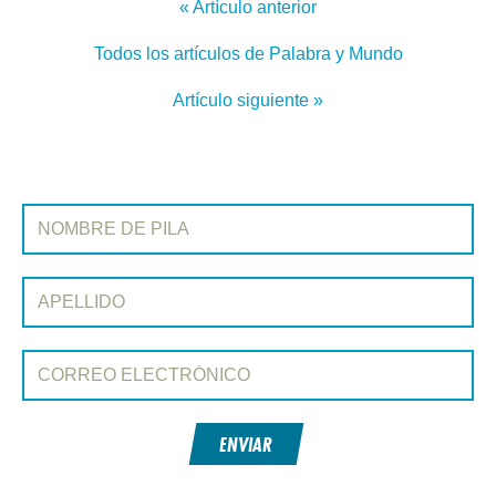
« Artículo anterior
Todos los artículos de Palabra y Mundo
Artículo siguiente »
REGÍSTRATE EN PALABRA Y MUNDO
Nombre de pila:
Apellido:
Correo electrónico:
ENVIAR