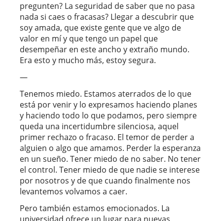
pregunten? La seguridad de saber que no pasa
nada si caes o fracasas? Llegar a descubrir que
soy amada, que existe gente que ve algo de
valor en mí y que tengo un papel que
desempeñar en este ancho y extraño mundo.
Era esto y mucho más, estoy segura.
—
Tenemos miedo. Estamos aterrados de lo que
está por venir y lo expresamos haciendo planes
y haciendo todo lo que podamos, pero siempre
queda una incertidumbre silenciosa, aquel
primer rechazo o fracaso. El temor de perder a
alguien o algo que amamos. Perder la esperanza
en un sueño. Tener miedo de no saber. No tener
el control. Tener miedo de que nadie se interese
por nosotros y de que cuando finalmente nos
levantemos volvamos a caer.
Pero también estamos emocionados. La
universidad ofrece un lugar para nuevas