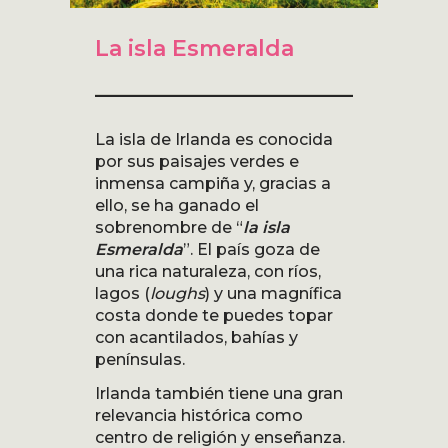
La isla Esmeralda
La isla de Irlanda es conocida
por sus paisajes verdes e
inmensa campiña y, gracias a
ello, se ha ganado el
sobrenombre de “
la isla
Esmeralda
”. El país goza de
una rica naturaleza, con ríos,
lagos (
loughs
) y una magnífica
costa donde te puedes topar
con acantilados, bahías y
penínsulas.
Irlanda también tiene una gran
relevancia histórica como
centro de religión y enseñanza.