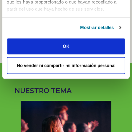
que les haya proporcionado o que hayan recopilado a
partir del uso que haya hecho de sus servicios.
Mostrar detalles
OK
No vender ni compartir mi información personal
NUESTRO TEMA