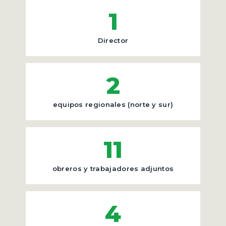
1
Director
2
equipos regionales (norte y sur)
11
obreros y trabajadores adjuntos
4