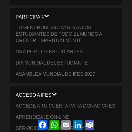
PARTICIPAR
TU GENEROSIDAD: AYUDA A LOS
ESTUDIANTES DE TODO EL MUNDO A
CRECER ESPIRITUALMENTE
ORA POR LOS ESTUDIANTES
DÍA MUNDIAL DEL ESTUDIANTE
ASAMBLEA MUNDIAL DE IFES 2027
ACCESO A IFES
ACCEDE A TU CUENTA PARA DONACIONES
APRENDIZAJE ON-LINE
Facebook
WhatsApp
Email
LinkedIn
Teams
SERVICIOS PARA OBREROS Y LA