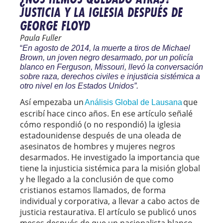
JUSTICIA Y LA IGLESIA DESPUÉS DE
GEORGE FLOYD
Paula Fuller
“
En agosto de 2014, la muerte a tiros de Michael
Brown, un joven negro desarmado, por un policía
blanco en Ferguson, Missouri, llevó la conversación
sobre raza, derechos civiles e injusticia sistémica a
otro nivel en los Estados Unidos”.
Así empezaba un
que
Análisis Global de Lausana
escribí hace cinco años. En ese artículo señalé
cómo respondió (o no respondió) la iglesia
estadounidense después de una oleada de
asesinatos de hombres y mujeres negros
desarmados. He investigado la importancia que
tiene la injusticia sistémica para la misión global
y he llegado a la conclusión de que como
cristianos estamos llamados, de forma
individual y corporativa, a llevar a cabo actos de
justicia restaurativa. El artículo se publicó unos
meses después de que un nacionalista blanco