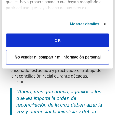
que les haya proporcionado o que hayan recopilado a
movido del diálogo sobre reconciliación racial y
los esfuerzos para unir a congregaciones de
partir del uso que haya hecho de sus servicios.
diferentes grupos raciales, a la acción que
reconoce la injusticia sistémica y aumenta de
Mostrar detalles
forma importante la equidad y la inclusión de las
personas negras y otras comunidades de color
afectadas por el racismo. Para los líderes
OK
veteranos que siguen trabajando en el
ministerio de la reconciliación, el camino debe
empezar conectando con la injusticia racial.
No vender ni compartir mi información personal
Brenda Salter-McNeil, una predicadora
afroamericana, autora y profesora que ha
enseñado, estudiado y practicado el trabajo de
la reconciliación racial durante décadas,
escribe:
“Ahora, más que nunca, aquellos a los
que les importa la orden de
reconciliación de la cruz deben alzar la
voz y denunciar la injusticia y deben