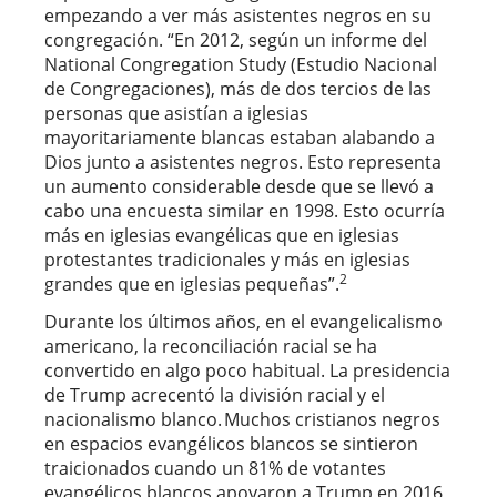
empezando a ver más asistentes negros en su
congregación. “En 2012, según un informe del
National Congregation Study (Estudio Nacional
de Congregaciones), más de dos tercios de las
personas que asistían a iglesias
mayoritariamente blancas estaban alabando a
Dios junto a asistentes negros. Esto representa
un aumento considerable desde que se llevó a
cabo una encuesta similar en 1998. Esto ocurría
más en iglesias evangélicas que en iglesias
protestantes tradicionales y más en iglesias
2
grandes que en iglesias pequeñas”.
Durante los últimos años, en el evangelicalismo
americano, la reconciliación racial se ha
convertido en algo poco habitual. La presidencia
de Trump acrecentó la división racial y el
nacionalismo blanco. Muchos cristianos negros
en espacios evangélicos blancos se sintieron
traicionados cuando un 81% de votantes
evangélicos blancos apoyaron a Trump en 2016