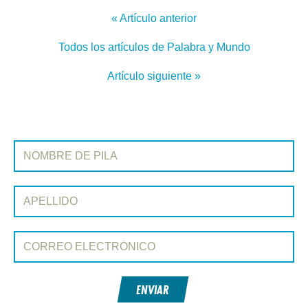
« Artículo anterior
Todos los artículos de Palabra y Mundo
Artículo siguiente »
REGÍSTRATE EN PALABRA Y MUNDO
Nombre de pila:
Apellido:
Correo electrónico:
ENVIAR