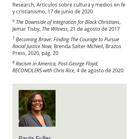
Research, Artículos sobre cultura y medios en fe
y cristianismo, 17 de junio de 2020
6
The Downside of Integration for Black Christians
,
Jemar Tisby,
The Witness
, 21 de agosto de 2017
7
Becoming Brave: Finding The Courage to Pursue
Racial Justice Now
, Brenda Salter-McNeil, Brazos
Press, 2020, pág. 20
8
Racism in America, Post-George Floyd,
RECONCILERS with Chris Rice
, 4 de agosto de 2020
Paula Fuller