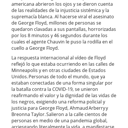
americana abrieron los ojos y se dieron cuenta
de las realidades de la injusticia sistémica y la
supremacía blanca. Al hacerse viral el asesinato
de George Floyd, millones de personas se
quedaron clavadas a sus pantallas, horrorizadas
por los 8 minutos y 46 segundos durante los
cuales el agente Chauvin le puso la rodilla en el
cuello a George Floyd.
La respuesta internacional al vídeo de Floyd
reflejó lo que estaba ocurriendo en las calles de
Minneapolis y en otras ciudades de Estados
Unidos. Personas de todo el mundo, que ya
estaban conectadas de una forma singular por
la batalla contra la COVID-19, se unieron
reafirmando el valor y la dignidad de las vidas de
los negros, exigiendo una reforma policial y
justicia para George Floyd, Ahmaud Arberry y
Breonna Taylor. Salieron a la calle cientos de
personas en medio de una pandemia global,
arriesgando literalmente la vida, a manifestarse