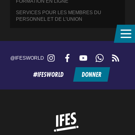
FORMATION EN LIGNE
SERVICES POUR LES MEMBRES DU
PERSONNEL ET DE L’UNION
Instagram
Facebook
YouTube
WhatsApp
RSS
@IFESWORLD
feed
#IFESWORLD
DONNER
Home