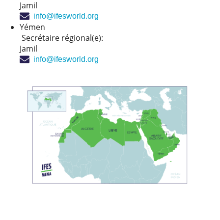
Jamil
info@ifesworld.org
Yémen
Secrétaire régional(e):
Jamil
info@ifesworld.org