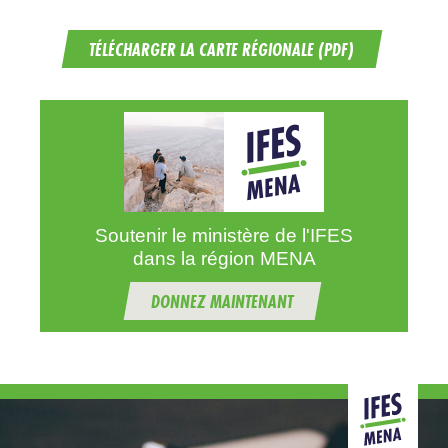
TÉLÉCHARGER LA CARTE RÉGIONALE (PDF)
Soutenir le ministère de l'IFES
dans la région MENA
DONNEZ MAINTENANT