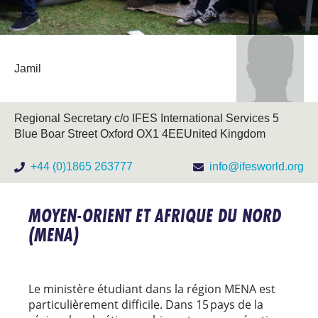
Jamil
​Regional Secretary c/o IFES International Services 5
Blue Boar Street Oxford OX1 4EE ​United Kingdom
+44 (0)1865 263777
info@ifesworld.org
MOYEN-ORIENT ET AFRIQUE DU NORD
(MENA)
Le ministère étudiant dans la région MENA est
particulièrement difficile. Dans 15 pays de la