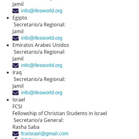
Jamil
info@ifesworld.org
Egipto
Secretario/a Regional:
Jamil
info@ifesworld.org
Emiratos Arabes Unidos
Secretario/a Regional:
Jamil
info@ifesworld.org
Iraq
Secretario/a Regional:
Jamil
info@ifesworld.org
Israel
FCSI
Fellowship of Christian Students in Israel
Secretario/a General:
Rasha Saba
fcsiisrael@gmail.com