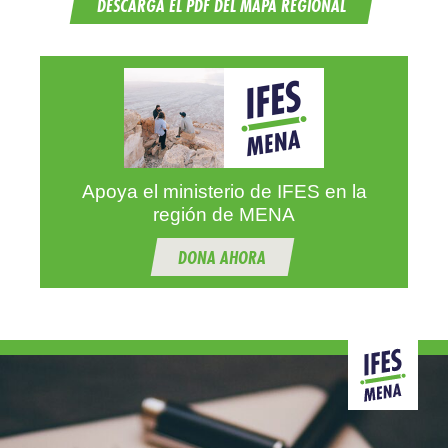
DESCARGA EL PDF DEL MAPA REGIONAL
Apoya el ministerio de IFES en la
región de MENA
DONA AHORA