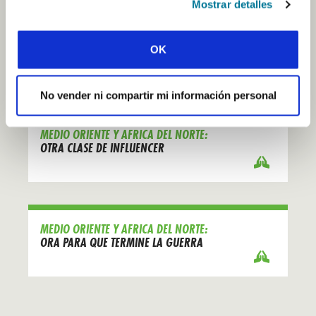
Mostrar detalles
MEDIO ORIENTE Y AFRICA DEL NORTE:
OK
SENTIR DOLOR Y ESPERANZA
No vender ni compartir mi información personal
MEDIO ORIENTE Y AFRICA DEL NORTE:
OTRA CLASE DE INFLUENCER
MEDIO ORIENTE Y AFRICA DEL NORTE:
ORA PARA QUE TERMINE LA GUERRA