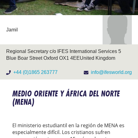
Jamil
​Regional Secretary c/o IFES International Services 5
Blue Boar Street Oxford OX1 4EE ​United Kingdom
+44 (0)1865 263777
info@ifesworld.org
MEDIO ORIENTE Y ÁFRICA DEL NORTE
(MENA)
El ministerio estudiantil en la región de MENA es
especialmente difícil. Los cristianos sufren