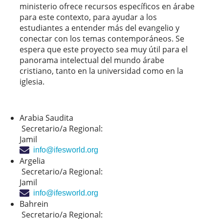
ministerio ofrece recursos específicos en árabe
para este contexto, para ayudar a los
estudiantes a entender más del evangelio y
conectar con los temas contemporáneos. Se
espera que este proyecto sea muy útil para el
panorama intelectual del mundo árabe
cristiano, tanto en la universidad como en la
iglesia.
Arabia Saudita
Secretario/a Regional:
Jamil
info@ifesworld.org
Argelia
Secretario/a Regional:
Jamil
info@ifesworld.org
Bahrein
Secretario/a Regional: