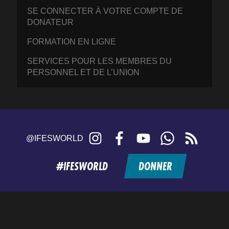
SE CONNECTER À VOTRE COMPTE DE
DONATEUR
FORMATION EN LIGNE
SERVICES POUR LES MEMBRES DU
PERSONNEL ET DE L’UNION
Instagram
Facebook
YouTube
WhatsApp
RSS
@IFESWORLD
feed
#IFESWORLD
DONNER
Home