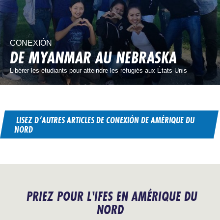
CONEXIÓN
DE MYANMAR AU NEBRASKA
Libérer les étudiants pour atteindre les réfugiés aux États-Unis
LISEZ D’AUTRES ARTICLES DE CONEXIÓN DE AMÉRIQUE DU
NORD
PRIEZ POUR L'IFES EN AMÉRIQUE DU
NORD