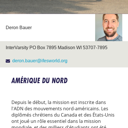
Deron Bauer
InterVarsity PO Box 7895 Madison WI 53707-7895
deron.bauer@ifesworld.org
AMÉRIQUE DU NORD
Depuis le début, la mission est inscrite dans
l'ADN des mouvements nord-américains. Les
diplômés chrétiens du Canada et des États-Unis
ont joué un rôle essentiel dans la mission
mondiale, et des milliers d'étudiants ont été