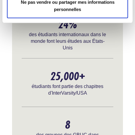
Ne pas vendre ou partager mes informations
personnelles
24%
des étudiants internationaux dans le
monde font leurs études aux États-
Unis
25,000+
étudiants font partie des chapitres
d'InterVarsity/USA
8
des groupes des GBUC dans