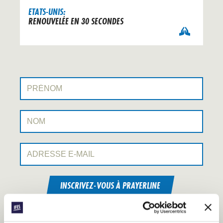
ETATS-UNIS:
RENOUVELÉE EN 30 SECONDES
Prénom:
Nom:
Adresse e-mail:
INSCRIVEZ-VOUS À PRAYERLINE
Chaque semaine, l’IFES envoie un court e-mail avec des