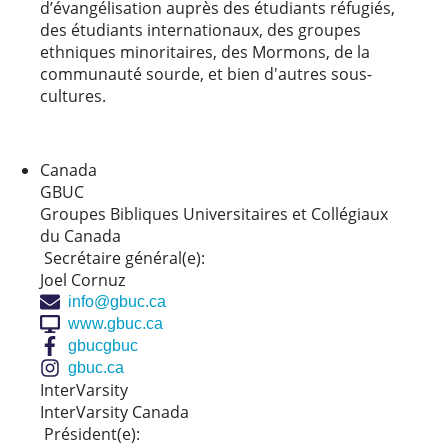
d’évangélisation auprès des étudiants réfugiés,
des étudiants internationaux, des groupes
ethniques minoritaires, des Mormons, de la
communauté sourde, et bien d'autres sous-
cultures.
Canada
GBUC
Groupes Bibliques Universitaires et Collégiaux
du Canada
Secrétaire général(e):
Joel Cornuz
info@gbuc.ca
www.gbuc.ca
gbucgbuc
gbuc.ca
InterVarsity
InterVarsity Canada
Président(e):