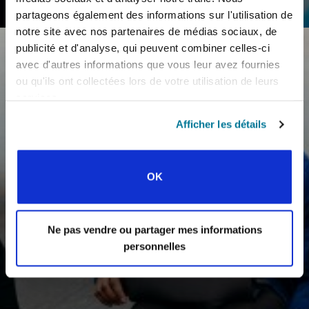
INTERAGIR AVEC L’UNIVERSITÉ
partageons également des informations sur l'utilisation de
notre site avec nos partenaires de médias sociaux, de
publicité et d'analyse, qui peuvent combiner celles-ci
avec d'autres informations que vous leur avez fournies
ou qu'ils ont collectées lors de votre utilisation de leurs
services.
Afficher les détails
OK
Ne pas vendre ou partager mes informations
personnelles