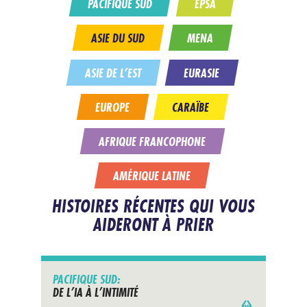
PACIFIQUE SUD
EPSA
ASIE DU SUD
MENA
ASIE DE L’EST
EURASIE
EUROPE
CARAÏBE
AFRIQUE FRANCOPHONE
AMÉRIQUE LATINE
HISTOIRES RÉCENTES QUI VOUS
AIDERONT À PRIER
PACIFIQUE SUD:
DE L’IA À L’INTIMITÉ