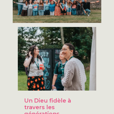
Un Dieu fidèle à
travers les
générations