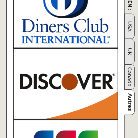
USA
UK
Canada
Autres