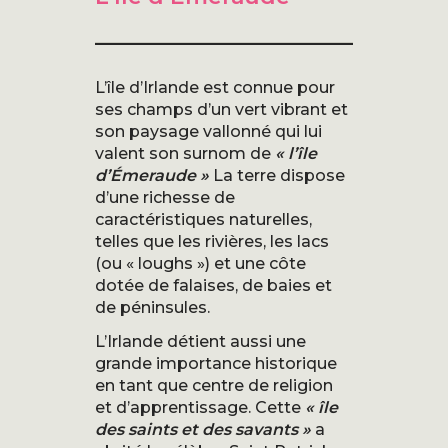
L’île d’Irlande est connue pour
ses champs d’un vert vibrant et
son paysage vallonné qui lui
valent son surnom de
« l’île
d’Émeraude »
La terre dispose
d’une richesse de
caractéristiques naturelles,
telles que les rivières, les lacs
(ou « loughs ») et une côte
dotée de falaises, de baies et
de péninsules.
L’Irlande détient aussi une
grande importance historique
en tant que centre de religion
et d’apprentissage. Cette
« île
des saints et des savants »
a