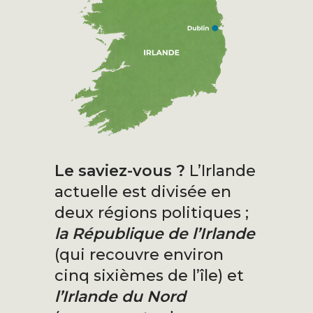
Le saviez-vous ?
L’Irlande
actuelle est divisée en
deux régions politiques ;
la République de l’Irlande
(qui recouvre environ
cinq sixièmes de l’île) et
l’Irlande du Nord