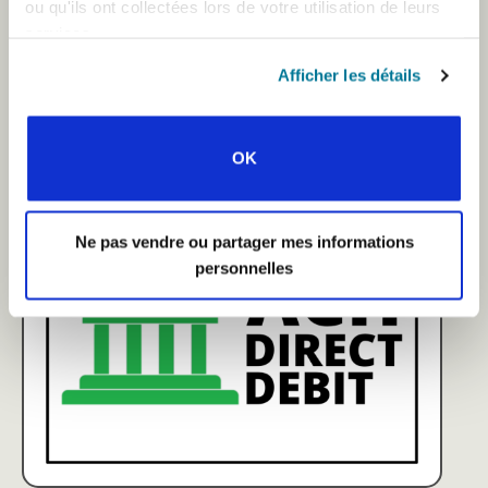
ou qu'ils ont collectées lors de votre utilisation de leurs
services.
Afficher les détails
OK
Ne pas vendre ou partager mes informations
personnelles