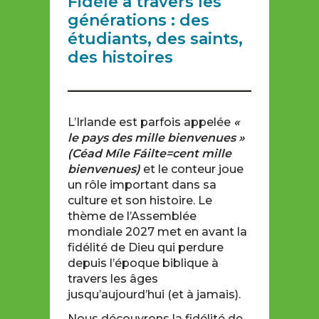
Fidèle à travers les
générations : des
étudiants, des saints,
des histoires
L’Irlande est parfois appelée
«
le pays des mille bienvenues »
(Céad Míle Fáilte=cent mille
bienvenues)
et le conteur joue
un rôle important dans sa
culture et son histoire. Le
thème de l’Assemblée
mondiale 2027 met en avant la
fidélité de Dieu qui perdure
depuis l’époque biblique à
travers les âges
jusqu’aujourd’hui (et à jamais).
Nous découvrons la fidélité de