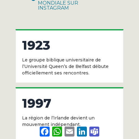
MONDIALE SUR
INSTAGRAM
1923
Le groupe biblique universitaire de
l’Université Queen’s de Belfast débute
officiellement ses rencontres.
1997
La région de l’Irlande devient un
mouvement indépendant.
Facebook
WhatsApp
Email
LinkedIn
Teams