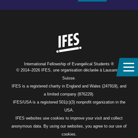
Home
International Fellowship of Evangelical Students ®
© 2014–2026 IFES, une organisation déclarée à Lausanne,
Suisse.
IFES is a registered charity in England and Wales (247919), and
a limited company (876229).
IFES/USA is a registered 501(c)(3) nonprofit organization in the
USA.
IFES websites use cookies to improve your visit and collect
anonymous data. By using our websites, you agree to our use of
cookies.