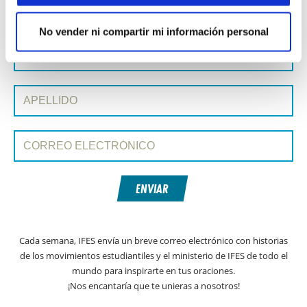
No vender ni compartir mi información personal
SUSCRIBIRSE A PRAYERLINE
Nombre de pila:
Apellido:
Correo electrónico:
ENVIAR
Cada semana, IFES envía un breve correo electrónico con historias
de los movimientos estudiantiles y el ministerio de IFES de todo el
mundo para inspirarte en tus oraciones.
¡Nos encantaría que te unieras a nosotros!