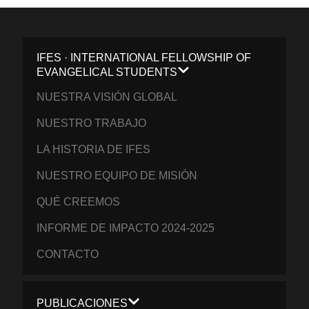
IFES · INTERNATIONAL FELLOWSHIP OF
EVANGELICAL STUDENTS
NUESTRA VISIÓN GLOBAL
NUESTRO TRABAJO
LA HISTORIA DE IFES
NUESTRO EQUIPO DE MISIÓN
QUÉ CREEMOS
INFORME DE IMPACTO 2024-2025
CONTACTO
PUBLICACIONES