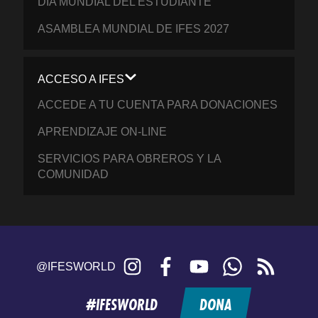
DÍA MUNDIAL DEL ESTUDIANTE
ASAMBLEA MUNDIAL DE IFES 2027
ACCESO A IFES
ACCEDE A TU CUENTA PARA DONACIONES
APRENDIZAJE ON-LINE
SERVICIOS PARA OBREROS Y LA
COMUNIDAD
Instagram
Facebook
YouTube
WhatsApp
RSS
@IFESWORLD
feed
#IFESWORLD
DONA