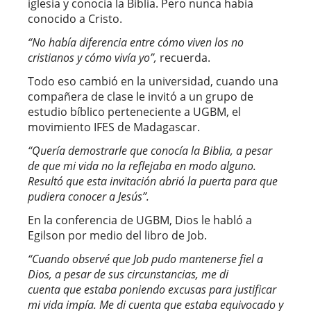
iglesia y conocía la Biblia. Pero nunca había
conocido a Cristo.
“
No había diferencia entre cómo viven los no
cristianos y cómo vivía yo
”,
recuerda.
Todo eso cambió en la universidad, cuando una
compañera de clase le invitó a un grupo de
estudio bíblico perteneciente a UGBM, el
movimiento IFES de Madagascar.
“
Quería demostrarle que conocía la Biblia, a pesar
de que mi vida no la reflejaba en modo alguno.
Resultó que esta invitación abrió la puerta para que
pudiera conocer a Jesús
”.
En la conferencia de UGBM, Dios le habló a
Egilson por medio del libro de Job.
“
Cuando observé que Job pudo mantenerse fiel a
Dios, a pesar de sus circunstancias, me di
cuenta que estaba poniendo excusas para justificar
mi vida impía. Me di cuenta que estaba equivocado y