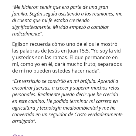
“
Me hicieron sentir que era parte de una gran
familia. Según seguía asistiendo a las reuniones, me
di cuenta que mi fe estaba creciendo
significativamente. Mi vida empezó a cambiar
radicalmente
”.
Egilson recuerda cómo uno de ellos le mostró
las palabras de Jesús en Juan 15:5. “Yo soy la vid
y ustedes son las ramas. El que permanece en
mí, como yo en él, dará mucho fruto; separados
de mí no pueden ustedes hacer nada”.
“
Ese versículo se convirtió en mi brújula. Aprendí a
encontrar fuerzas, a crecer y superar muchos retos
personales. Realmente puedo decir que he crecido
en este camino. He podido terminar mi carrera en
agricultura y tecnología medioambiental y me he
convertido en un seguidor de Cristo verdaderamente
arraigado
”.