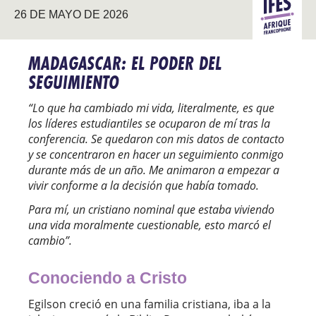
ÁFRICA
26 DE MAYO DE 2026
FRANCÓ
MADAGASCAR: EL PODER DEL
SEGUIMIENTO
“
Lo que ha cambiado mi vida, literalmente, es que
los líderes estudiantiles se ocuparon de mí tras la
conferencia. Se quedaron con mis datos de contacto
y se concentraron en hacer un seguimiento conmigo
durante más de un año. Me animaron a empezar a
vivir conforme a la decisión que había tomado.
Para mí, un cristiano nominal que estaba viviendo
una vida moralmente cuestionable, esto marcó el
cambio
”.
Conociendo a Cristo
Egilson creció en una familia cristiana, iba a la