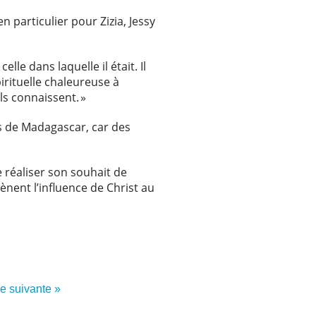
 particulier pour Zizia, Jessy
le dans laquelle il était. Il
rituelle chaleureuse à
ils connaissent. »
s de Madagascar, car des
 réaliser son souhait de
nent l’influence de Christ au
re suivante »