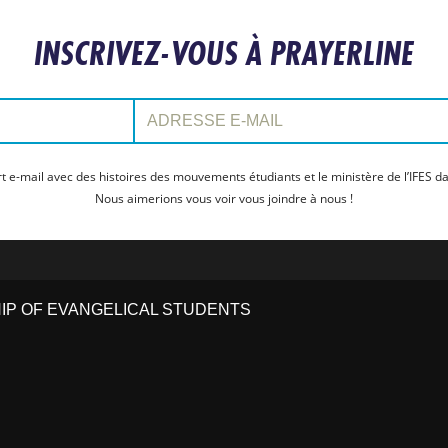
INSCRIVEZ-VOUS À PRAYERLINE
Adresse e-mail:
t e-mail avec des histoires des mouvements étudiants et le ministère de l’IFES da
Nous aimerions vous voir vous joindre à nous !
HIP OF EVANGELICAL STUDENTS