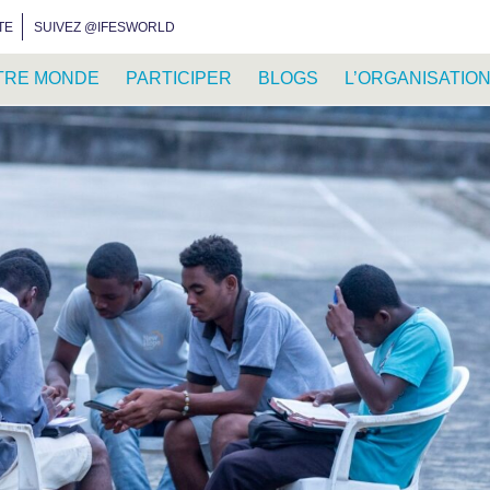
INSTAGRAM
FACEBOOK
YOUTUBE
WHATSAPP
RSS FEED
TE
SUIVEZ @IFESWORLD
TRE MONDE
PARTICIPER
BLOGS
L’ORGANISATIO