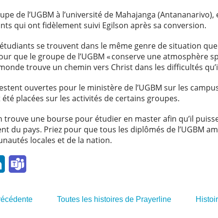
pe de l’UGBM à l’université de Mahajanga (Antananarivo), en
ants qui ont fidèlement suivi Egilson après sa conversion.
tudiants se trouvent dans le même genre de situation que cel
ur que le groupe de l’UGBM « conserve une atmosphère spi
e monde trouve un chemin vers Christ dans les difficultés qu’
restent ouvertes pour le ministère de l’UGBM sur les campu
été placées sur les activités de certains groupes.
trouve une bourse pour étudier en master afin qu’il puisse
t du pays. Priez pour que tous les diplômés de l’UGBM amè
nautés locales et de la nation.
l
LinkedIn
Teams
précédente
Toutes les histoires de Prayerline
Histoi