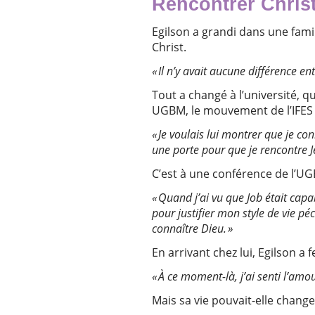
Rencontrer Chris
Egilson a grandi dans une famille
Christ.
« Il n’y avait aucune différence en
Tout a changé à l’université, q
UGBM, le mouvement de l’IFE
« Je voulais lui montrer que je con
une porte pour que je rencontre J
C’est à une conférence de l’UG
« Quand j’ai vu que Job était capa
pour justifier mon style de vie pé
connaître Dieu. »
En arrivant chez lui, Egilson a
« À ce moment-là, j’ai senti l’am
Mais sa vie pouvait-elle change