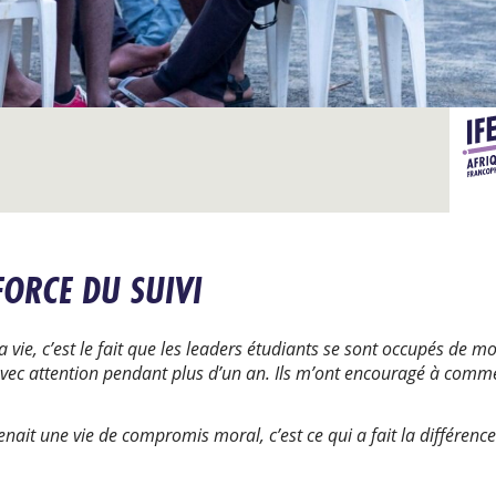
ORCE DU SUIVI
 vie, c’est le fait que les leaders étudiants se sont occupés de moi
vec attention pendant plus d’un an. Ils m’ont encouragé à commen
ait une vie de compromis moral, c’est ce qui a fait la différence