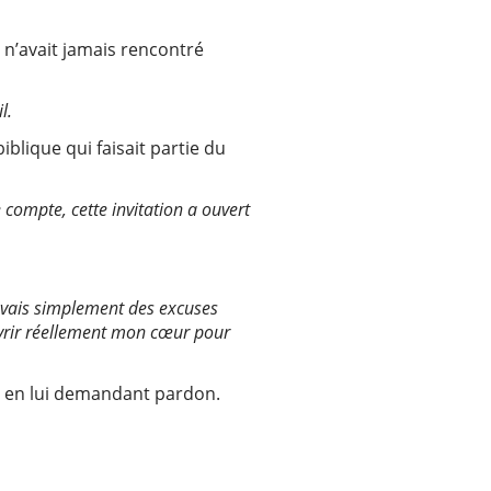
il n’avait jamais rencontré
l.
blique qui faisait partie du
e compte, cette invitation a ouvert
rouvais simplement des excuses
ouvrir réellement mon cœur pour
ésus en lui demandant pardon.