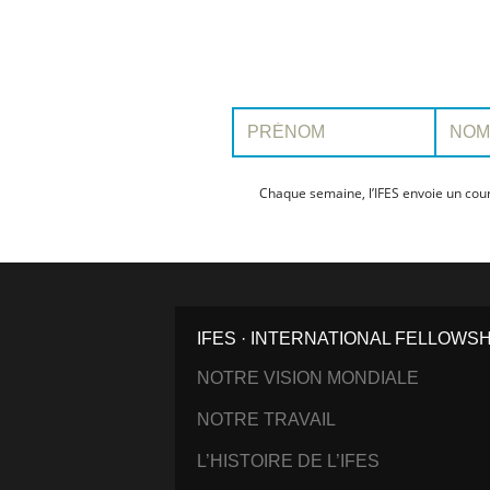
Prénom:
Nom:
Chaque semaine, l’IFES envoie un cour
IFES · INTERNATIONAL FELLOWS
NOTRE VISION MONDIALE
NOTRE TRAVAIL
L’HISTOIRE DE L’IFES