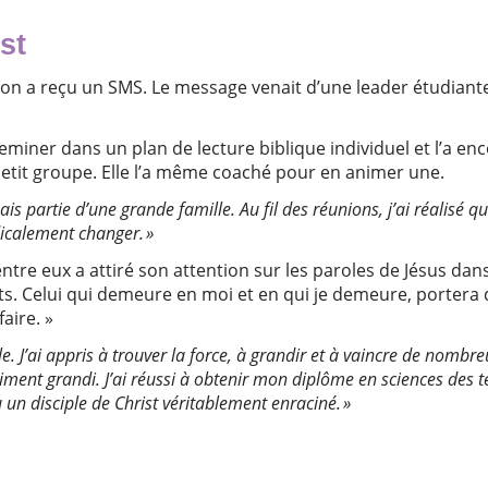
st
lson a reçu un SMS. Le message venait d’une leader étudiante
 cheminer dans un plan de lecture biblique individuel et l’a en
etit groupe. Elle l’a même coaché pour en animer une.
isais partie d’une grande famille. Au fil des réunions, j’ai réalis
icalement changer. »
ntre eux a attiré son attention sur les paroles de Jésus dans J
ts. Celui qui demeure en moi et en qui je demeure, portera 
faire. »
. J’ai appris à trouver la force, à grandir et à vaincre de nombre
iment grandi. J’ai réussi à obtenir mon diplôme en sciences des t
u un disciple de Christ véritablement enraciné. »