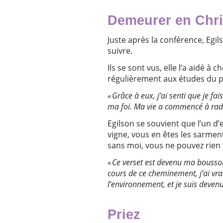
Demeurer en Chri
Juste après la conférence, Egi
suivre.
Ils se sont vus, elle l’a aidé à
régulièrement aux études du p
« Grâce à eux, j’ai senti que je fa
ma foi. Ma vie a commencé à rad
Egilson se souvient que l’un d’e
vigne, vous en êtes les sarmen
sans moi, vous ne pouvez rien 
« Ce verset est devenu ma boussole
cours de ce cheminement, j’ai vra
l’environnement, et je suis deven
Priez