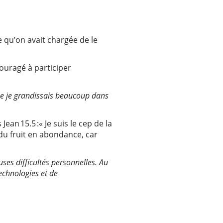
 qu’on avait chargée de le
couragé à ⁠participer
é que je grandissais beaucoup dans
ean 15.5 :« Je suis le cep de la
du fruit en abondance, car
uses difficultés personnelles. Au
echnologies et de