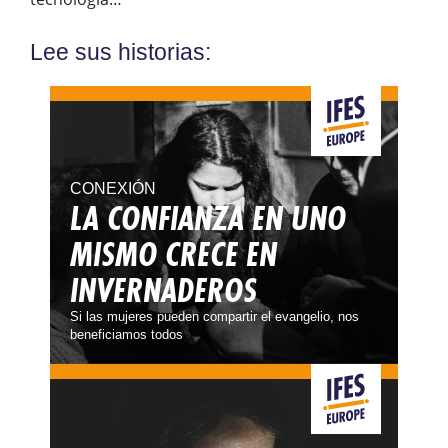
Lee sus historias:
CONEXIÓN
LA CONFIANZA EN UNO
MISMO CRECE EN
INVERNADEROS
Si las mujeres pueden compartir el evangelio, nos
beneficiamos todos