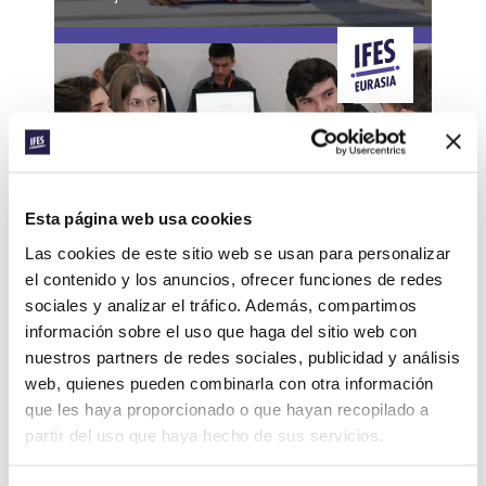
Esta página web usa cookies
Las cookies de este sitio web se usan para personalizar
CONEXIÓN
MOLDOVA: HACKATHON
el contenido y los anuncios, ofrecer funciones de redes
sociales y analizar el tráfico. Además, compartimos
información sobre el uso que haga del sitio web con
nuestros partners de redes sociales, publicidad y análisis
web, quienes pueden combinarla con otra información
que les haya proporcionado o que hayan recopilado a
partir del uso que haya hecho de sus servicios.