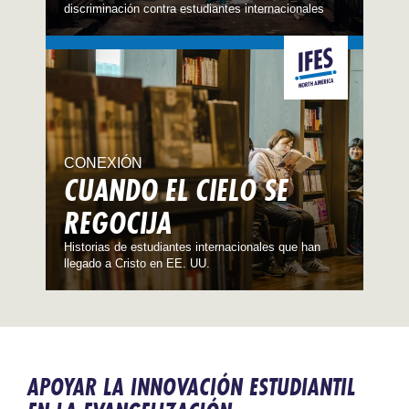
discriminación contra estudiantes internacionales
CONEXIÓN
CUANDO EL CIELO SE
REGOCIJA
Historias de estudiantes internacionales que han
llegado a Cristo en EE. UU.
APOYAR LA INNOVACIÓN ESTUDIANTIL