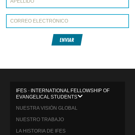
Correo electrónico:
ENVIAR
IFES · INTERNATIONAL FELLOWSHIP OF
EVANGELICAL STUDENTS
NUESTRA VISIÓN GLOBAL
NUESTRO TRABAJO
LA HISTORIA DE IFES