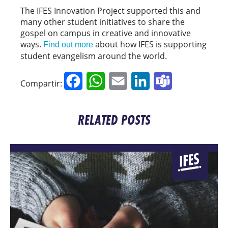
The IFES Innovation Project supported this and
many other student initiatives to share the
gospel on campus in creative and innovative
ways.
about how IFES is supporting
Find out more
student evangelism around the world.
Facebook
WhatsApp
Email
LinkedIn
Teams
Compartir:
RELATED POSTS