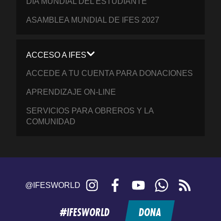
DÍA MUNDIAL DEL ESTUDIANTE
ASAMBLEA MUNDIAL DE IFES 2027
ACCESO A IFES
ACCEDE A TU CUENTA PARA DONACIONES
APRENDIZAJE ON-LINE
SERVICIOS PARA OBREROS Y LA
COMUNIDAD
Instagram
Facebook
YouTube
WhatsApp
RSS
@IFESWORLD
feed
#IFESWORLD
DONA