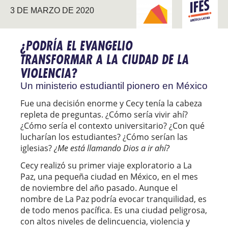
ABRIENDO NUEVOS
AMÉRICA
3 DE MARZO DE 2020
CAMINOS
LATINA
¿PODRÍA EL EVANGELIO
TRANSFORMAR A LA CIUDAD DE LA
VIOLENCIA?
Un ministerio estudiantil pionero en México
Fue una decisión enorme y Cecy tenía la cabeza
repleta de preguntas. ¿Cómo sería vivir ahí?
¿Cómo sería el contexto universitario? ¿Con qué
lucharían los estudiantes? ¿Cómo serían las
iglesias?
¿Me está llamando Dios a ir ahí?
Cecy realizó su primer viaje exploratorio a La
Paz, una pequeña ciudad en México, en el mes
de noviembre del año pasado. Aunque el
nombre de La Paz podría evocar tranquilidad, es
de todo menos pacífica. Es una ciudad peligrosa,
con altos niveles de delincuencia, violencia y