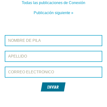
Todas las publicaciones de Conexión
Publicación siguiente »
REGÍSTRATE EN CONEXIÓN
Nombre de pila:
Apellido:
Correo electrónico:
ENVIAR