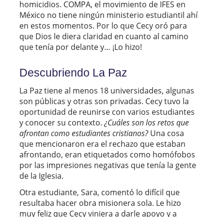
homicidios. COMPA, el movimiento de IFES en
México no tiene ningún ministerio estudiantil ahí
en estos momentos. Por lo que Cecy oró para
que Dios le diera claridad en cuanto al camino
que tenía por delante y… ¡Lo hizo!
Descubriendo La Paz
La Paz tiene al menos 18 universidades, algunas
son públicas y otras son privadas. Cecy tuvo la
oportunidad de reunirse con varios estudiantes
y conocer su contexto.
¿Cuáles son los retos que
afrontan como estudiantes cristianos?
Una cosa
que mencionaron era el rechazo que estaban
afrontando, eran etiquetados como homófobos
por las impresiones negativas que tenía la gente
de la Iglesia.
Otra estudiante, Sara, comentó lo difícil que
resultaba hacer obra misionera sola. Le hizo
muy feliz que Cecy viniera a darle apoyo y a