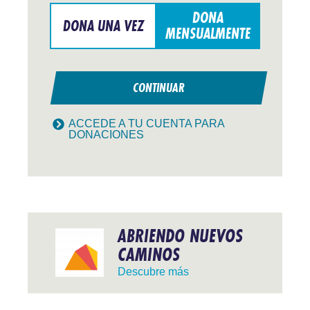
DONA
DONA UNA VEZ
MENSUALMENTE
CONTINUAR
ACCEDE A TU CUENTA PARA
DONACIONES
ABRIENDO NUEVOS
CAMINOS
Descubre más