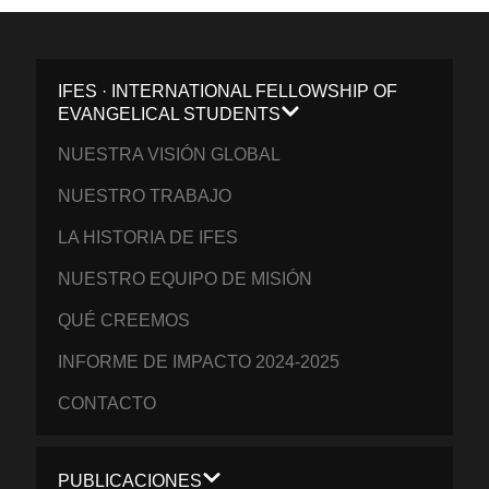
IFES · INTERNATIONAL FELLOWSHIP OF
EVANGELICAL STUDENTS
NUESTRA VISIÓN GLOBAL
NUESTRO TRABAJO
LA HISTORIA DE IFES
NUESTRO EQUIPO DE MISIÓN
QUÉ CREEMOS
INFORME DE IMPACTO 2024-2025
CONTACTO
PUBLICACIONES