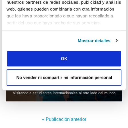
nuestros partners de redes sociales, publicidad y análisis
web, quienes pueden combinarla con otra información
que les haya proporcionado o que hayan recopilado a
partir del uso que haya hecho de sus servicios.
Mostrar detalles
OK
CONEXIÓN
No vender ni compartir mi información personal
DE ANGOLA A CHINA
Visitando a estudiantes internacionales al otro lado del mundo
« Publicación anterior