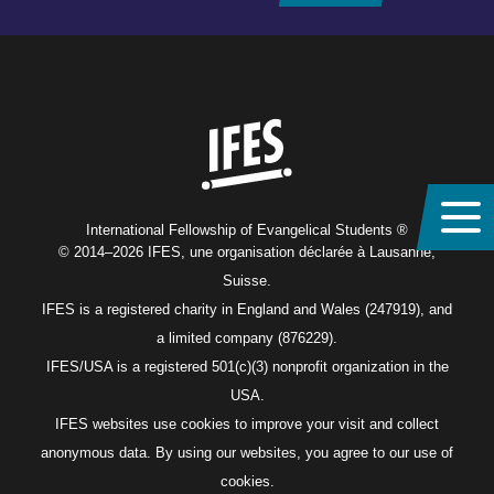
Home
International Fellowship of Evangelical Students ®
© 2014–2026 IFES, une organisation déclarée à Lausanne,
Suisse.
IFES is a registered charity in England and Wales (247919), and
a limited company (876229).
IFES/USA is a registered 501(c)(3) nonprofit organization in the
USA.
IFES websites use cookies to improve your visit and collect
anonymous data. By using our websites, you agree to our use of
cookies.