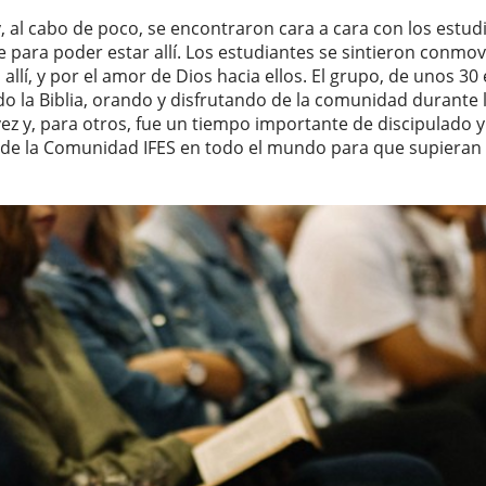
y, al cabo de poco, se encontraron cara a cara con los estudi
je para poder estar allí. Los estudiantes se sintieron conmo
 allí, y por el amor de Dios hacia ellos. El grupo, de unos 30
o la Biblia, orando y disfrutando de la comunidad durante
ez y, para otros, fue un tiempo importante de discipulado y
 de la Comunidad IFES en todo el mundo para que supieran