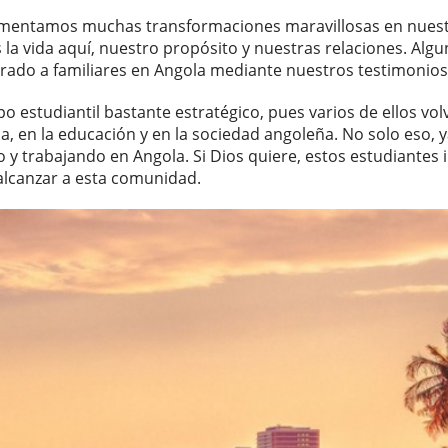
rimentamos muchas transformaciones maravillosas en nuest
a vida aquí, nuestro propósito y nuestras relaciones. Algu
rado a familiares en Angola mediante nuestros testimonios
o estudiantil bastante estratégico, pues varios de ellos vo
sia, en la educación y en la sociedad angoleña. No solo eso, 
 y trabajando en Angola. Si Dios quiere, estos estudiantes
 alcanzar a esta comunidad.