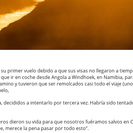
 su primer vuelo debido a que sus visas no llegaron a tiem
 que ir en coche desde Angola a Windhoek, en Namibia, par
amino y tuvieron que ser remolcados casi todo el viaje (unos
uelo,
, decididos a intentarlo por tercera vez. Habría sido tenta
os dieron su vida para que nosotros fuéramos salvos en Cri
te, merece la pena pasar por todo esto”.