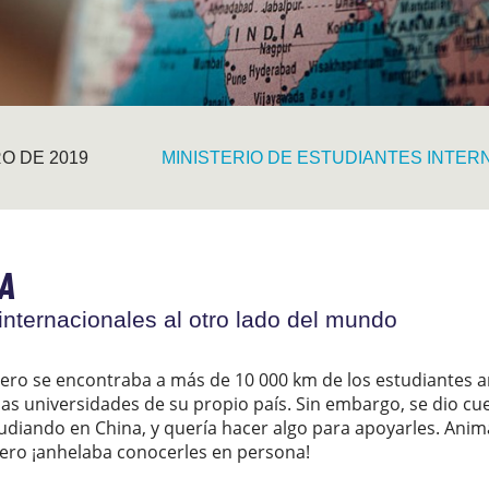
O DE 2019
MINISTERIO DE ESTUDIANTES INTE
A
internacionales al otro lado del mundo
 pero se encontraba a más de 10 000 km de los estudiantes 
las universidades de su propio país. Sin embargo, se dio 
diando en China, y quería hacer algo para apoyarles. Anim
Pero ¡anhelaba conocerles en persona!