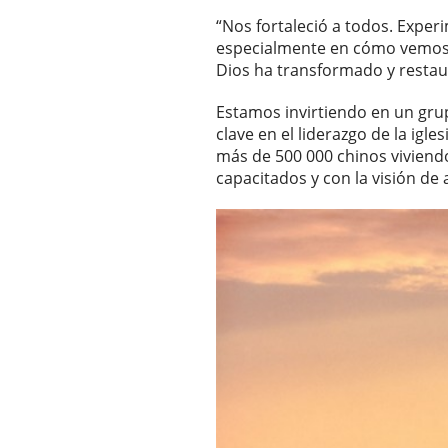
“Nos fortaleció a todos. Expe
especialmente en cómo vemos l
Dios ha transformado y restau
Estamos invirtiendo en un grup
clave en el liderazgo de la igle
más de 500 000 chinos viviendo
capacitados y con la visión de