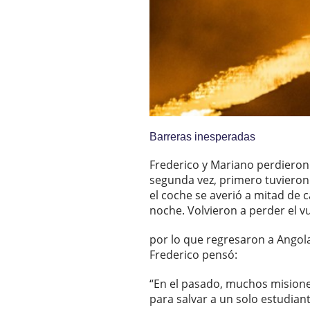
Barreras inesperadas
Frederico y Mariano perdieron
segunda vez, primero tuvieron
el coche se averió a mitad de c
noche. Volvieron a perder el v
por lo que regresaron a Angola
Frederico pensó:
“En el pasado, muchos misioner
para salvar a un solo estudian