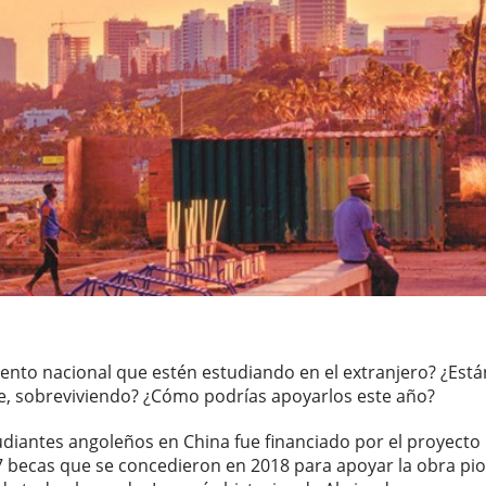
ento nacional que estén estudiando en el extranjero? ¿Está
te, sobreviviendo? ¿Cómo podrías apoyarlos este año?
estudiantes angoleños en China fue financiado por el proyect
67 becas que se concedieron en 2018 para apoyar la obra pi