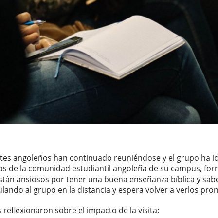
antes angoleños han continuado reuniéndose y el grupo ha 
os de la comunidad estudiantil angoleña de su campus, fo
están ansiosos por tener una buena enseñanza bíblica y sab
lando al grupo en la distancia y espera volver a verlos pron
s reflexionaron sobre el impacto de la visita: