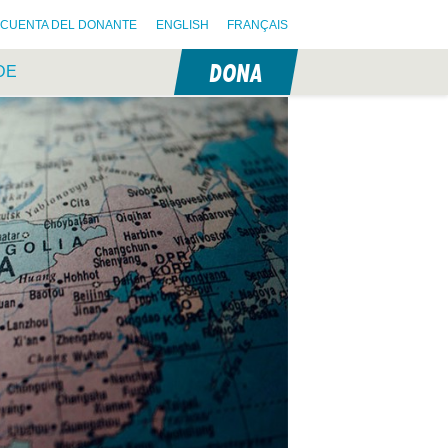
CUENTA DEL DONANTE
ENGLISH
FRANÇAIS
DONA
DE