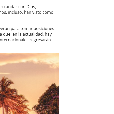
ro andar con Dios,
nos, incluso, han visto cómo
.
lverán para tomar posiciones
ya que, en la actualidad, hay
 internacionales regresarán