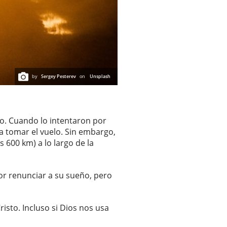
by
Sergey Pesterev
on
Unsplash
po. Cuando lo intentaron por
a tomar el vuelo. Sin embargo,
 600 km) a lo largo de la
dor renunciar a su sueño, pero
sto. Incluso si Dios nos usa