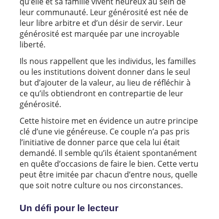
qu’elle et sa famille vivent heureux au sein de
leur communauté. Leur générosité est née de
leur libre arbitre et d’un désir de servir. Leur
générosité est marquée par une incroyable
liberté.
Ils nous rappellent que les individus, les familles
ou les institutions doivent donner dans le seul
but d’ajouter de la valeur, au lieu de réfléchir à
ce qu’ils obtiendront en contrepartie de leur
générosité.
Cette histoire met en évidence un autre principe
clé d’une vie généreuse. Ce couple n’a pas pris
l’initiative de donner parce que cela lui était
demandé. Il semble qu’ils étaient spontanément
en quête d’occasions de faire le bien. Cette vertu
peut être imitée par chacun d’entre nous, quelle
que soit notre culture ou nos circonstances.
Un défi pour le lecteur