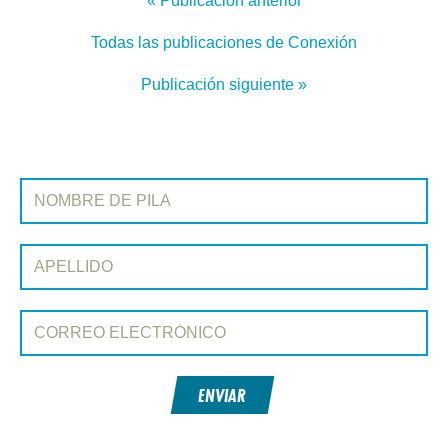
« Publicación anterior
Todas las publicaciones de Conexión
Publicación siguiente »
REGÍSTRATE EN CONEXIÓN
Nombre de pila:
Apellido:
Correo electrónico:
ENVIAR