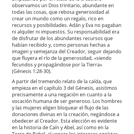
observamos un Dios trinitario, abundante en
todas las cosas, que rebosa generosidad al
crear un mundo como un regalo, rico en
recursos y posibilidades. Adán y Eva no pagaban
ni alquiler ni impuestos. Su responsabilidad era
de disfrutar de los abundantes recursos que
habían recibido y, como personas hechas a
imagen y semejanza del Creador, seguir dejando
que fluyera el río de la generosidad, «siendo
fecundos y propagándose por la Tierra»
(Génesis 1:28-30).
A partir del tremendo relato de la caída, que
empieza en el capítulo 3 del Génesis, asistimos
precisamente a una negación en cuanto a la
vocación humana de ser generoso. Los hombres
y las mujeres eligen bloquear el flujo de las
donaciones divinas en la creación, negándose a
obedecer al Creador. Esta elección es evidente
en la historia de Caín y Abel, así como en la
Torre de Babel, al vencer los intereses egoístas