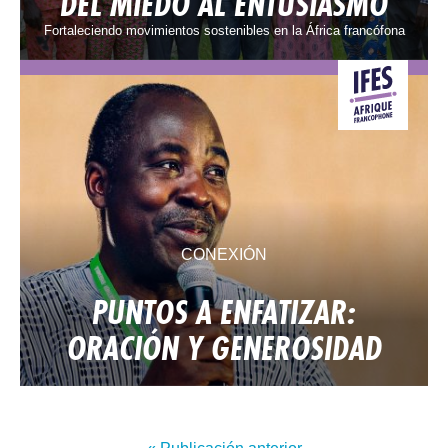
DEL MIEDO AL ENTUSIASMO
Fortaleciendo movimientos sostenibles en la África francófona
CONEXIÓN
PUNTOS A ENFATIZAR:
ORACIÓN Y GENEROSIDAD