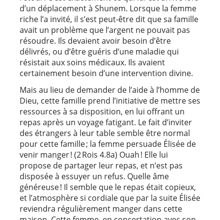
d’un déplacement à Shunem. Lorsque la femme
riche l’a invité, il s’est peut-être dit que sa famille
avait un problème que l’argent ne pouvait pas
résoudre. Ils devaient avoir besoin d’être
délivrés, ou d’être guéris d’une maladie qui
résistait aux soins médicaux. Ils avaient
certainement besoin d’une intervention divine.
Mais au lieu de demander de l’aide à l’homme de
Dieu, cette famille prend l’initiative de mettre ses
ressources à sa disposition, en lui offrant un
repas après un voyage fatigant. Le fait d’inviter
des étrangers à leur table semble être normal
pour cette famille ; la femme persuade Élisée de
venir manger ! (2 Rois 4.8a) Ouah ! Elle lui
propose de partager leur repas, et n’est pas
disposée à essuyer un refus. Quelle âme
généreuse ! Il semble que le repas était copieux,
et l’atmosphère si cordiale que par la suite Élisée
reviendra régulièrement manger dans cette
maison. Cette femme, en concertation avec son