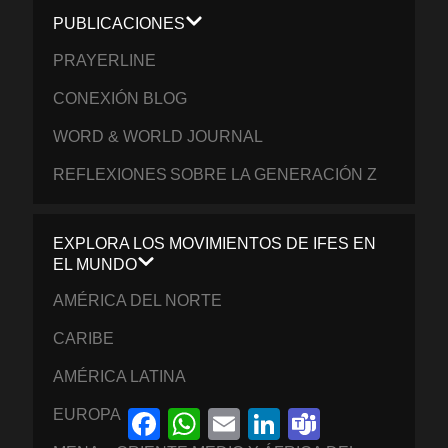
PUBLICACIONES
PRAYERLINE
CONEXIÓN BLOG
WORD & WORLD JOURNAL
REFLEXIONES SOBRE LA GENERACIÓN Z
EXPLORA LOS MOVIMIENTOS DE IFES EN
EL MUNDO
AMÉRICA DEL NORTE
CARIBE
AMÉRICA LATINA
EUROPA
Facebook
WhatsApp
Email
LinkedIn
Teams