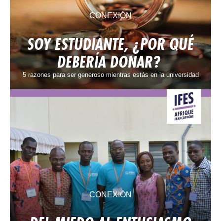
CONEXIÓN
SOY ESTUDIANTE, ¿POR QUÉ
DEBERÍA DONAR?
5 razones para ser generoso mientras estás en la universidad
CONEXIÓN