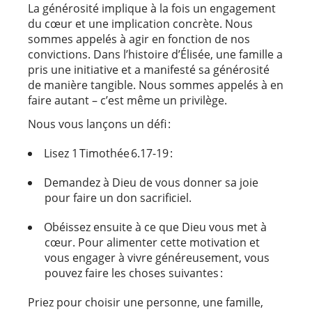
La générosité implique à la fois un engagement
du cœur et une implication concrète. Nous
sommes appelés à agir en fonction de nos
convictions. Dans l’histoire d’Élisée, une famille a
pris une initiative et a manifesté sa générosité
de manière tangible. Nous sommes appelés à en
faire autant – c’est même un privilège.
Nous vous lançons un défi :
Lisez 1 Timothée 6.17-19 :
Demandez à Dieu de vous donner sa joie
pour faire un don sacrificiel.
Obéissez ensuite à ce que Dieu vous met à
cœur. Pour alimenter cette motivation et
vous engager à vivre généreusement, vous
pouvez faire les choses suivantes :
Priez pour choisir une personne, une famille,