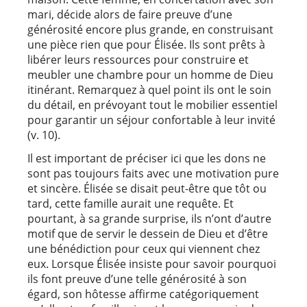
mari, décide alors de faire preuve d’une
générosité encore plus grande, en construisant
une pièce rien que pour Élisée. Ils sont prêts à
libérer leurs ressources pour construire et
meubler une chambre pour un homme de Dieu
itinérant. Remarquez à quel point ils ont le soin
du détail, en prévoyant tout le mobilier essentiel
pour garantir un séjour confortable à leur invité
(v. 10).
Il est important de préciser ici que les dons ne
sont pas toujours faits avec une motivation pure
et sincère. Élisée se disait peut-être que tôt ou
tard, cette famille aurait une requête. Et
pourtant, à sa grande surprise, ils n’ont d’autre
motif que de servir le dessein de Dieu et d’être
une bénédiction pour ceux qui viennent chez
eux. Lorsque Élisée insiste pour savoir pourquoi
ils font preuve d’une telle générosité à son
égard, son hôtesse affirme catégoriquement