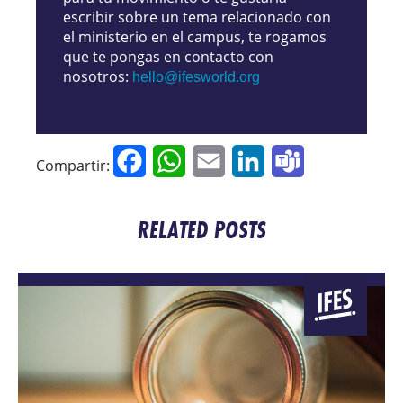
escribir sobre un tema relacionado con
el ministerio en el campus, te rogamos
que te pongas en contacto con
nosotros:
hello@ifesworld.org
Facebook
WhatsApp
Email
LinkedIn
Teams
Compartir:
RELATED POSTS