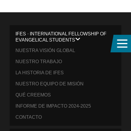
IFES · INTERNATIONAL FELLOWSHIP OF
EVANGELICAL STUDENTS
NUESTRA VISIÓN GLOBAL
NUESTRO TRABAJO
LA HISTORIA DE IFES
NUESTRO EQUIPO DE MISIÓN
QUÉ CREEMOS
INFORME DE IMPACTO 2024-2025
CONTACTO