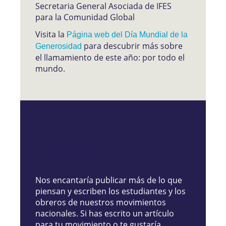
Secretaria General Asociada de IFES
para la Comunidad Global
Visita la
Página web del Día Mundial de la
para descubrir más sobre
Generosidad
el llamamiento de este año: por todo el
mundo.
COMPARTE TUS
ESCRITOS
Nos encantaría publicar más de lo que
piensan y escriben los estudiantes y los
obreros de nuestros movimientos
nacionales. Si has escrito un artículo
para tu movimiento o te gustaría