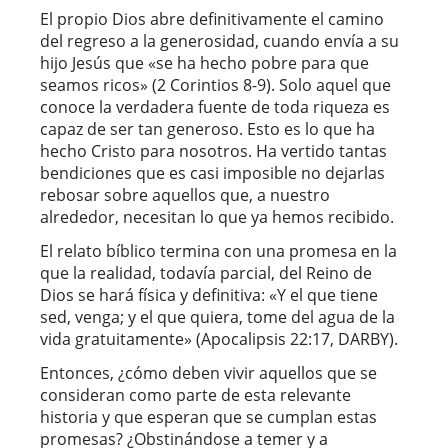
El propio Dios abre definitivamente el camino
del regreso a la generosidad, cuando envía a su
hijo Jesús que «se ha hecho pobre para que
seamos ricos» (2 Corintios 8-9). Solo aquel que
conoce la verdadera fuente de toda riqueza es
capaz de ser tan generoso. Esto es lo que ha
hecho Cristo para nosotros. Ha vertido tantas
bendiciones que es casi imposible no dejarlas
rebosar sobre aquellos que, a nuestro
alrededor, necesitan lo que ya hemos recibido.
El relato bíblico termina con una promesa en la
que la realidad, todavía parcial, del Reino de
Dios se hará física y definitiva: «Y el que tiene
sed, venga; y el que quiera, tome del agua de la
vida gratuitamente» (Apocalipsis 22:17, DARBY).
Entonces, ¿cómo deben vivir aquellos que se
consideran como parte de esta relevante
historia y que esperan que se cumplan estas
promesas? ¿Obstinándose a temer y a