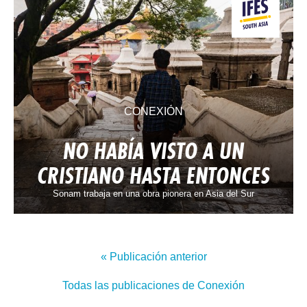
CONEXIÓN
NO HABÍA VISTO A UN
CRISTIANO HASTA ENTONCES
Sonam trabaja en una obra pionera en Asia del Sur
« Publicación anterior
Todas las publicaciones de Conexión