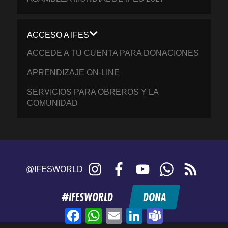
ACCESO A IFES
ACCEDE A TU CUENTA PARA DONACIONES
APRENDIZAJE ON-LINE
SERVICIOS PARA OBREROS Y LA
COMUNIDAD
Instagram
Facebook
YouTube
WhatsApp
RSS
@IFESWORLD
feed
#IFESWORLD
DONA
Facebook
WhatsApp
Email
LinkedIn
Teams