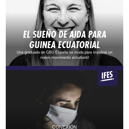
CONEXIÓN
EL SUEÑO DE AIDA PARA
GUINEA ECUATORIAL
Una graduada de GBU España se muda para impulsar un
nuevo movimiento estudiantil
CONEXIÓN