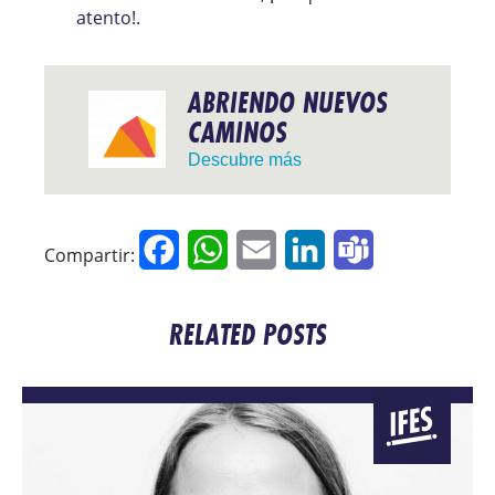
atento!.
ABRIENDO NUEVOS
CAMINOS
Descubre más
Facebook
WhatsApp
Email
LinkedIn
Teams
Compartir:
RELATED POSTS