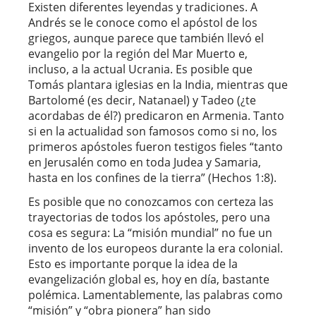
Existen diferentes leyendas y tradiciones. A
Andrés se le conoce como el apóstol de los
griegos, aunque parece que también llevó el
evangelio por la región del Mar Muerto e,
incluso, a la actual Ucrania. Es posible que
Tomás plantara iglesias en la India, mientras que
Bartolomé (es decir, Natanael) y Tadeo (¿te
acordabas de él?) predicaron en Armenia. Tanto
si en la actualidad son famosos como si no, los
primeros apóstoles fueron testigos fieles “tanto
en Jerusalén como en toda Judea y Samaria,
hasta en los confines de la tierra” (Hechos 1:8).
Es posible que no conozcamos con certeza las
trayectorias de todos los apóstoles, pero una
cosa es segura: La “misión mundial” no fue un
invento de los europeos durante la era colonial.
Esto es importante porque la idea de la
evangelización global es, hoy en día, bastante
polémica. Lamentablemente, las palabras como
“misión” y “obra pionera” han sido