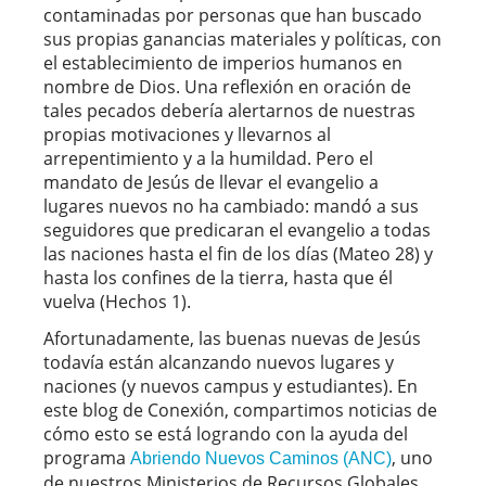
contaminadas por personas que han buscado
sus propias ganancias materiales y políticas, con
el establecimiento de imperios humanos en
nombre de Dios. Una reflexión en oración de
tales pecados debería alertarnos de nuestras
propias motivaciones y llevarnos al
arrepentimiento y a la humildad. Pero el
mandato de Jesús de llevar el evangelio a
lugares nuevos no ha cambiado: mandó a sus
seguidores que predicaran el evangelio a todas
las naciones hasta el fin de los días (Mateo 28) y
hasta los confines de la tierra, hasta que él
vuelva (Hechos 1).
Afortunadamente, las buenas nuevas de Jesús
todavía están alcanzando nuevos lugares y
naciones (y nuevos campus y estudiantes). En
este blog de Conexión, compartimos noticias de
cómo esto se está logrando con la ayuda del
programa
, uno
Abriendo Nuevos Caminos (ANC)
de nuestros Ministerios de Recursos Globales