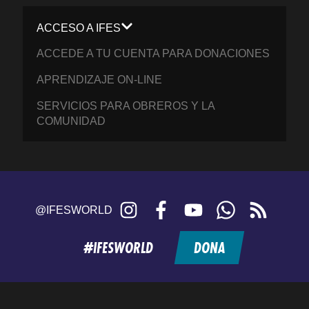
ACCESO A IFES
ACCEDE A TU CUENTA PARA DONACIONES
APRENDIZAJE ON-LINE
SERVICIOS PARA OBREROS Y LA
COMUNIDAD
Instagram
Facebook
YouTube
WhatsApp
RSS
@IFESWORLD
feed
#IFESWORLD
DONA