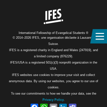
Home
International Fellowship of Evangelical Students ®
© 2014–2026 IFES, une organisation déclarée à Lausanne,
Suisse.
IFES is a registered charity in England and Wales (247919), and
a limited company (876229).
IFES/USA is a registered 501(c)(3) nonprofit organization in the
USA.
IFES websites use cookies to improve your visit and collect
anonymous data. By using our websites, you agree to our use of
cookies.
To see our commitments to how we handle your data, see the
Privacy Policy
.
Facebook
WhatsApp
Email
LinkedIn
Teams