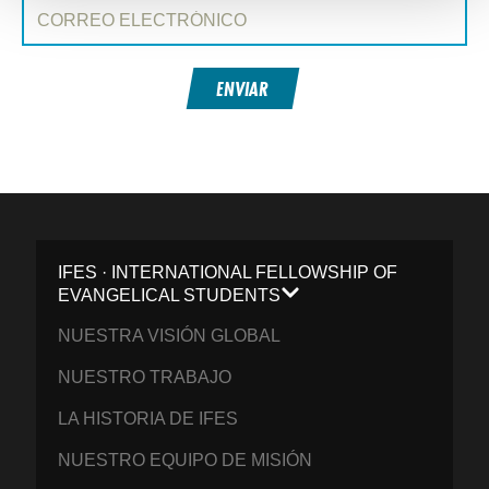
Correo electrónico:
ENVIAR
IFES · INTERNATIONAL FELLOWSHIP OF
EVANGELICAL STUDENTS
NUESTRA VISIÓN GLOBAL
NUESTRO TRABAJO
LA HISTORIA DE IFES
NUESTRO EQUIPO DE MISIÓN