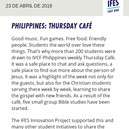
ASIA DEL
23 DE ABRIL DE 2018
ESTE
PHILIPPINES: THURSDAY CAFÉ
Good music. Fun games. Free food. Friendly
people. Students the world over love these
things. That’s why more than 200 students were
drawn to IVCF Philippines weekly Thursday Café.
It was a safe place to chat and ask questions, a
safe place to find out more about the person of
Jesus. It was a highlight of the week not only for
the guests, but also for the Christian students
serving there week by week, learning to share
the gospel with new friends. As a result of the
café, five small group Bible studies have been
started.
The IFES Innovation Project supported this and
many other student initiatives to share the