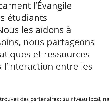
carnent l’Évangile
es étudiants
Nous les aidons à
soins, nous partageons
ratiques et ressources
 l’interaction entre les
rouvez des partenaires : au niveau local, na