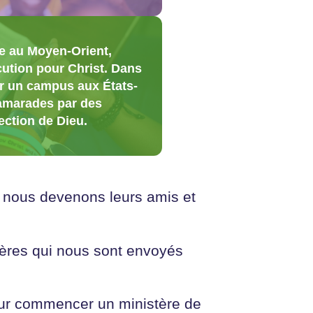
e au Moyen-Orient,
cution pour Christ. Dans
r un campus aux États-
camarades par des
ection de Dieu.
e nous devenons leurs amis et
rères qui nous sont envoyés
our commencer un ministère de