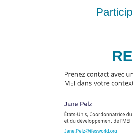
Particip
RE
Prenez contact avec u
MEI dans votre context
Jane Pelz
États-Unis, Coordonnatrice du
et du développement de l’MEI
Jane.Pelz@ifesworld.org