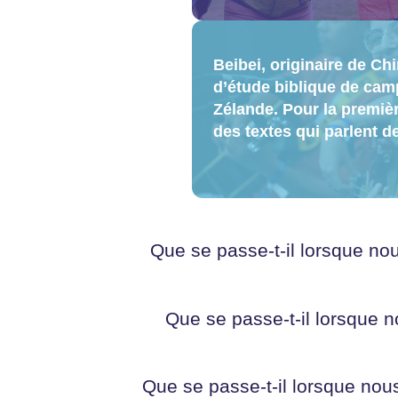
Beibei, originaire de Ch
d’étude biblique de cam
Zélande. Pour la première 
des textes qui parlent d
Que se passe-t-il lorsque no
Que se passe-t-il lorsque 
Que se passe-t-il lorsque no