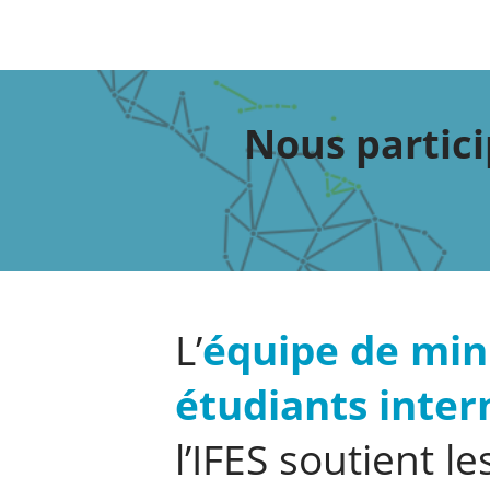
Nous partici
L’
équipe de min
étudiants inter
l’IFES soutient 