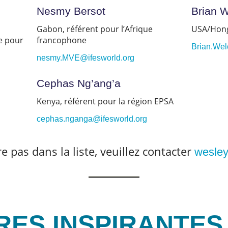
Nesmy Bersot
Brian 
Gabon, référent pour l’Afrique
USA/Hongr
e pour
francophone
Brian.Wel
nesmy.MVE@ifesworld.org
Cephas Ng’ang’a
Kenya, référent pour la région EPSA
cephas.nganga@ifesworld.org
re pas dans la liste, veuillez contacter
wesley
RES INSPIRANTES