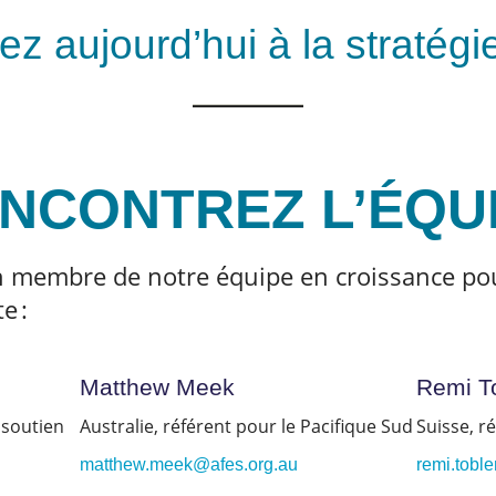
ez aujourd’hui à la stratégi
NCONTREZ L’ÉQU
n membre de notre équipe en croissance pou
e :
Matthew Meek
Remi T
 soutien
Australie, référent pour le Pacifique Sud
Suisse, r
matthew.meek@afes.org.au
remi.tobl