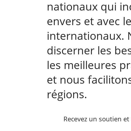
nationaux qui in
envers et avec l
internationaux. 
discerner les be
les meilleures p
et nous facilitons
régions.
Recevez un soutien et t