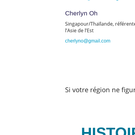
Cherlyn Oh
Singapour/Thaïlande, référent
l’Asie de l’Est
cherlyno@gmail.com
Si votre région ne figu
HISTOI