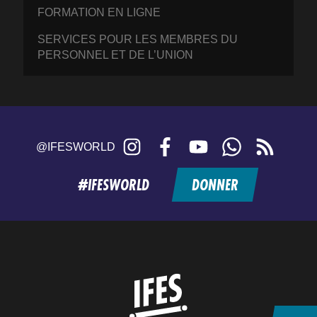
FORMATION EN LIGNE
SERVICES POUR LES MEMBRES DU
PERSONNEL ET DE L’UNION
Instagram
Facebook
YouTube
WhatsApp
RSS
@IFESWORLD
feed
#IFESWORLD
DONNER
Home