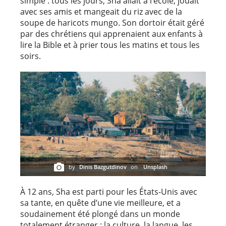
simple : tous les jours, Sha allait à l’école, jouait
avec ses amis et mangeait du riz avec de la
soupe de haricots mungo. Son dortoir était géré
par des chrétiens qui apprenaient aux enfants à
lire la Bible et à prier tous les matins et tous les
soirs.
by
Dinis Bazgutdinov
on
Unsplash
À 12 ans, Sha est parti pour les États-Unis avec
sa tante, en quête d’une vie meilleure, et a
soudainement été plongé dans un monde
totalement étranger : la culture, la langue, les