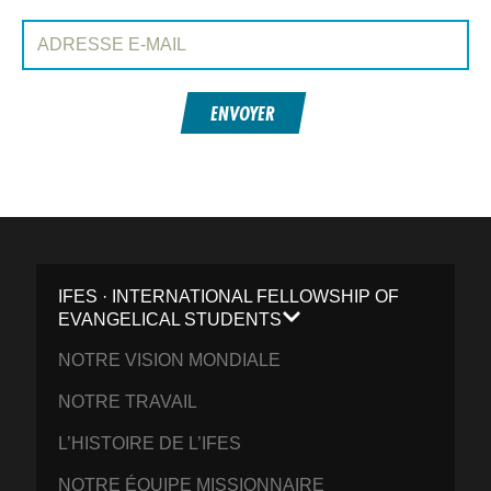
Adresse e-mail:
ENVOYER
IFES · INTERNATIONAL FELLOWSHIP OF
EVANGELICAL STUDENTS
NOTRE VISION MONDIALE
NOTRE TRAVAIL
L’HISTOIRE DE L’IFES
NOTRE ÉQUIPE MISSIONNAIRE