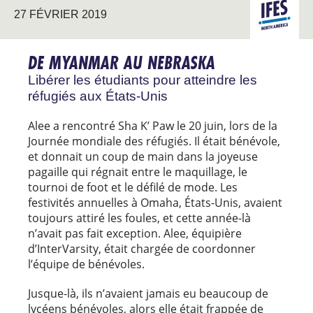
AMÉRIQU
27 FÉVRIER 2019
LES ÉTUDI
DU NORD
INTERNATI
DE MYANMAR AU NEBRASKA
Libérer les étudiants pour atteindre les
réfugiés aux États-Unis
Alee a rencontré Sha K’ Paw le 20 juin, lors de la
Journée mondiale des réfugiés. Il était bénévole,
et donnait un coup de main dans la joyeuse
pagaille qui régnait entre le maquillage, le
tournoi de foot et le défilé de mode. Les
festivités annuelles à Omaha, États-Unis, avaient
toujours attiré les foules, et cette année-là
n’avait pas fait exception. Alee, équipière
d’InterVarsity, était chargée de coordonner
l’équipe de bénévoles.
Jusque-là, ils n’avaient jamais eu beaucoup de
lycéens bénévoles, alors elle était frappée de