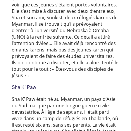
voir que ces jeunes s’étaient portés volontaires.
Elle s’est mise à discuter avec deux d’entre eux,
Sha et son ami, Sunkist, deux réfugiés karens de
Myanmar. Il se trouvait qu’ils prévoyaient
d’entrer à l’université du Nebraska à Omaha
(UNO) à la rentrée suivante. Ce détail a attiré
l’attention d’Alee… Elle avait déjà rencontré des
enfants karens, mais pas des jeunes karen qui
prévoyaient de faire des études universitaires.
Ils ont continué à discuter, et elle a alors tenté le
tout pour le tout : « Êtes-vous des disciples de
Jésus ? »
Sha K’ Paw
Sha K’ Paw était né au Myanmar, un pays d’Asie
du Sud marqué par une longue guerre civile
dévastatrice. À l’âge de sept ans, il était parti
vivre dans un camp de réfugiés en Thaïlande, où
il est resté six ans, sans ses parents. La vie était