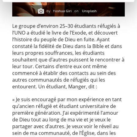
by
Yoshua Giri
on
Unsplash
Le groupe d’environ 25–30 étudiants réfugiés à
l’UNO a étudié le livre de l’Exode, et découvert
l’histoire du peuple de Dieu en fuite. Ayant
constaté la fidélité de Dieu dans la Bible et dans
leurs propres souffrances, les étudiants
souhaitent que d’autres puissent le rencontrer à
leur tour. Certains d’entre eux ont même
commencé à établir des contacts au sein des
autres communautés de réfugiés qui les
entourent. Un étudiant, Manger, dit :
« Je suis encouragé par mon expérience en tant
qu’ancien réfugié et étudiant universitaire de
première génération. J’ai expérimenté l’amour
de Dieu tout au long de ma vie et je veux le
partager avec d’autres. Je veux voir le réveil au
sein de ma communauté, de l’Église, dans les