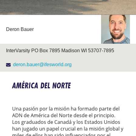
Deron Bauer
InterVarsity PO Box 7895 Madison WI 53707-7895
deron.bauer@ifesworld.org
AMÉRICA DEL NORTE
Una pasión por la misión ha formado parte del
ADN de América del Norte desde el principio.
Los graduados de Canadá y los Estados Unidos
han jugado un papel crucial en la misión global y
miles de ellos han sido influenciados por el