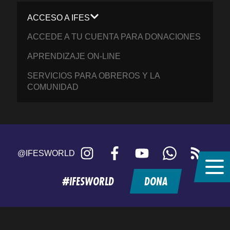
ACCESO A IFES
ACCEDE A TU CUENTA PARA DONACIONES
APRENDIZAJE ON-LINE
SERVICIOS PARA OBREROS Y LA
COMUNIDAD
Instagram
Facebook
YouTube
WhatsApp
RSS
@IFESWORLD
feed
#IFESWORLD
DONA