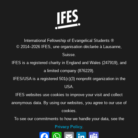
Home
International Fellowship of Evangelical Students ®
© 2014–2026 IFES, une organisation déclarée à Lausanne,
Suisse.
IFES is a registered charity in England and Wales (247919), and
a limited company (876229).
IFES/USA is a registered 501(c)(3) nonprofit organization in the
USA.
IFES websites use cookies to improve your visit and collect
anonymous data. By using our websites, you agree to our use of
cookies.
To see our commitments to how we handle your data, see the
Privacy Policy
.
Facebook
WhatsApp
Email
LinkedIn
Teams