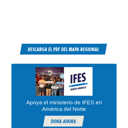
DESCARGA EL PDF DEL MAPA REGIONAL
Apoya el ministerio de IFES en
América del Norte
DONA AHORA