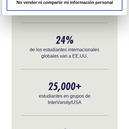
No vender ni compartir mi información personal
de estudiantes internacionales
estudiando en EE.UU.
24%
de los estudiantes internacionales
globales van a EE.UU.
25,000+
estudiantes en grupos de
InterVarsity/USA