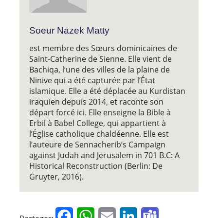
Soeur Nazek Matty
est membre des Sœurs dominicaines de
Saint-Catherine de Sienne. Elle vient de
Bachiqa, l’une des villes de la plaine de
Ninive qui a été capturée par l’État
islamique. Elle a été déplacée au Kurdistan
iraquien depuis 2014, et raconte son
départ forcé ici. Elle enseigne la Bible à
Erbil à Babel College, qui appartient à
l’Église catholique chaldéenne. Elle est
l’auteure de Sennacherib’s Campaign
against Judah and Jerusalem in 701 B.C: A
Historical Reconstruction (Berlin: De
Gruyter, 2016).
Facebook
WhatsApp
Email
LinkedIn
Teams