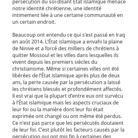
persécution du soi-disant État islamique menace
notre identité chrétienne, une identité
intimement liée à une certaine communauté en
un certain endroit.
Beaucoup ont entendu ce qui s’est passé en Iraq
en août 2014. L’État islamique a envahi la plaine
de Ninive et a forcé des milliers de chrétiens à
quitter Mossoul et les villes dans lesquelles ils
vivent depuis les premiers siècles du
christianisme. Même si certaines villes ont été
libérées de l’État islamique après plus de deux
ans, la perte causée par la persécution a laissé
les chrétiens blessés et profondément affectés.
Il est vrai que la plupart d’entre eux ont survécu
à l’État islamique mais les aspects cruciaux de
leur foi ou la manière dont leur foi était
exprimée ont changé ou ont même été perdus.
Ce n’est pas parce que les persécutés doutaient
de leur foi. C’est plutôt les facteurs causés par la
persécution qui ont mis fin à certaines des