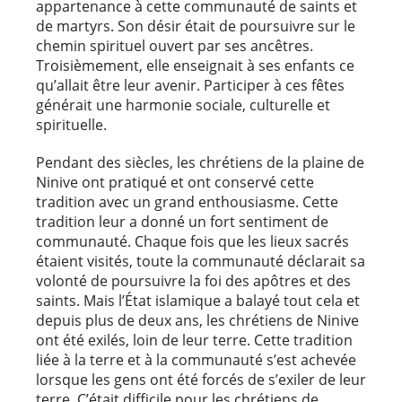
appartenance à cette communauté de saints et
de martyrs. Son désir était de poursuivre sur le
chemin spirituel ouvert par ses ancêtres.
Troisièmement, elle enseignait à ses enfants ce
qu’allait être leur avenir. Participer à ces fêtes
générait une harmonie sociale, culturelle et
spirituelle.
Pendant des siècles, les chrétiens de la plaine de
Ninive ont pratiqué et ont conservé cette
tradition avec un grand enthousiasme. Cette
tradition leur a donné un fort sentiment de
communauté. Chaque fois que les lieux sacrés
étaient visités, toute la communauté déclarait sa
volonté de poursuivre la foi des apôtres et des
saints. Mais l’État islamique a balayé tout cela et
depuis plus de deux ans, les chrétiens de Ninive
ont été exilés, loin de leur terre. Cette tradition
liée à la terre et à la communauté s’est achevée
lorsque les gens ont été forcés de s’exiler de leur
terre. C’était difficile pour les chrétiens de