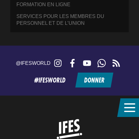
FORMATION EN LIGNE
SERVICES POUR LES MEMBRES DU
PERSONNEL ET DE L’UNION
Instagram
Facebook
YouTube
WhatsApp
RSS
@IFESWORLD
feed
#IFESWORLD
DONNER
Home