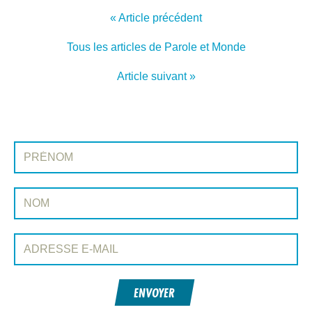
« Article précédent
Tous les articles de Parole et Monde
Article suivant »
INSCRIVEZ-VOUS À PAROLE ET MONDE
Prénom:
Nom:
Adresse e-mail:
ENVOYER