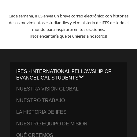
Cada semana, IFES envía un breve correo electrónico con historias
de los movimientos estudiantiles y el ministerio de IFES de todo el
mundo para inspirarte en tus oraciones.
¡Nos encantaría que te unieras a nosotros!
IFES · INTERNATIONAL FELLOWSHIP OF
EVANGELICAL STUDENTS
NUESTRA VISIÓN GLOBAL
NUESTRO TRABAJO
LA HISTORIA DE IFES
NUESTRO EQUIPO DE MISIÓN
QUÉ CREEMOS