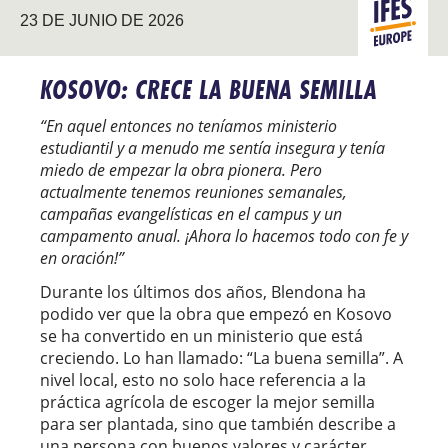
23 DE JUNIO DE 2026
EUROPA
KOSOVO: CRECE LA BUENA SEMILLA
“En aquel entonces no teníamos ministerio
estudiantil y a menudo me sentía insegura y tenía
miedo de empezar la obra pionera. Pero
actualmente tenemos reuniones semanales,
campañas evangelísticas en el campus y un
campamento anual. ¡Ahora lo hacemos todo con fe y
en oración!”
Durante los últimos dos años, Blendona ha
podido ver que la obra que empezó en Kosovo
se ha convertido en un ministerio que está
creciendo. Lo han llamado: “La buena semilla”. A
nivel local, esto no solo hace referencia a la
práctica agrícola de escoger la mejor semilla
para ser plantada, sino que también describe a
una persona con buenos valores y carácter.