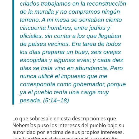
criados trabajamos en la reconstrucción
de la muralla y no compramos ningún
terreno. A mi mesa se sentaban ciento
cincuenta hombres, entre judíos y
oficiales, sin contar a los que llegaban
de países vecinos. Era tarea de todos
los días preparar un buey, seis ovejas
escogidas y algunas aves; y cada diez
días se traía vino en abundancia. Pero
nunca utilicé el impuesto que me
correspondía como gobernador, porque
ya el pueblo tenía una carga muy
pesada. (5:14–18)
Lo que sobresale en esta descripción es que
Nehemías puso los intereses del pueblo bajo su
autoridad por encima de sus propios intereses.
La situación no daba para que él y su séquito