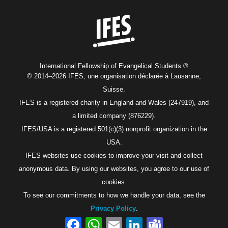
Home
International Fellowship of Evangelical Students ®
© 2014–2026 IFES, une organisation déclarée à Lausanne,
Suisse.
IFES is a registered charity in England and Wales (247919), and
a limited company (876229).
IFES/USA is a registered 501(c)(3) nonprofit organization in the
USA.
IFES websites use cookies to improve your visit and collect
anonymous data. By using our websites, you agree to our use of
cookies.
To see our commitments to how we handle your data, see the
Privacy Policy
.
Facebook
WhatsApp
Email
LinkedIn
Teams