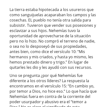
La tierra estaba hipotecada a los usureros que
como sanguijuelas acaparaban los campos y las
cosechas. EL pueblo no tenía otra salida para
subsistir. Tuvieron que vender sus posesiones y
esclavizar a sus hijos. Nehemías tuvo la
oportunidad de aprovecharse de la situación
pero no lo hizo. No compró el terreno de nadie,
o sea no lo desposeyó de sus propiedades,
antes bien, como dice el versículo 10: “Mis
hermanos y mis criados, y hasta yo mismo, les
hemos prestado dinero y trigo.” En lugar de
quitarles les dio y les ayudó con sus recursos.
Uno se pregunta ¿por qué Nehemías fue
diferente a los otros líderes? La respuesta la
encontramos en el versículo 15: “En cambio yo,
por temor a Dios, no hice eso.” Lo que hacía que
Nehemías fuera en contra de la corriente del
poder usurpador y abusivo era el “temor a
Dios.” No es claro el significado de esta