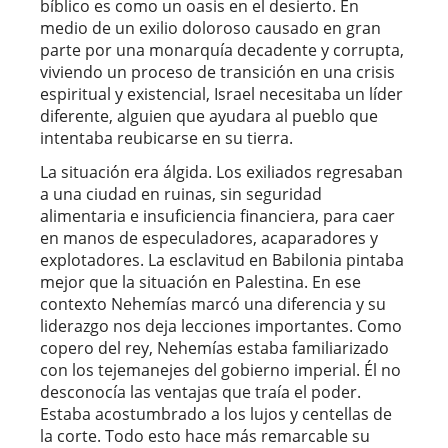
bíblico es como un oasis en el desierto. En
medio de un exilio doloroso causado en gran
parte por una monarquía decadente y corrupta,
viviendo un proceso de transición en una crisis
espiritual y existencial, Israel necesitaba un líder
diferente, alguien que ayudara al pueblo que
intentaba reubicarse en su tierra.
La situación era álgida. Los exiliados regresaban
a una ciudad en ruinas, sin seguridad
alimentaria e insuficiencia financiera, para caer
en manos de especuladores, acaparadores y
explotadores. La esclavitud en Babilonia pintaba
mejor que la situación en Palestina. En ese
contexto Nehemías marcó una diferencia y su
liderazgo nos deja lecciones importantes. Como
copero del rey, Nehemías estaba familiarizado
con los tejemanejes del gobierno imperial. Él no
desconocía las ventajas que traía el poder.
Estaba acostumbrado a los lujos y centellas de
la corte. Todo esto hace más remarcable su