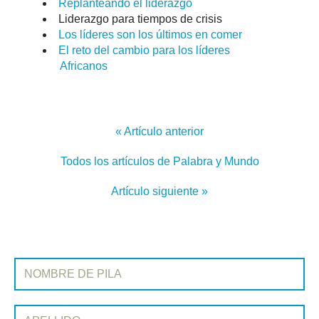
Replanteando el liderazgo
Liderazgo para tiempos de crisis
Los líderes son los últimos en comer
El reto del cambio para los líderes
Africanos
« Artículo anterior
Todos los artículos de Palabra y Mundo
Artículo siguiente »
REGÍSTRATE EN PALABRA Y MUNDO
Nombre de pila:
Apellido: