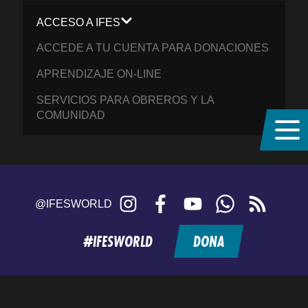
ACCESO A IFES
ACCEDE A TU CUENTA PARA DONACIONES
APRENDIZAJE ON-LINE
SERVICIOS PARA OBREROS Y LA
COMUNIDAD
Instagram
Facebook
YouTube
WhatsApp
RSS
@IFESWORLD
feed
#IFESWORLD
DONA