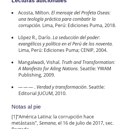
Lecturas adicionales
Acosta, Milton.
El mensaje del Profeta Oseas:
una teología práctica para combatir la
corrupción.
Lima, Perú: Ediciones Puma, 2018.
López R., Darío.
La seducción del poder:
evangélicos y política en el Perú de los noventa.
Lima, Perú: Ediciones Puma; CENIP, 2004.
Mangalwadi, Vishal.
Truth and Transformation:
A Manifesto for Ailing Nations.
Seattle: YWAM
Publishing, 2009.
— — — .
Verdad y transformación
. Seattle:
Editorial JUCUM, 2010.
Notas al pie
[1]“América Latina: la corrupción hace
metástasis”,
Semana
, el 16 de julio de 2017, sec.