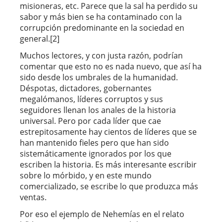
misioneras, etc. Parece que la sal ha perdido su
sabor y más bien se ha contaminado con la
corrupción predominante en la sociedad en
general.[2]
Muchos lectores, y con justa razón, podrían
comentar que esto no es nada nuevo, que así ha
sido desde los umbrales de la humanidad.
Déspotas, dictadores, gobernantes
megalómanos, líderes corruptos y sus
seguidores llenan los anales de la historia
universal. Pero por cada líder que cae
estrepitosamente hay cientos de líderes que se
han mantenido fieles pero que han sido
sistemáticamente ignorados por los que
escriben la historia. Es más interesante escribir
sobre lo mórbido, y en este mundo
comercializado, se escribe lo que produzca más
ventas.
Por eso el ejemplo de Nehemías en el relato