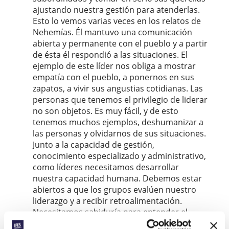
ajustando nuestra gestión para atenderlas.
Esto lo vemos varias veces en los relatos de
Nehemías. Él mantuvo una comunicación
abierta y permanente con el pueblo y a partir
de ésta él respondió a las situaciones. El
ejemplo de este líder nos obliga a mostrar
empatía con el pueblo, a ponernos en sus
zapatos, a vivir sus angustias cotidianas. Las
personas que tenemos el privilegio de liderar
no son objetos. Es muy fácil, y de esto
tenemos muchos ejemplos, deshumanizar a
las personas y olvidarnos de sus situaciones.
Junto a la capacidad de gestión,
conocimiento especializado y administrativo,
como líderes necesitamos desarrollar
nuestra capacidad humana. Debemos estar
abiertos a que los grupos evalúen nuestro
liderazgo y a recibir retroalimentación.
Necesitamos sabiduría para entender el
liderazgo que el contexto demanda. No existe