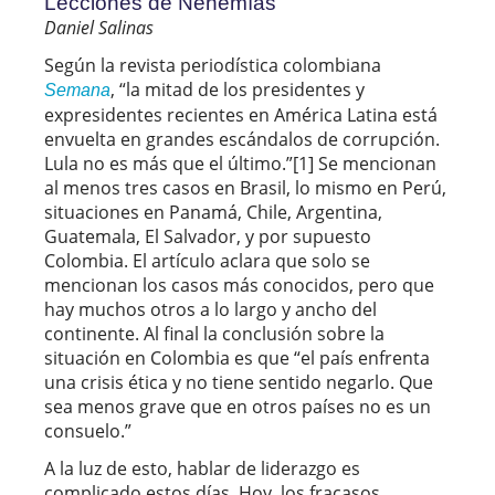
Lecciones de Nehemías
Daniel Salinas
Según la revista periodística colombiana
, “la mitad de los presidentes y
Semana
expresidentes recientes en América Latina está
envuelta en grandes escándalos de corrupción.
Lula no es más que el último.”[1] Se mencionan
al menos tres casos en Brasil, lo mismo en Perú,
situaciones en Panamá, Chile, Argentina,
Guatemala, El Salvador, y por supuesto
Colombia. El artículo aclara que solo se
mencionan los casos más conocidos, pero que
hay muchos otros a lo largo y ancho del
continente. Al final la conclusión sobre la
situación en Colombia es que “el país enfrenta
una crisis ética y no tiene sentido negarlo. Que
sea menos grave que en otros países no es un
consuelo.”
A la luz de esto, hablar de liderazgo es
complicado estos días. Hoy, los fracasos