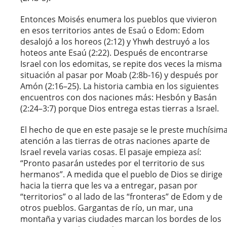
Entonces Moisés enumera los pueblos que vivieron
en esos territorios antes de Esaú o Edom: Edom
desalojó a los horeos (2:12) y Yhwh destruyó a los
hoteos ante Esaú (2:22). Después de encontrarse
Israel con los edomitas, se repite dos veces la misma
situación al pasar por Moab (2:8b-16) y después por
Amón (2:16–25). La historia cambia en los siguientes
encuentros con dos naciones más: Hesbón y Basán
(2:24–3:7) porque Dios entrega estas tierras a Israel.
El hecho de que en este pasaje se le preste muchísim
atención a las tierras de otras naciones aparte de
Israel revela varias cosas. El pasaje empieza así:
“Pronto pasarán ustedes por el territorio de sus
hermanos”. A medida que el pueblo de Dios se dirige
hacia la tierra que les va a entregar, pasan por
“territorios” o al lado de las “fronteras” de Edom y de
otros pueblos. Gargantas de río, un mar, una
montaña y varias ciudades marcan los bordes de los