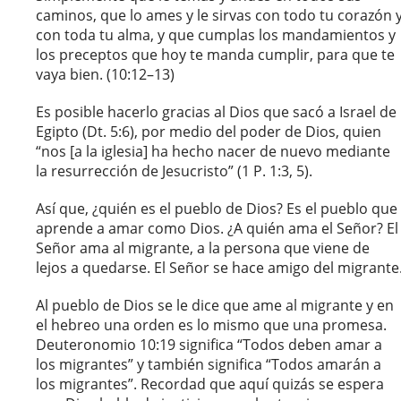
caminos, que lo ames y le sirvas con todo tu corazón 
con toda tu alma, y que cumplas los mandamientos y
los preceptos que hoy te manda cumplir, para que te
vaya bien. (10:12–13)
Es posible hacerlo gracias al Dios que sacó a Israel de
Egipto (Dt. 5:6), por medio del poder de Dios, quien
“nos [a la iglesia] ha hecho nacer de nuevo mediante
la resurrección de Jesucristo” (1 P. 1:3, 5).
Así que, ¿quién es el pueblo de Dios? Es el pueblo que
aprende a amar como Dios. ¿A quién ama el Señor? El
Señor ama al migrante, a la persona que viene de
lejos a quedarse. El Señor se hace amigo del migrante
Al pueblo de Dios se le dice que ame al migrante y en
el hebreo una orden es lo mismo que una promesa.
Deuteronomio 10:19 significa “Todos deben amar a
los migrantes” y también significa “Todos amarán a
los migrantes”. Recordad que aquí quizás se espera