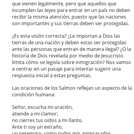
que vienen legalmente, pero que aquellos que
incumplen las leyes para entrar en un país no deben
recibir la misma atención, puesto que las naciones
son importantes y sus tierras deben ser protegidas.
¿Es esta visión correcta? ¿Le importan a Dios las
tierras de una nación y deben estas ser protegidas
ante las personas que entran de manera ilegal? ¿O la
historia de Dios revelada por medio de Jesucristo
limita cómo se legisla sobre inmigración? Nos vamos
a centrar en un pasaje para intentar sugerir una
respuesta inicial a estas preguntas.
Las oraciones de los Salmos reflejan un aspecto de la
condición humana:
Señor, escucha mi oración,
atiende a mi clamor;
no cierres tus oídos a mi llanto.
Ante ti soy un extraño,
un peregrino, como todos mis antepasados