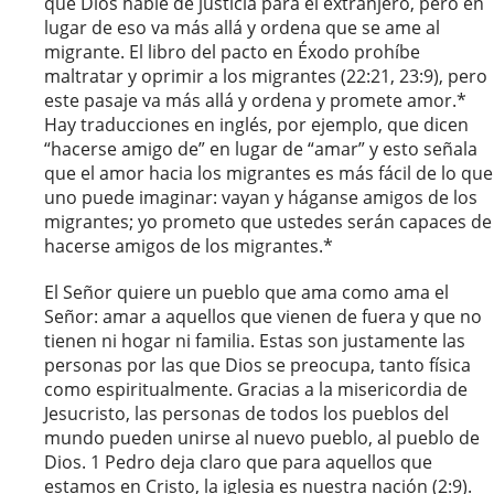
que Dios hable de justicia para el extranjero, pero en
lugar de eso va más allá y ordena que se ame al
migrante. El libro del pacto en Éxodo prohíbe
maltratar y oprimir a los migrantes (22:21, 23:9), pero
este pasaje va más allá y ordena y promete amor.*
Hay traducciones en inglés, por ejemplo, que dicen
“hacerse amigo de” en lugar de “amar” y esto señala
que el amor hacia los migrantes es más fácil de lo que
uno puede imaginar: vayan y háganse amigos de los
migrantes; yo prometo que ustedes serán capaces de
hacerse amigos de los migrantes.*
El Señor quiere un pueblo que ama como ama el
Señor: amar a aquellos que vienen de fuera y que no
tienen ni hogar ni familia. Estas son justamente las
personas por las que Dios se preocupa, tanto física
como espiritualmente. Gracias a la misericordia de
Jesucristo, las personas de todos los pueblos del
mundo pueden unirse al nuevo pueblo, al pueblo de
Dios. 1 Pedro deja claro que para aquellos que
estamos en Cristo, la iglesia es nuestra nación (2:9).