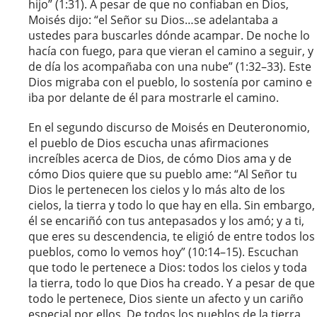
hijo” (1:31). A pesar de que no confiaban en Dios,
Moisés dijo: “el Señor su Dios…se adelantaba a
ustedes para buscarles dónde acampar. De noche lo
hacía con fuego, para que vieran el camino a seguir, y
de día los acompañaba con una nube” (1:32–33). Este
Dios migraba con el pueblo, lo sostenía por camino e
iba por delante de él para mostrarle el camino.
En el segundo discurso de Moisés en Deuteronomio,
el pueblo de Dios escucha unas afirmaciones
increíbles acerca de Dios, de cómo Dios ama y de
cómo Dios quiere que su pueblo ame: “Al Señor tu
Dios le pertenecen los cielos y lo más alto de los
cielos, la tierra y todo lo que hay en ella. Sin embargo,
él se encariñó con tus antepasados y los amó; y a ti,
que eres su descendencia, te eligió de entre todos los
pueblos, como lo vemos hoy” (10:14–15). Escuchan
que todo le pertenece a Dios: todos los cielos y toda
la tierra, todo lo que Dios ha creado. Y a pesar de que
todo le pertenece, Dios siente un afecto y un cariño
especial por ellos. De todos los pueblos de la tierra,