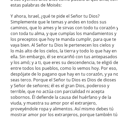
estas palabras de Moisés:
Y ahora, Israel, ¿qué te pide el Señor tu Dios?
Simplemente que le temas y andes en todos sus
caminos, que lo ames y le sirvas con todo tu corazón 
con toda tu alma, y que cumplas los mandamientos y
los preceptos que hoy te manda cumplir, para que te
vaya bien. Al Señor tu Dios le pertenecen los cielos y
lo más alto de los cielos, la tierra y todo lo que hay en
ella. Sin embargo, él se encariñó con tus antepasados
y los amó; y a ti, que eres su descendencia, te eligió d
entre todos los pueblos, como lo vemos hoy. Por eso,
despójate de lo pagano que hay en tu corazón, y ya n
seas terco. Porque el Señor tu Dios es Dios de dioses
y Señor de señores; él es el gran Dios, poderoso y
terrible, que no actúa con parcialidad ni acepta
sobornos. Él defiende la causa del huérfano y de la
viuda, y muestra su amor por el extranjero,
proveyéndole ropa y alimentos. Así mismo debes tú
mostrar amor por los extranjeros, porque también tú