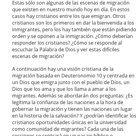
Estas sólo son algunas de las escenas de migración
que existen en nuestro mundo hoy en día. En estos
casos hay cristianos entre los que emigran. Otros
cristianos son los primeros en dar la bienvenida a los
inmigrantes, pero los hay también que están pidiend
orden y se oponen a la inmigración. ¿Cómo deberían
responder los cristianos? ¿Cómo se responde al
escuchar la Palabra de Dios y ver estas difíciles
escenas de migración?
A continuación hay una visión cristiana de la
migración basada en Deuteronomio 10 y centrada en
un Dios que emigra junto con el pueblo de Dios, un
Dios que los ama y que los llama a amar a los
migrantes. Además se abordarán dos preguntas: ¿Es
legítima la confianza de las naciones a la hora de
gobernar la migración y tienen las naciones un lugar
en la historia de la salvación? Y ¿podrían identificar lo
cristianos oportunidades únicas en la universidad
como comunidad de migrantes? Cada una de las
secciones se centrará en un pasaje bíblico o