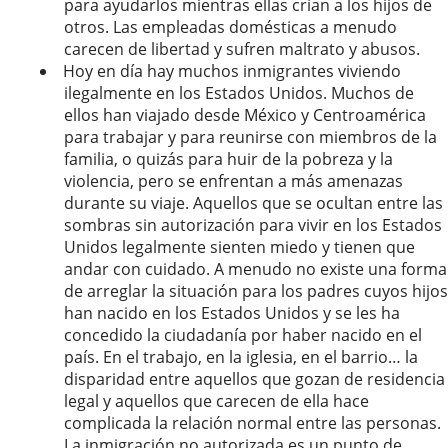
para ayudarlos mientras ellas crían a los hijos de
otros. Las empleadas domésticas a menudo
carecen de libertad y sufren maltrato y abusos.
Hoy en día hay muchos inmigrantes viviendo
ilegalmente en los Estados Unidos. Muchos de
ellos han viajado desde México y Centroamérica
para trabajar y para reunirse con miembros de la
familia, o quizás para huir de la pobreza y la
violencia, pero se enfrentan a más amenazas
durante su viaje. Aquellos que se ocultan entre las
sombras sin autorización para vivir en los Estados
Unidos legalmente sienten miedo y tienen que
andar con cuidado. A menudo no existe una forma
de arreglar la situación para los padres cuyos hijos
han nacido en los Estados Unidos y se les ha
concedido la ciudadanía por haber nacido en el
país. En el trabajo, en la iglesia, en el barrio… la
disparidad entre aquellos que gozan de residencia
legal y aquellos que carecen de ella hace
complicada la relación normal entre las personas.
La inmigración no autorizada es un punto de