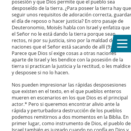
posesión y que Dios permite que el pueblo sea
desposeído de la tierra. ¿Para poseer la tierra hay que
seguir unos requisitos de adoración correcta, guarda
el día de reposo o hacer justicia? En otro pasaje de
Deuteronomio, Moisés habla con Israel y enfatiza que
el Señor no le está dando la tierra porque sean
rectos, ni por su justicia, sino por la maldad de las
naciones que el Señor está sacando de allí (9:4–5).
Parece que Dios sí exige cosas a otras naciones
aparte de Israel y les bendice con la posesión de la
tierra si practican la justicia y la rectitud, o les maldice
y desposee si no lo hacen.
Nos pueden impresionar las rápidas desposesiones
que existen en el texto, en el que pueblos enteros
mueren en escenarios en los que Dios es el principal
actor.* Pero si queremos encontrar alivio ante la
rápida y perturbadora destrucción de los pueblos
podemos remitirnos a dos momentos en la Biblia. En
primer lugar, como instrumento de Dios, el pueblo de
Israel también es juzgado cuando no confía en Dios y