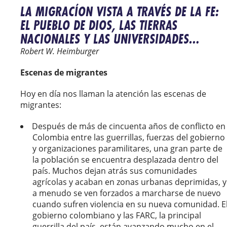
LA MIGRACÍON VISTA A TRAVÉS DE LA FE:
EL PUEBLO DE DIOS, LAS TIERRAS
NACIONALES Y LAS UNIVERSIDADES…
Robert W. Heimburger
Escenas de migrantes
Hoy en día nos llaman la atención las escenas de
migrantes:
Después de más de cincuenta años de conflicto en
Colombia entre las guerrillas, fuerzas del gobierno
y organizaciones paramilitares, una gran parte de
la población se encuentra desplazada dentro del
país. Muchos dejan atrás sus comunidades
agrícolas y acaban en zonas urbanas deprimidas, y
a menudo se ven forzados a marcharse de nuevo
cuando sufren violencia en su nueva comunidad. E
gobierno colombiano y las FARC, la principal
guerrilla del país, están avanzando mucho en el