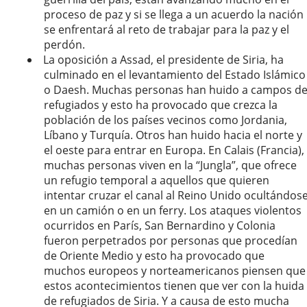
proceso de paz y si se llega a un acuerdo la nación
se enfrentará al reto de trabajar para la paz y el
perdón.
La oposición a Assad, el presidente de Siria, ha
culminado en el levantamiento del Estado Islámico
o Daesh. Muchas personas han huido a campos d
refugiados y esto ha provocado que crezca la
población de los países vecinos como Jordania,
Líbano y Turquía. Otros han huido hacia el norte y
el oeste para entrar en Europa. En Calais (Francia),
muchas personas viven en la “Jungla”, que ofrece
un refugio temporal a aquellos que quieren
intentar cruzar el canal al Reino Unido ocultándos
en un camión o en un ferry. Los ataques violentos
ocurridos en París, San Bernardino y Colonia
fueron perpetrados por personas que procedían
de Oriente Medio y esto ha provocado que
muchos europeos y norteamericanos piensen que
estos acontecimientos tienen que ver con la huida
de refugiados de Siria. Y a causa de esto mucha