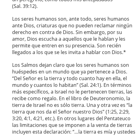
(Sal. 39:12).
Los seres humanos son, ante todo, seres humanos
ante Dios, criaturas que no pueden reclamar ningún
derecho en contra de Dios. Sin embargo, por su
amor, Dios escucha a aquellos que le hablan y les
permite que entren en su presencia. Son recién
llegados a los que se les invita a hablar con Dios.*
Los Salmos dejan claro que los seres humanos son
huéspedes en un mundo que ya pertenece a Dios.
“Del Señor es la tierra y todo cuanto hay en ella, el
mundo y cuantos lo habitan” (Sal. 24:1). En términos
más específicos, a Israel no le pertenecen tierras, las
recibe como regalo. En el libro de Deuteronomio, la
tierra de Israel no es sólo tierra. Una y otra vez es “la
tierra que nos da el Señor nuestro Dios” (1:25, 2:29,
3:20, 4:1, 4:21, etc.). En otros lugares del Pentateuco
las limitaciones que se imponen a la venta de tierras
incluyen esta declaración: “…la tierra es mía y ustedes