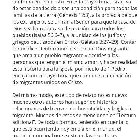
confirma en Jesucristo. En esta trayectoria, Israel va
de estar bendecida a ser una bendición para todas la
familias de la tierra (Génesis 12:3), a la profecía de qu
los extranjeros se unirán al Señor para que la casa de
Dios sea llamada casa de oración para todos los
pueblos (Isaías 56:6–7), a la unidad de los judíos y
griegos bautizados en Cristo (Gálatas 3:27–29). Contar
lo que dice Deuteronomio sobre un Dios migrante
que ama a un pueblo migrante y decirles a las
personas que tengan el mismo amor, y hacer realidad
esta historia para la iglesia por medio de 1 Pedro
encaja con la trayectoria que conduce a una nación
de migrantes unidos en Cristo.
Del mismo modo, este tipo de relato no es nuevo:
muchos otros autores han sugerido historias
relacionadas de bienvenida, hospitalidad y la iglesia
migrante. Muchos de estos se mencionan en “Lectura
adicional”. De todas formas, teniendo en cuenta lo
que está ocurriendo hoy en día en el mundo, el
material principal que existe en las Escrituras