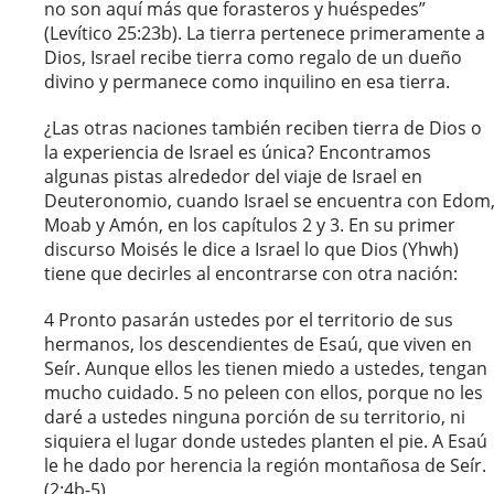
no son aquí más que forasteros y huéspedes”
(Levítico 25:23b). La tierra pertenece primeramente a
Dios, Israel recibe tierra como regalo de un dueño
divino y permanece como inquilino en esa tierra.
¿Las otras naciones también reciben tierra de Dios o
la experiencia de Israel es única? Encontramos
algunas pistas alrededor del viaje de Israel en
Deuteronomio, cuando Israel se encuentra con Edom
Moab y Amón, en los capítulos 2 y 3. En su primer
discurso Moisés le dice a Israel lo que Dios (Yhwh)
tiene que decirles al encontrarse con otra nación:
4 Pronto pasarán ustedes por el territorio de sus
hermanos, los descendientes de Esaú, que viven en
Seír. Aunque ellos les tienen miedo a ustedes, tengan
mucho cuidado. 5 no peleen con ellos, porque no les
daré a ustedes ninguna porción de su territorio, ni
siquiera el lugar donde ustedes planten el pie. A Esaú
le he dado por herencia la región montañosa de Seír.
(2:4b-5).