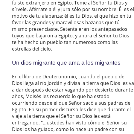
fuiste extranjero en Egipto. Teme al Señor tu Dios y
sírvele. Aférrate a él y jura sólo por su nombre. Él es el
motivo de tu alabanza; él es tu Dios, el que hizo en tu
favor las grandes y maravillosas hazañas que tú
mismo presenciaste. Setenta eran los antepasados
tuyos que bajaron a Egipto, y ahora el Señor tu Dios
te ha hecho un pueblo tan numeroso como las
estrellas del cielo.
Un dios migrante que ama a los migrantes
En el libro de Deuteronomio, cuando el pueblo de
Dios llega al río Jordán y divisa la tierra que Dios les va
a dar después de estar vagando por desierto durante
años, Moisés les recuerda lo que ha estado
ocurriendo desde el que Señor sacó a sus padres de
Egipto. En su primer discurso les dice que durante el
viaje a la tierra que el Señor su Dios les está
entregando, “…ustedes han visto cómo el Señor su
Dios los ha guiado, como lo hace un padre con su