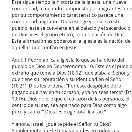
Esta sigue siendo la historia de la iglesia: una nueva
comunidad, a menudo compuesta por migrantes, qu
por su comportamiento característico parece una
comunidad migrante. Dios escoge y posee a este
pueblo; este se convierte en el palacio y el sacerdocio
de Dios y es el grupo étnico, tribu o nación de Dios.
Esta afirmación es poderosa: la iglesia es la nación de
aquellos que confían en Jesús.
Aquí, 1 Pedro aplica a iglesia lo que se ha dicho del
pueblo de Dios en Deuteronomio 10. Este es el puebl
extraño que teme a Dios (10:12), que alaba al Señor y
que tiene su reputación y su identidad en el Señor
(10:21). Dios les ordena: “Por eso, despójate de lo
pagano que hay en tu corazón, y ya no seas terco” (Dt
10:16). Dios quiere que el corazón de las personas, el
centro de su ser, sea apartado para Dios como algo
puro y santo.* Dios les exige total lealtad:*
Y ahora, Israel, ¿qué te pide el Señor tu Dios?
Simplemente que le temas y andes en todos sus