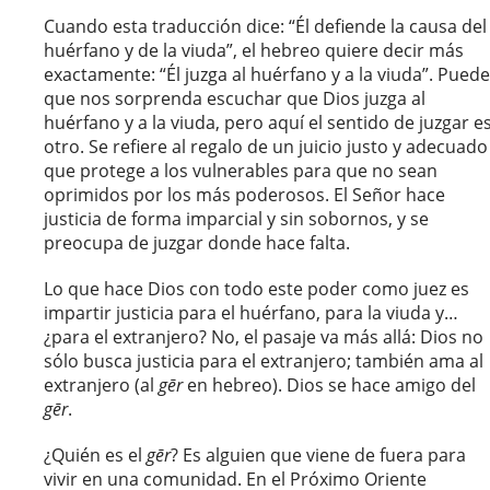
Cuando esta traducción dice: “Él defiende la causa del
huérfano y de la viuda”, el hebreo quiere decir más
exactamente: “Él juzga al huérfano y a la viuda”. Puede
que nos sorprenda escuchar que Dios juzga al
huérfano y a la viuda, pero aquí el sentido de juzgar e
otro. Se refiere al regalo de un juicio justo y adecuado
que protege a los vulnerables para que no sean
oprimidos por los más poderosos. El Señor hace
justicia de forma imparcial y sin sobornos, y se
preocupa de juzgar donde hace falta.
Lo que hace Dios con todo este poder como juez es
impartir justicia para el huérfano, para la viuda y…
¿para el extranjero? No, el pasaje va más allá: Dios no
sólo busca justicia para el extranjero; también ama al
extranjero (al
gēr
en hebreo). Dios se hace amigo del
gēr
.
¿Quién es el
gēr
? Es alguien que viene de fuera para
vivir en una comunidad. En el Próximo Oriente