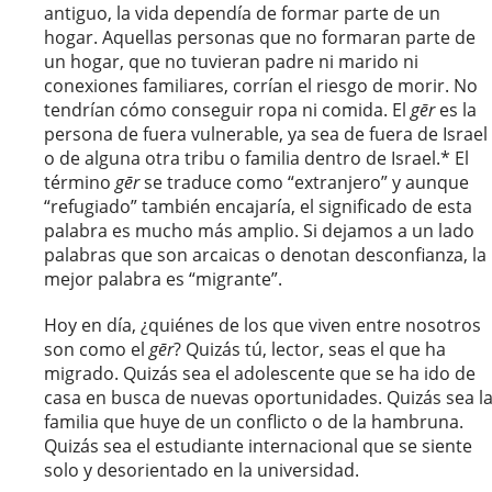
antiguo, la vida dependía de formar parte de un
hogar. Aquellas personas que no formaran parte de
un hogar, que no tuvieran padre ni marido ni
conexiones familiares, corrían el riesgo de morir. No
tendrían cómo conseguir ropa ni comida. El
gēr
es la
persona de fuera vulnerable, ya sea de fuera de Israel
o de alguna otra tribu o familia dentro de Israel.* El
término
gēr
se traduce como “extranjero” y aunque
“refugiado” también encajaría, el significado de esta
palabra es mucho más amplio. Si dejamos a un lado
palabras que son arcaicas o denotan desconfianza, la
mejor palabra es “migrante”.
Hoy en día, ¿quiénes de los que viven entre nosotros
son como el
gēr
? Quizás tú, lector, seas el que ha
migrado. Quizás sea el adolescente que se ha ido de
casa en busca de nuevas oportunidades. Quizás sea l
familia que huye de un conflicto o de la hambruna.
Quizás sea el estudiante internacional que se siente
solo y desorientado en la universidad.