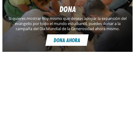
DONA
Si quieres mostrar hoy mismo que deseas apoyar la expansión del
evangelio por todo el mundo estudiantil, puedes donar a la
campaña del Día Mundial de la Generosidad ahora mismo.
DONA AHORA