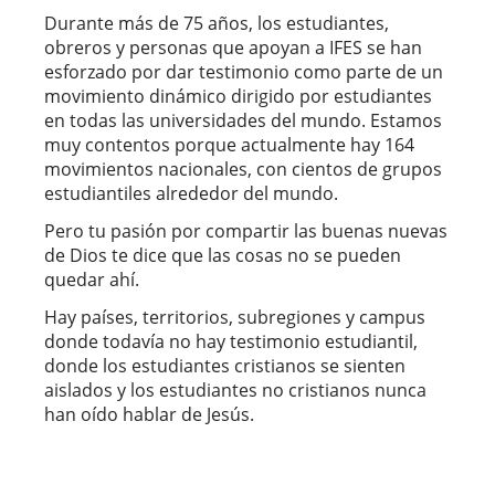
Durante más de 75 años, los estudiantes,
obreros y personas que apoyan a IFES se han
esforzado por dar testimonio como parte de un
movimiento dinámico dirigido por estudiantes
en todas las universidades del mundo. Estamos
muy contentos porque actualmente hay 164
movimientos nacionales, con cientos de grupos
estudiantiles alrededor del mundo.
Pero tu pasión por compartir las buenas nuevas
de Dios te dice que las cosas no se pueden
quedar ahí.
Hay países, territorios, subregiones y campus
donde todavía no hay testimonio estudiantil,
donde los estudiantes cristianos se sienten
aislados y los estudiantes no cristianos nunca
han oído hablar de Jesús.
SUDARSAN, ASIA
MOSES, PACÍFICO
SAED, MENA
BEN, EPSA