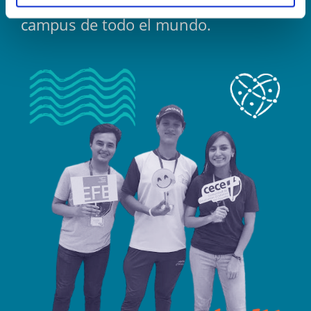
a unirse a la obra de Dios en los
campus de todo el mundo.