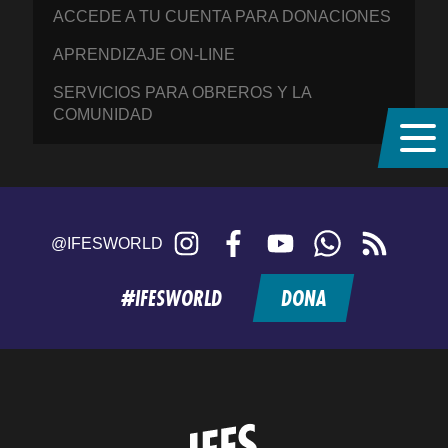
ACCEDE A TU CUENTA PARA DONACIONES
APRENDIZAJE ON-LINE
SERVICIOS PARA OBREROS Y LA
COMUNIDAD
Instagram
Facebook
YouTube
WhatsApp
RSS
@IFESWORLD
feed
#IFESWORLD
DONA
Home