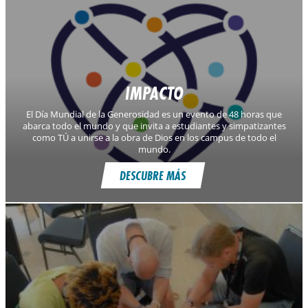
IMPACTO
El Día Mundial de la Generosidad es un evento de 48 horas que
abarca todo el mundo y que invita a estudiantes y simpatizantes
como TÚ a unirse a la obra de Dios en los campus de todo el
mundo.
DESCUBRE MÁS