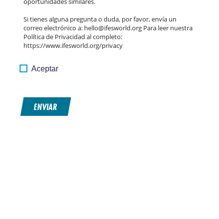
oportunidades similares.
Si tienes alguna pregunta o duda, por favor, envía un
correo electrónico a: hello@ifesworld.org Para leer nuestra
Política de Privacidad al completo:
https://www.ifesworld.org/privacy
Aceptar
ENVIAR