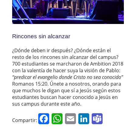
Rincones sin alcanzar
¿Dónde deben ir después? ¿Dónde están el
resto de los rincones sin alcanzar del campus?
700 estudiantes se marcharon de Ambition 2018
con la valentía de hacer suya la visión de Pablo:
“predicar el evangelio donde Cristo no sea conocido”
Romanos 15:20. Únete a nosotros, orando para
que muchos le digan que sí a Jesús según estos
estudiantes buscan hacer conocido a Jesús en
sus campus durante este año.
Facebook
WhatsApp
Email
LinkedIn
Teams
Compartir: