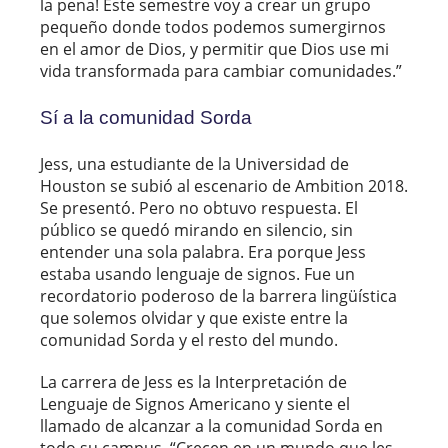
la pena! Este semestre voy a crear un grupo
pequeño donde todos podemos sumergirnos
en el amor de Dios, y permitir que Dios use mi
vida transformada para cambiar comunidades.”
Sí a la comunidad Sorda
Jess, una estudiante de la Universidad de
Houston se subió al escenario de Ambition 2018.
Se presentó. Pero no obtuvo respuesta. El
público se quedó mirando en silencio, sin
entender una sola palabra. Era porque Jess
estaba usando lenguaje de signos. Fue un
recordatorio poderoso de la barrera lingüística
que solemos olvidar y que existe entre la
comunidad Sorda y el resto del mundo.
La carrera de Jess es la Interpretación de
Lenguaje de Signos Americano y siente el
llamado de alcanzar a la comunidad Sorda en
todo su campus. “Crecen en un mundo que les