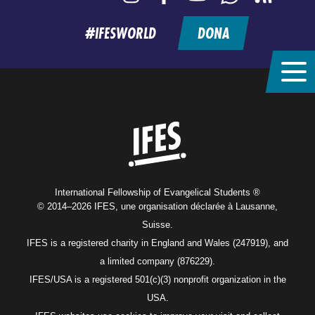
feed
#IFESWORLD
DONA
Home
International Fellowship of Evangelical Students ®
© 2014–2026 IFES, une organisation déclarée à Lausanne,
Suisse.
IFES is a registered charity in England and Wales (247919), and
a limited company (876229).
IFES/USA is a registered 501(c)(3) nonprofit organization in the
USA.