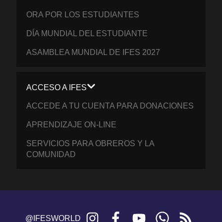
ORA POR LOS ESTUDIANTES
DÍA MUNDIAL DEL ESTUDIANTE
ASAMBLEA MUNDIAL DE IFES 2027
ACCESO A IFES
ACCEDE A TU CUENTA PARA DONACIONES
APRENDIZAJE ON-LINE
SERVICIOS PARA OBREROS Y LA
COMUNIDAD
Instagram
Facebook
YouTube
WhatsApp
RSS
@IFESWORLD