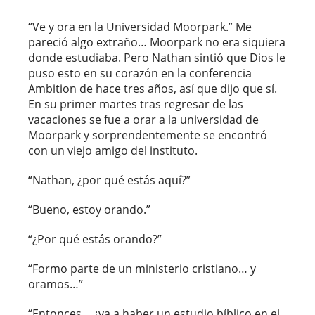
“Ve y ora en la Universidad Moorpark.” Me
pareció algo extraño… Moorpark no era siquiera
donde estudiaba. Pero Nathan sintió que Dios le
puso esto en su corazón en la conferencia
Ambition de hace tres años, así que dijo que sí.
En su primer martes tras regresar de las
vacaciones se fue a orar a la universidad de
Moorpark y sorprendentemente se encontró
con un viejo amigo del instituto.
“Nathan, ¿por qué estás aquí?”
“Bueno, estoy orando.”
“¿Por qué estás orando?”
“Formo parte de un ministerio cristiano… y
oramos…”
“Entonces… ¿va a haber un estudio bíblico en el