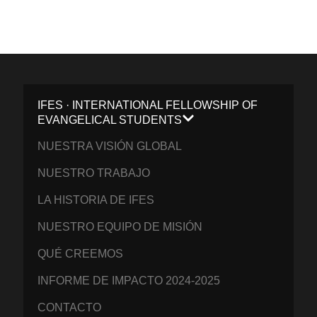
IFES · INTERNATIONAL FELLOWSHIP OF
EVANGELICAL STUDENTS
NUESTRA VISIÓN GLOBAL
NUESTRO TRABAJO
LA HISTORIA DE IFES
NUESTRO EQUIPO DE MISIÓN
QUÉ CREEMOS
INFORME DE IMPACTO 2024-2025
CONTACTO