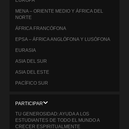
EUROPA
MENA – ORIENTE MEDIO Y ÁFRICA DEL
NORTE
ÁFRICA FRANCÓFONA
EPSA – ÁFRICA ANGLÓFONA Y LUSÓFONA
EURASIA
ASIA DEL SUR
ASIA DEL ESTE
PACÍFICO SUR
PARTICIPAR
TU GENEROSIDAD: AYUDA A LOS
ESTUDIANTES DE TODO EL MUNDO A
CRECER ESPIRITUALMENTE