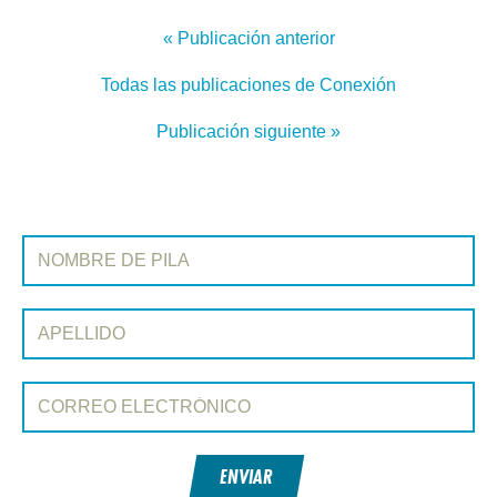
« Publicación anterior
Todas las publicaciones de Conexión
Publicación siguiente »
REGÍSTRATE EN CONEXIÓN
Nombre de pila:
Apellido:
Correo electrónico:
ENVIAR