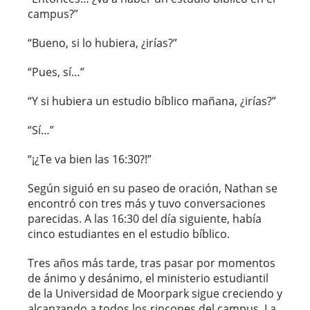
campus?”
“Bueno, si lo hubiera, ¿irías?”
“Pues, sí…”
“Y si hubiera un estudio bíblico mañana, ¿irías?”
“Sí…”
“¡¿Te va bien las 16:30?!”
Según siguió en su paseo de oración, Nathan se
encontró con tres más y tuvo conversaciones
parecidas. A las 16:30 del día siguiente, había
cinco estudiantes en el estudio bíblico.
Tres años más tarde, tras pasar por momentos
de ánimo y desánimo, el ministerio estudiantil
de la Universidad de Moorpark sigue creciendo y
alcanzando a todos los rincones del campus. La