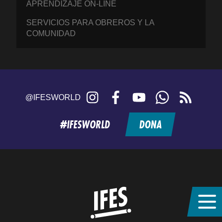
APRENDIZAJE ON-LINE
SERVICIOS PARA OBREROS Y LA
COMUNIDAD
Instagram
Facebook
YouTube
WhatsApp
RSS
@IFESWORLD
feed
#IFESWORLD
DONA
Home