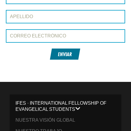
Apellido:
Correo electrónico:
ENVIAR
IFES · INTERNATIONAL FELLOWSHIP OF
EVANGELICAL STUDENTS
NUESTRA VISIÓN GLOBAL