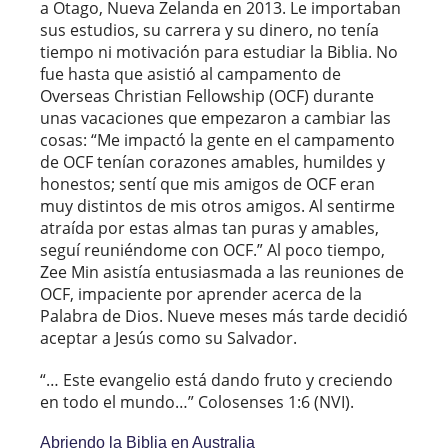
a Otago, Nueva Zelanda en 2013. Le importaban
sus estudios, su carrera y su dinero, no tenía
tiempo ni motivación para estudiar la Biblia. No
fue hasta que asistió al campamento de
Overseas Christian Fellowship (OCF) durante
unas vacaciones que empezaron a cambiar las
cosas: “Me impactó la gente en el campamento
de OCF tenían corazones amables, humildes y
honestos; sentí que mis amigos de OCF eran
muy distintos de mis otros amigos. Al sentirme
atraída por estas almas tan puras y amables,
seguí reuniéndome con OCF.” Al poco tiempo,
Zee Min asistía entusiasmada a las reuniones de
OCF, impaciente por aprender acerca de la
Palabra de Dios. Nueve meses más tarde decidió
aceptar a Jesús como su Salvador.
“… Este evangelio está dando fruto y creciendo
en todo el mundo…” Colosenses 1:6 (NVI).
Abriendo la Biblia en Australia