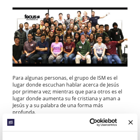
Para algunas personas, el grupo de ISM es el
lugar donde escuchan hablar acerca de Jesús
por primera vez; mientras que para otros es el
lugar donde aumenta su fe cristiana y aman a
Jesús y a su palabra de una forma más
profunda.
Lilly — una estudiante china que estudia en
Australia- empezó a ir a las reuniones del
ministerio internacional de AFES llamado FOCUS.