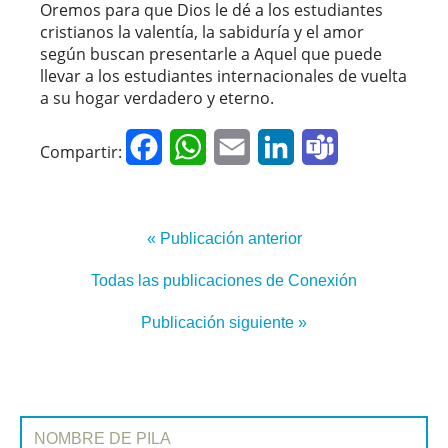
Oremos para que Dios le dé a los estudiantes
cristianos la valentía, la sabiduría y el amor
según buscan presentarle a Aquel que puede
llevar a los estudiantes internacionales de vuelta
a su hogar verdadero y eterno.
Facebook
WhatsApp
Email
LinkedIn
Teams
Compartir:
« Publicación anterior
Todas las publicaciones de Conexión
Publicación siguiente »
REGÍSTRATE EN CONEXIÓN
Nombre de pila: