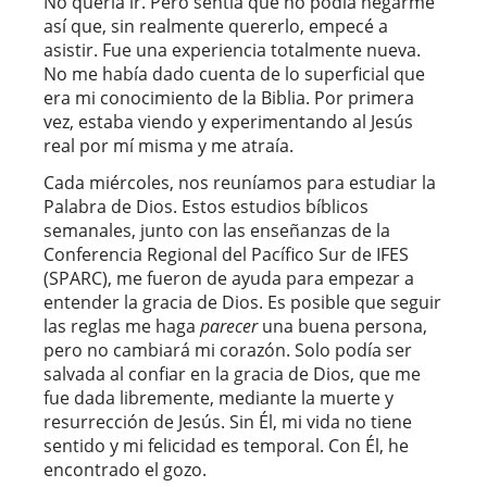
No quería ir. Pero sentía que no podía negarme
así que, sin realmente quererlo, empecé a
asistir. Fue una experiencia totalmente nueva.
No me había dado cuenta de lo superficial que
era mi conocimiento de la Biblia. Por primera
vez, estaba viendo y experimentando al Jesús
real por mí misma y me atraía.
Cada miércoles, nos reuníamos para estudiar la
Palabra de Dios. Estos estudios bíblicos
semanales, junto con las enseñanzas de la
Conferencia Regional del Pacífico Sur de IFES
(SPARC), me fueron de ayuda para empezar a
entender la gracia de Dios. Es posible que seguir
las reglas me haga
parecer
una buena persona,
pero no cambiará mi corazón. Solo podía ser
salvada al confiar en la gracia de Dios, que me
fue dada libremente, mediante la muerte y
resurrección de Jesús. Sin Él, mi vida no tiene
sentido y mi felicidad es temporal. Con Él, he
encontrado el gozo.