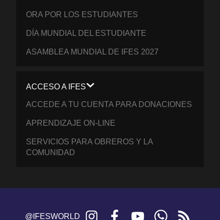
ORA POR LOS ESTUDIANTES
DÍA MUNDIAL DEL ESTUDIANTE
ASAMBLEA MUNDIAL DE IFES 2027
ACCESO A IFES
ACCEDE A TU CUENTA PARA DONACIONES
APRENDIZAJE ON-LINE
SERVICIOS PARA OBREROS Y LA
COMUNIDAD
Instagram
Facebook
YouTube
WhatsApp
RSS
@IFESWORLD