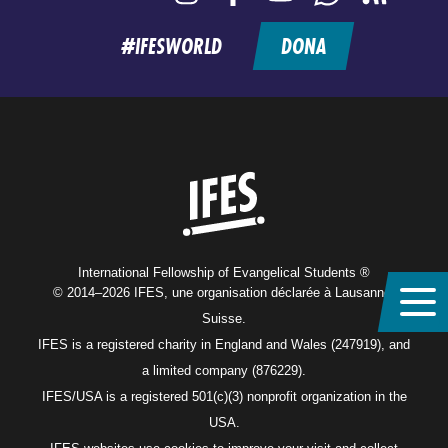
feed
#IFESWORLD
DONA
Home
International Fellowship of Evangelical Students ®
© 2014–2026 IFES, une organisation déclarée à Lausanne,
Suisse.
IFES is a registered charity in England and Wales (247919), and
a limited company (876229).
IFES/USA is a registered 501(c)(3) nonprofit organization in the
USA.