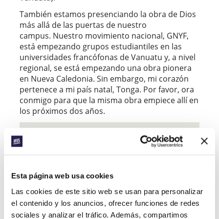
También estamos presenciando la obra de Dios
más allá de las puertas de nuestro
campus. Nuestro movimiento nacional, GNYF,
está empezando grupos estudiantiles en las
universidades francófonas de Vanuatu y, a nivel
regional, se está empezando una obra pionera
en Nueva Caledonia. Sin embargo, mi corazón
pertenece a mi país natal, Tonga. Por favor, ora
conmigo para que la misma obra empiece allí en
los próximos dos años.
EVANGELIZACIÓN
Descubre más
Esta página web usa cookies
Facebook
WhatsApp
Email
LinkedIn
Teams
Las cookies de este sitio web se usan para personalizar
Compartir:
el contenido y los anuncios, ofrecer funciones de redes
sociales y analizar el tráfico. Además, compartimos