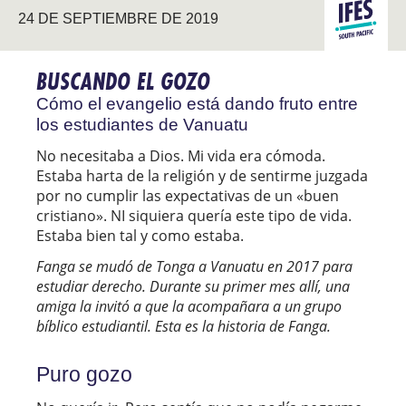
PACÍFICO
24 DE SEPTIEMBRE DE 2019
EVANGELIZ
SUR
BUSCANDO EL GOZO
Cómo el evangelio está dando fruto entre
los estudiantes de Vanuatu
No necesitaba a Dios. Mi vida era cómoda.
Estaba harta de la religión y de sentirme juzgada
por no cumplir las expectativas de un «buen
cristiano». NI siquiera quería este tipo de vida.
Estaba bien tal y como estaba.
Fanga se mudó de Tonga a Vanuatu en 2017 para
estudiar derecho.
Durante su primer mes allí, una
amiga la invitó a que la acompañara a un grupo
bíblico estudiantil.
Esta es la historia de Fanga.
Puro gozo