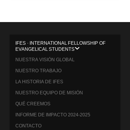
IFES · INTERNATIONAL FELLOWSHIP OF
EVANGELICAL STUDENTS
NUESTRA VISIÓN GLOBAL
NUESTRO TRABAJO
LA HISTORIA DE IFES
NUESTRO EQUIPO DE MISIÓN
QUÉ CREEMOS
INFORME DE IMPACTO 2024-2025
CONTACTO