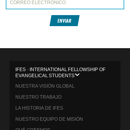
ENVIAR
IFES · INTERNATIONAL FELLOWSHIP OF
EVANGELICAL STUDENTS
NUESTRA VISIÓN GLOBAL
NUESTRO TRABAJO
LA HISTORIA DE IFES
NUESTRO EQUIPO DE MISIÓN