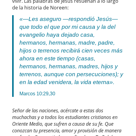
vivir. Las palabras de Jesús resuenan a lo largo
de la historia de Noreen:
«—Les aseguro —respondió Jesús—
que todo el que por mi causa y la del
evangelio haya dejado casa,
hermanos, hermanas, madre, padre,
hijos o terrenos recibirá cien veces más
ahora en este tiempo (casas,
hermanos, hermanas, madres, hijos y
terrenos, aunque con persecuciones); y
en la edad venidera, la vida eterna».
Marcos 10:29,30
Señor de las naciones, acércate a estas dos
muchachas y a todos los estudiantes cristianos en
Oriente Medio, que sufren a causa de su fe. Que
conozcan tu presencia, amor y provisión de manera