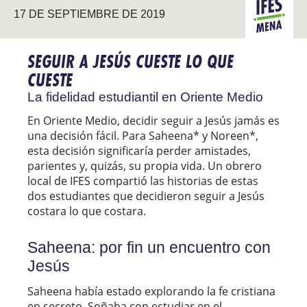
17 DE SEPTIEMBRE DE 2019
MENA
SEGUIR A JESÚS CUESTE LO QUE
CUESTE
La fidelidad estudiantil en Oriente Medio
En Oriente Medio, decidir seguir a Jesús jamás es
una decisión fácil. Para Saheena* y Noreen*,
esta decisión significaría perder amistades,
parientes y, quizás, su propia vida. Un obrero
local de IFES compartió las historias de estas
dos estudiantes que decidieron seguir a Jesús
costara lo que costara.
Saheena: por fin un encuentro con
Jesús
Saheena había estado explorando la fe cristiana
en secreto. Soñaba con estudiar en el