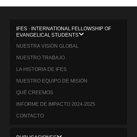
IFES · INTERNATIONAL FELLOWSHIP OF
EVANGELICAL STUDENTS
NUESTRA VISIÓN GLOBAL
NUESTRO TRABAJO
LA HISTORIA DE IFES
NUESTRO EQUIPO DE MISIÓN
QUÉ CREEMOS
INFORME DE IMPACTO 2024-2025
CONTACTO