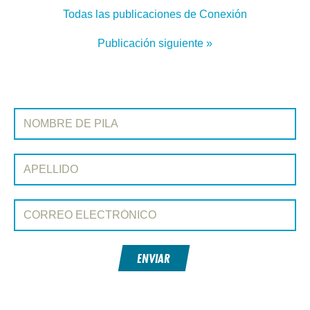
Todas las publicaciones de Conexión
Publicación siguiente »
REGÍSTRATE EN CONEXIÓN
Nombre de pila:
Apellido:
Correo electrónico:
ENVIAR