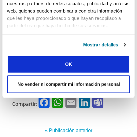
nuestros partners de redes sociales, publicidad y análisis
fondos. Tres días después de volver a
web, quienes pueden combinarla con otra información
casa, la gente había donado dinero
que les haya proporcionado o que hayan recopilado a
suficiente como para mantenerme
partir del uso que haya hecho de sus servicios.
durante siete meses. Dios había obrado
un milagro.
Mostrar detalles
Dona hoy para apoyar a la Red de Obreros
Jóvenes para ayudar a más personas como
OK
Goda a seguir adelante en el ministerio
estudiantil.
No vender ni compartir mi información personal
DONA AHORA.
Facebook
WhatsApp
Email
LinkedIn
Teams
Compartir:
« Publicación anterior