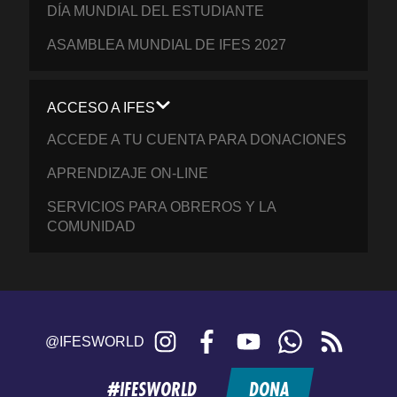
DÍA MUNDIAL DEL ESTUDIANTE
ASAMBLEA MUNDIAL DE IFES 2027
ACCESO A IFES
ACCEDE A TU CUENTA PARA DONACIONES
APRENDIZAJE ON-LINE
SERVICIOS PARA OBREROS Y LA
COMUNIDAD
Instagram
Facebook
YouTube
WhatsApp
RSS
@IFESWORLD
feed
#IFESWORLD
DONA