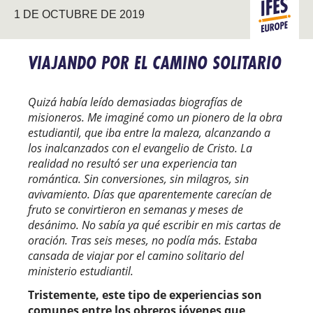
1 DE OCTUBRE DE 2019
EUROPA
VIAJANDO POR EL CAMINO SOLITARIO
Quizá había leído demasiadas biografías de
misioneros. Me imaginé como un pionero de la obra
estudiantil, que iba entre la maleza, alcanzando a
los inalcanzados con el evangelio de Cristo. La
realidad no resultó ser una experiencia tan
romántica. Sin conversiones, sin milagros, sin
avivamiento. Días que aparentemente carecían de
fruto se convirtieron en semanas y meses de
desánimo. No sabía ya qué escribir en mis cartas de
oración. Tras seis meses, no podía más. Estaba
cansada de viajar por el camino solitario del
ministerio estudiantil.
Tristemente, este tipo de experiencias son
comunes entre los obreros jóvenes que