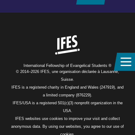
Home
International Fellowship of Evangelical Students ®
© 2014–2026 IFES, une organisation déclarée à Lausanne,
Suisse.
IFES is a registered charity in England and Wales (247919), and
a limited company (876229).
IFES/USA is a registered 501(c)(3) nonprofit organization in the
USA.
IFES websites use cookies to improve your visit and collect
anonymous data. By using our websites, you agree to our use of
cookies.