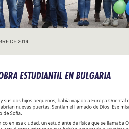
BRE DE 2019
BRA ESTUDIANTIL EN BULGARIA
ne y sus dos hijos pequeños, había viajado a Europa Oriental 
 abrían nuevas puertas. Sentían el llamado de Dios. Ese mis
o de Sofía.
ico en esa ciudad, un estudiante de física que se llamaba Ol