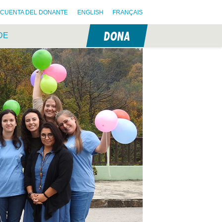
CUENTA DEL DONANTE
ENGLISH
FRANÇAIS
DONA
DE