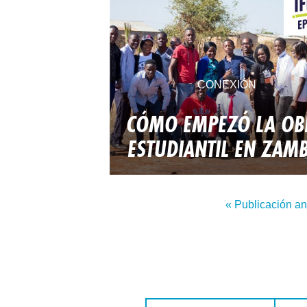
CONEXIÓN
CÓMO EMPEZÓ LA OB
ESTUDIANTIL EN ZAMB
« Publicación an
Nombre de pila:
Apellido: