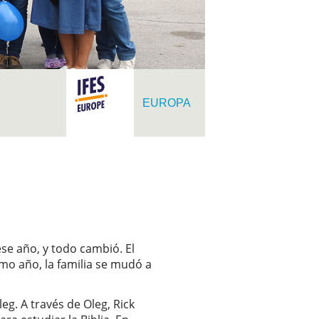
EUROPA
ese año, y todo cambió. El
mo año, la familia se mudó a
eg. A través de Oleg, Rick