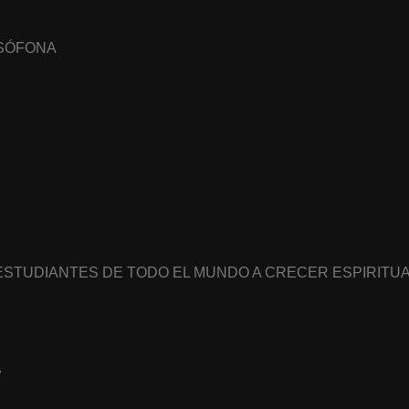
USÓFONA
 ESTUDIANTES DE TODO EL MUNDO A CRECER ESPIRIT
7