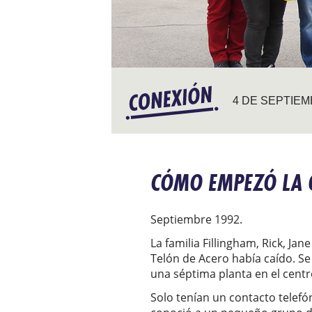
4 DE SEPTIEM
CÓMO EMPEZÓ LA O
Septiembre 1992.
La familia Fillingham, Rick, Ja
Telón de Acero había caído. Se
una séptima planta en el centr
Solo tenían un contacto telefón