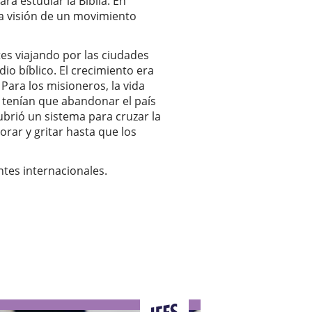
a estudiar la Biblia. En
la visión de un movimiento
tes viajando por las ciudades
io bíblico. El crecimiento era
 Para los misioneros, la vida
e tenían que abandonar el país
ubrió un sistema para cruzar la
orar y gritar hasta que los
ntes internacionales.