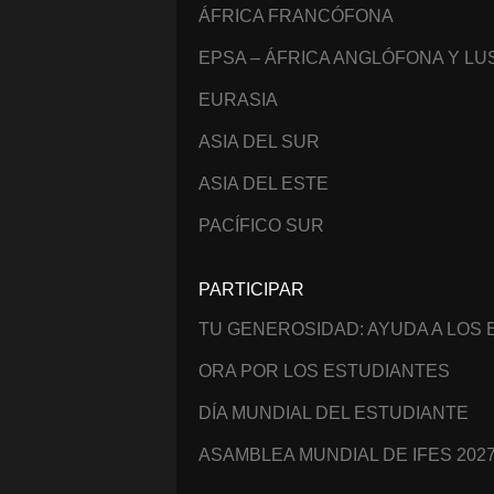
ÁFRICA FRANCÓFONA
EPSA – ÁFRICA ANGLÓFONA Y L
EURASIA
ASIA DEL SUR
ASIA DEL ESTE
PACÍFICO SUR
PARTICIPAR
TU GENEROSIDAD: AYUDA A LOS
ORA POR LOS ESTUDIANTES
DÍA MUNDIAL DEL ESTUDIANTE
ASAMBLEA MUNDIAL DE IFES 202