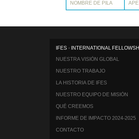
IFES · INTERNATIONAL FELLOWS
NUESTRA VISIÓN GLOBAL
NUESTRO TRABAJO
LA HISTORIA DE IFES
NUESTRO EQUIPO DE MISIÓN
QUÉ CREEMOS
INFORME DE IMPACTO 2024-2025
CONTACTO