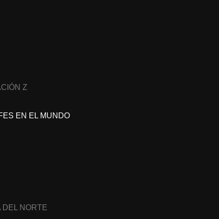
CIÓN Z
FES EN EL MUNDO
A DEL NORTE