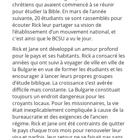
chrétiens qui avaient commencé à se réunir
pour étudier la Bible. En mars de l’année
suivante, 20 étudiants se sont rassemblés pour
écouter Rick leur partager sa vision de
l’établissement d’un mouvement national, et
c ‘est ainsi que le BCSU a vu le jour.
Rick et Jane ont développé un amour profond
pour le pays et ses habitants. Rick a consacré les
années qui ont suivi à voyager de ville en ville de
la Bulgarie en vue de former les étudiants et les
encourager à lancer leurs propres groupes
d’étude biblique. La croissance s’est avérée
difficile mais constante. La Bulgarie constituait
toujours un endroit dangereux pour les
croyants locaux. Pour les missionnaires, la vie
était inexplicablement compliquée à cause de la
bureaucratie et des exigences de l’ancien
régime. Rick et Jane ont été contraints de quitter
le pays chaque trois mois pour renouveler leur
visa et parfois, leur retour ne se faisait pas sans