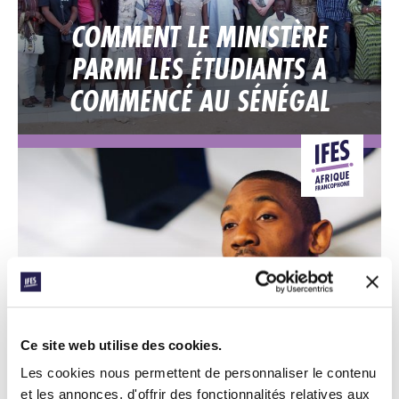
COMMENT LE MINISTÈRE
PARMI LES ÉTUDIANTS A
COMMENCÉ AU SÉNÉGAL
CONEXIÓN
Ce site web utilise des cookies.
COMMENT TOUT A COMMENCÉ
Les cookies nous permettent de personnaliser le contenu
De nouveaux mouvements étudiants affiliés à l’IFES lors de
et les annonces, d'offrir des fonctionnalités relatives aux