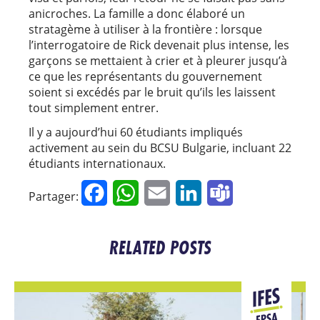
anicroches. La famille a donc élaboré un
stratagème à utiliser à la frontière : lorsque
l’interrogatoire de Rick devenait plus intense, les
garçons se mettaient à crier et à pleurer jusqu’à
ce que les représentants du gouvernement
soient si excédés par le bruit qu’ils les laissent
tout simplement entrer.
Il y a aujourd’hui 60 étudiants impliqués
activement au sein du BCSU Bulgarie, incluant 22
étudiants internationaux.
Facebook
WhatsApp
Email
LinkedIn
Teams
Partager:
RELATED POSTS