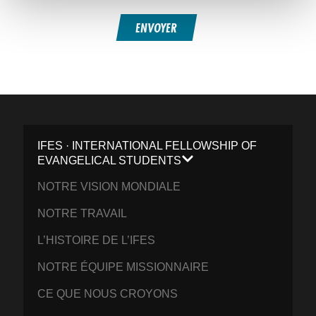
ENVOYER
IFES · INTERNATIONAL FELLOWSHIP OF
EVANGELICAL STUDENTS
NOTRE VISION MONDIALE
NOTRE TRAVAIL
L’HISTOIRE DE L’IFES
NOTRE ÉQUIPE MISSIONNAIRE
CE QUE NOUS CROYONS