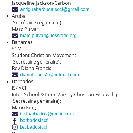
Jacqueline Jackson-Carbon
antiguabarbudaisccf@gmail.com
Aruba
Secrétaire régional(e):
Marc Pulvar
marc.pulvar@ifesworld.org
Bahamas
SCM
Student Christian Movement
Secrétaire général(e):
Rev Diana Francis
dianafrancis2@hotmail.com
Barbados
IS/IVCF
Inter-School & Inter-Varsity Christian Fellowship
Secrétaire général(e):
Mario King
iscfbarbados@gmail.com
barbadosiscf
barbadosiscf