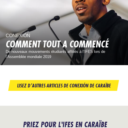
CONEXIÓN
COMMENT TOUT A COMMENCÉ
De nouveaux mouvements étudiants affiliés à l’IFES lors de
l’Assemblée mondiale 2019
LISEZ D’AUTRES ARTICLES DE CONEXIÓN DE CARAÏBE
PRIEZ POUR L'IFES EN CARAÏBE