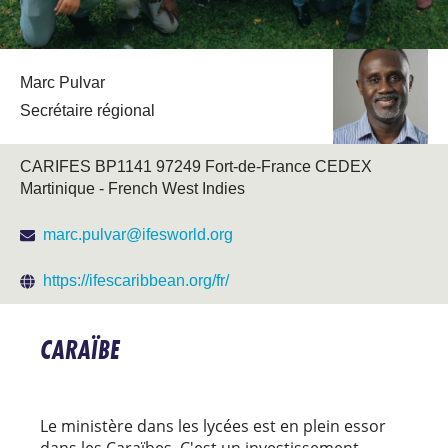
Marc Pulvar
Secrétaire régional
CARIFES BP1141 97249 Fort-de-France CEDEX
Martinique - French West Indies
marc.pulvar@ifesworld.org
https://ifescaribbean.org/fr/
CARAÏBE
Le ministère dans les lycées est en plein essor