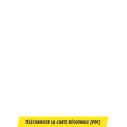
TÉLÉCHARGER LA CARTE RÉGIONALE (PDF)