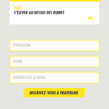
HAÏTI:
S’ÉLEVER AU-DESSUS DES RUINES
Prénom:
Nom:
Adresse e-mail:
INSCRIVEZ-VOUS À PRAYERLINE