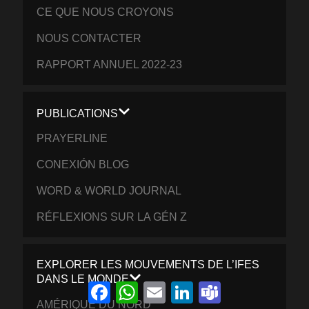
CE QUE NOUS CROYONS
NOUS CONTACTER
RAPPORT ANNUEL 2022-23
PUBLICATIONS
PRAYERLINE
CONEXIÓN BLOG
WORD & WORLD JOURNAL
RÉFLEXIONS SUR LA GÉN Z
EXPLORER LES MOUVEMENTS DE L’IFES
DANS LE MONDE
Facebook
WhatsApp
Email
LinkedIn
Teams
AMÉRIQUE DU NORD