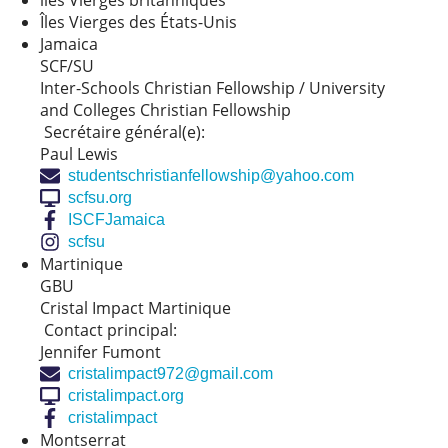
îles Vierges britanniques
Îles Vierges des États-Unis
Jamaica
SCF/SU
Inter-Schools Christian Fellowship / University
and Colleges Christian Fellowship
Secrétaire général(e):
Paul Lewis
studentschristianfellowship@yahoo.com
scfsu.org
ISCFJamaica
scfsu
Martinique
GBU
Cristal Impact Martinique
Contact principal:
Jennifer Fumont
cristalimpact972@gmail.com
cristalimpact.org
cristalimpact
Montserrat